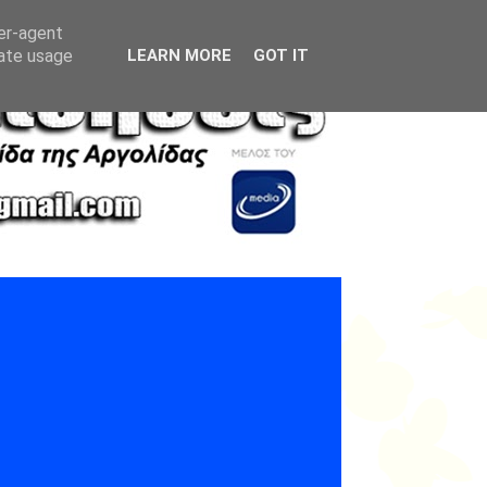
ser-agent
rate usage
LEARN MORE
GOT IT