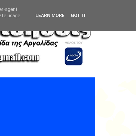
ser-agent
rate usage
LEARN MORE
GOT IT