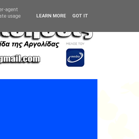
ser-agent
rate usage
LEARN MORE
GOT IT