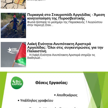
Πυρκαγιά στο Σταυροπόδι Αργολίδας - Άμεση
κινητοποίηση της Πυροσβεστικής
Φωτιά ξέσπασε το μεσημέρι της Παρασκευής 7 Αυγούστου
στην περιοχή Σταυ...
Λαϊκή Ενότητα-Ανυπότακτη Αριστερά
Αργολίδας: Όλοι στις συγκεντρώσεις για την
Παλαιστίνη
Η Λαϊκή Ενότητα-Ανυπότακτη Αριστερά στηρίζει τις
διαδηλώσ...