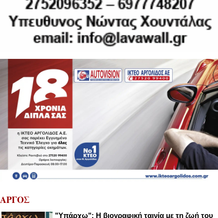
ΑΡΓΟΣ
"Υπάρχω": Η βιογραφική ταινία με τη ζωή του