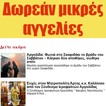
Δείτε ακόμα
Αργολίδα: Φωτιά στο Σκαφιδάκι το βράδυ του
Σαββάτου – Κάηκαν δύο αποθήκες, σώθηκε
σπίτι
Μεγάλη αναστάτωση προκλήθηκε το βράδυ του Σαββάτου
στο χωριό Σκαφιδάκι...
Ευχές στον Μητροπολίτη Άρτης κ.κ. Καλλίνικο
από τον Σύνδεσμο Ιεροψαλτών Αργολίδας
Ο Σύνδεσμος Ιεροψαλτών Αργολίδας '' Ιάκωβος Ναυπλίωτης ''
σήμερα 8 Αυγ...