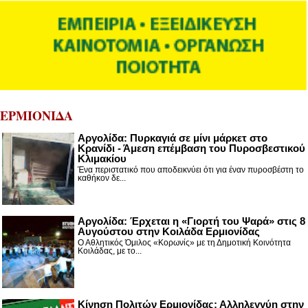
ΕΡΜΙΟΝΙΔΑ
Αργολίδα: Πυρκαγιά σε μίνι μάρκετ στο
Κρανίδι - Άμεση επέμβαση του Πυροσβεστικού
Κλιμακίου
Ένα περιστατικό που αποδεικνύει ότι για έναν πυροσβέστη το
καθήκον δε...
Αργολίδα: Έρχεται η «Γιορτή του Ψαρά» στις 8
Αυγούστου στην Κοιλάδα Ερμιονίδας
Ο Αθλητικός Όμιλος «Κορωνίς» με τη Δημοτική Κοινότητα
Κοιλάδας, με το...
Κίνηση Πολιτών Ερμιονίδας: Αλληλεγγύη στην