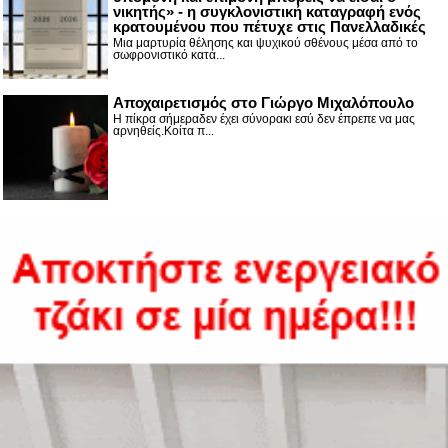
νικητής» - η συγκλονιστική καταγραφή ενός
κρατουμένου που πέτυχε στις Πανελλαδικές
Μια μαρτυρία θέλησης και ψυχικού σθένους μέσα από το
σωφρονιστικό κατά...
Αποχαιρετισμός στο Γιώργο Μιχαλόπουλο
Η πίκρα σήμεραδεν έχει σύνορακι εσύ δεν έπρεπε να μας
αρνηθείς.Κοίτα π...