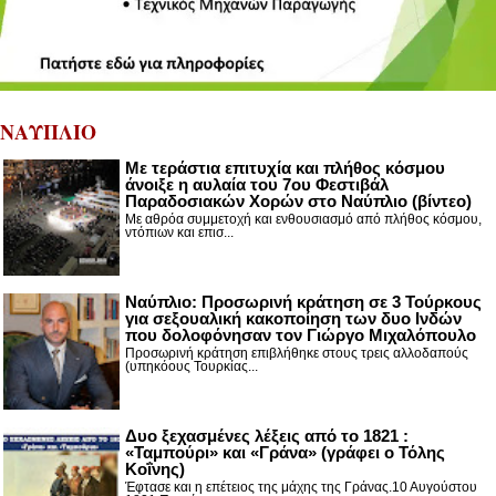
ΝΑΥΠΛΙΟ
Με τεράστια επιτυχία και πλήθος κόσμου
άνοιξε η αυλαία του 7ου Φεστιβάλ
Παραδοσιακών Χορών στο Ναύπλιο (βίντεο)
Με αθρόα συμμετοχή και ενθουσιασμό από πλήθος κόσμου,
ντόπιων και επισ...
Ναύπλιο: Προσωρινή κράτηση σε 3 Τούρκους
για σεξουαλική κακοποίηση των δυο Ινδών
που δολοφόνησαν τον Γιώργο Μιχαλόπουλο
Προσωρινή κράτηση επιβλήθηκε στους τρεις αλλοδαπούς
(υπηκόους Τουρκίας...
Δυο ξεχασμένες λέξεις από το 1821 :
«Ταμπούρι» και «Γράνα» (γράφει ο Τόλης
Κοΐνης)
Έφτασε και η επέτειος της μάχης της Γράνας.10 Αυγούστου