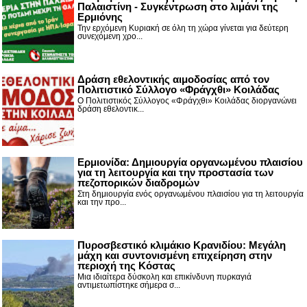
Παλαιστίνη - Συγκέντρωση στο λιμάνι της
Ερμιόνης
Την ερχόμενη Κυριακή σε όλη τη χώρα γίνεται για δεύτερη
συνεχόμενη χρο...
Δράση εθελοντικής αιμοδοσίας από τον
Πολιτιστικό Σύλλογο «Φράγχθι» Κοιλάδας
Ο Πολιτιστικός Σύλλογος «Φράγχθι» Κοιλάδας διοργανώνει
δράση εθελοντικ...
Ερμιονίδα: Δημιουργία οργανωμένου πλαισίου
για τη λειτουργία και την προστασία των
πεζοπορικών διαδρομών
Στη δημιουργία ενός οργανωμένου πλαισίου για τη λειτουργία
και την προ...
Πυροσβεστικό κλιμάκιο Κρανιδίου: Μεγάλη
μάχη και συντονισμένη επιχείρηση στην
περιοχή της Κόστας
Μια ιδιαίτερα δύσκολη και επικίνδυνη πυρκαγιά
αντιμετωπίστηκε σήμερα σ...