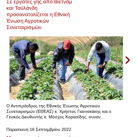
Σε εργάτες γης από Βιετνάμ
και Ταϋλάνδη
προσανατολίζεται η Εθνική
Ένωση Αγροτικών
Συνεταιρισμών
›
Ο Αντιπρόεδρος της Εθνικής Ένωσης Αγροτικών
Συνεταιρισμών (ΕΘΕΑΣ) κ. Χρήστος Γιαννακάκης και ο
Γενικός Διευθυντής κ. Μόσχος Κορασίδης, συναν...
Παρασκευή 16 Σεπτεμβρίου 2022