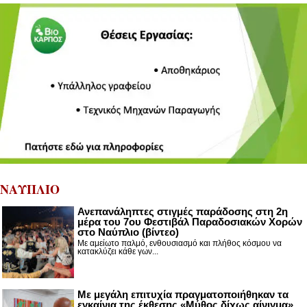
ΝΑΥΠΛΙΟ
Ανεπανάληπτες στιγμές παράδοσης στη 2η
μέρα του 7ου Φεστιβάλ Παραδοσιακών Χορών
στο Ναύπλιο (βίντεο)
Με αμείωτο παλμό, ενθουσιασμό και πλήθος κόσμου να
κατακλύζει κάθε γων...
Με μεγάλη επιτυχία πραγματοποιήθηκαν τα
εγκαίνια της έκθεσης «Μύθος δίχως αίνιγμα»