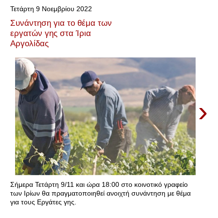
Τετάρτη 9 Νοεμβρίου 2022
Συνάντηση για το θέμα των
εργατών γης στα Ίρια
Αργολίδας
›
Σήμερα Τετάρτη 9/11 και ώρα 18:00 στο κοινοτικό γραφείο
των Ιρίων θα πραγματοποιηθεί ανοιχτή συνάντηση με θέμα
για τους Εργάτες γης.