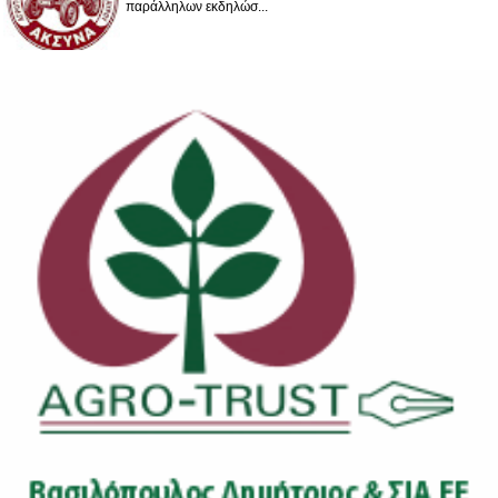
παράλληλων εκδηλώσ...