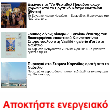
Ξεκίνησε το "7ο Φεστιβάλ Παραδοσιακών
χορών" από το Εργατικό Κέντρο Ναυπλίου
(βίντεο)
Το Εργατικό Κέντρο Ναυπλίας – Ερμιονίδας, διοργανώνει στο
Ναύπλιο, το ...
«Μύθος δίχως αίνιγμα»: Εγκαίνια έκθεσης του
διακεκριμένου εικαστικού Κωνσταντίνου
Σπυρόπουλου στη Vasiliki - galerie d'art στο
Ναύπλιο
Το Σάββατο 8 Αυγούστου 2026 και ώρα 20:00 θα γίνουν τα
εγκαίνια της έκ...
Πυρκαγιά στο Στεφάνι Κορινθίας ορατή από το
Ναύπλιο
Πυρκαγιά σε αγροτοδασική έκταση εκδηλώθηκε το απόγευμα
της Παρασκευής ...