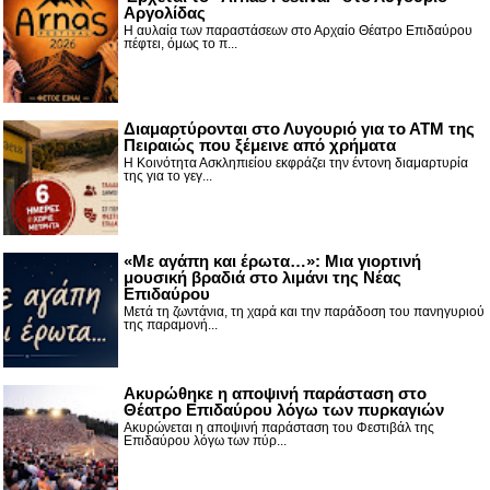
Αργολίδας
Η αυλαία των παραστάσεων στο Αρχαίο Θέατρο Επιδαύρου
πέφτει, όμως το π...
Διαμαρτύρονται στο Λυγουριό για το ΑΤΜ της
Πειραιώς που ξέμεινε από χρήματα
Η Κοινότητα Ασκληπιείου εκφράζει την έντονη διαμαρτυρία
της για το γεγ...
«Με αγάπη και έρωτα…»: Μια γιορτινή
μουσική βραδιά στο λιμάνι της Νέας
Επιδαύρου
Μετά τη ζωντάνια, τη χαρά και την παράδοση του πανηγυριού
της παραμονή...
Ακυρώθηκε η αποψινή παράσταση στο
Θέατρο Επιδαύρου λόγω των πυρκαγιών
Ακυρώνεται η αποψινή παράσταση του Φεστιβάλ της
Επιδαύρου λόγω των πύρ...