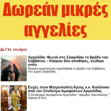
Δείτε ακόμα
Αργολίδα: Φωτιά στο Σκαφιδάκι το βράδυ του
Σαββάτου – Κάηκαν δύο αποθήκες, σώθηκε
σπίτι
Μεγάλη αναστάτωση προκλήθηκε το βράδυ του Σαββάτου
στο χωριό Σκαφιδάκι...
Ευχές στον Μητροπολίτη Άρτης κ.κ. Καλλίνικο
από τον Σύνδεσμο Ιεροψαλτών Αργολίδας
Ο Σύνδεσμος Ιεροψαλτών Αργολίδας '' Ιάκωβος Ναυπλίωτης ''
σήμερα 8 Αυγ...