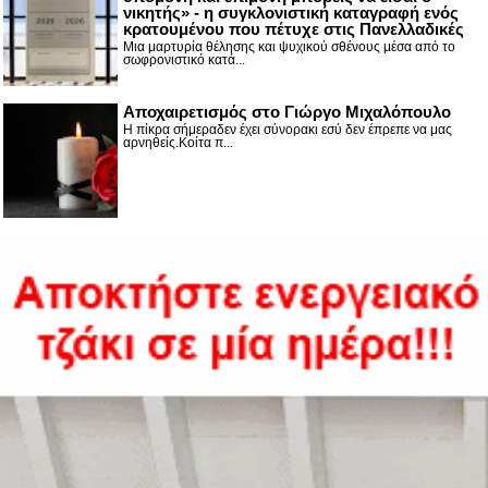
νικητής» - η συγκλονιστική καταγραφή ενός
κρατουμένου που πέτυχε στις Πανελλαδικές
Μια μαρτυρία θέλησης και ψυχικού σθένους μέσα από το
σωφρονιστικό κατά...
Αποχαιρετισμός στο Γιώργο Μιχαλόπουλο
Η πίκρα σήμεραδεν έχει σύνορακι εσύ δεν έπρεπε να μας
αρνηθείς.Κοίτα π...