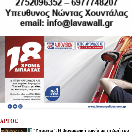
ΑΡΓΟΣ
"Υπάρχω": Η βιογραφική ταινία με τη ζωή του