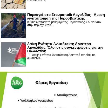
Πυρκαγιά στο Σταυροπόδι Αργολίδας - Άμεση
κινητοποίηση της Πυροσβεστικής
Φωτιά ξέσπασε το μεσημέρι της Παρασκευής 7 Αυγούστου
στην περιοχή Σταυ...
Λαϊκή Ενότητα-Ανυπότακτη Αριστερά
Αργολίδας: Όλοι στις συγκεντρώσεις για την
Παλαιστίνη
Η Λαϊκή Ενότητα-Ανυπότακτη Αριστερά στηρίζει τις
διαδηλώσ...