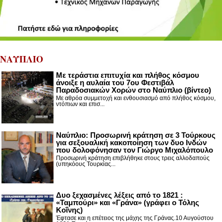
ΝΑΥΠΛΙΟ
Με τεράστια επιτυχία και πλήθος κόσμου
άνοιξε η αυλαία του 7ου Φεστιβάλ
Παραδοσιακών Χορών στο Ναύπλιο (βίντεο)
Με αθρόα συμμετοχή και ενθουσιασμό από πλήθος κόσμου,
ντόπιων και επισ...
Ναύπλιο: Προσωρινή κράτηση σε 3 Τούρκους
για σεξουαλική κακοποίηση των δυο Ινδών
που δολοφόνησαν τον Γιώργο Μιχαλόπουλο
Προσωρινή κράτηση επιβλήθηκε στους τρεις αλλοδαπούς
(υπηκόους Τουρκίας...
Δυο ξεχασμένες λέξεις από το 1821 :
«Ταμπούρι» και «Γράνα» (γράφει ο Τόλης
Κοΐνης)
Έφτασε και η επέτειος της μάχης της Γράνας.10 Αυγούστου