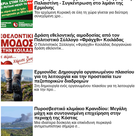
Παλαιστίνη - Συγκέντρωση στο λιμάνι της
Ερμιόνης
Την ερχόμενη Κυριακή σε όλη τη χώρα γίνεται για δεύτερη
συνεχόμενη χρο...
Δράση εθελοντικής αιμοδοσίας από τον
Πολιτιστικό Σύλλογο «Φράγχθι» Κοιλάδας
Ο Πολιτιστικός Σύλλογος «Φράγχθι» Κοιλάδας διοργανώνει
δράση εθελοντικ...
Ερμιονίδα: Δημιουργία οργανωμένου πλαισίου
για τη λειτουργία και την προστασία των
πεζοπορικών διαδρομών
Στη δημιουργία ενός οργανωμένου πλαισίου για τη λειτουργία
και την προ...
Πυροσβεστικό κλιμάκιο Κρανιδίου: Μεγάλη
μάχη και συντονισμένη επιχείρηση στην
περιοχή της Κόστας
Μια ιδιαίτερα δύσκολη και επικίνδυνη πυρκαγιά
αντιμετωπίστηκε σήμερα σ...