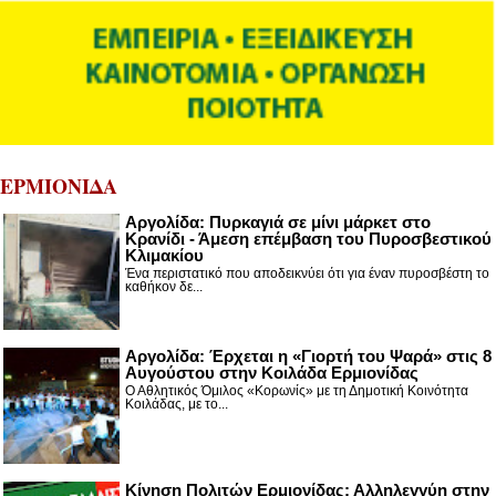
ΕΡΜΙΟΝΙΔΑ
Αργολίδα: Πυρκαγιά σε μίνι μάρκετ στο
Κρανίδι - Άμεση επέμβαση του Πυροσβεστικού
Κλιμακίου
Ένα περιστατικό που αποδεικνύει ότι για έναν πυροσβέστη το
καθήκον δε...
Αργολίδα: Έρχεται η «Γιορτή του Ψαρά» στις 8
Αυγούστου στην Κοιλάδα Ερμιονίδας
Ο Αθλητικός Όμιλος «Κορωνίς» με τη Δημοτική Κοινότητα
Κοιλάδας, με το...
Κίνηση Πολιτών Ερμιονίδας: Αλληλεγγύη στην