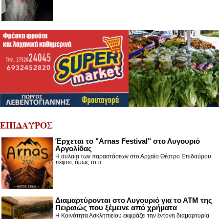
ΕΠΙΔΑΥΡΟΣ
Έρχεται το "Arnas Festival" στο Λυγουριό
Αργολίδας
Η αυλαία των παραστάσεων στο Αρχαίο Θέατρο Επιδαύρου
πέφτει, όμως το π...
Διαμαρτύρονται στο Λυγουριό για το ΑΤΜ της
Πειραιώς που ξέμεινε από χρήματα
Η Κοινότητα Ασκληπιείου εκφράζει την έντονη διαμαρτυρία