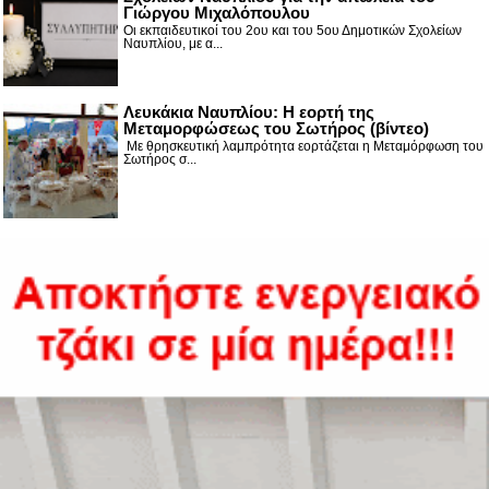
Γιώργου Μιχαλόπουλου
Οι εκπαιδευτικοί του 2ου και του 5ου Δημοτικών Σχολείων
Ναυπλίου, με α...
Λευκάκια Ναυπλίου: Η εορτή της
Μεταμορφώσεως του Σωτήρος (βίντεο)
Με θρησκευτική λαμπρότητα εορτάζεται η Μεταμόρφωση του
Σωτήρος σ...