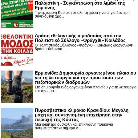
Παλαιστίνη - Συγκέντρωση στο λιμάνι της
Ερμιόνης
Την ερχόμενη Κυριακή σε όλη τη χώρα γίνεται για δεύτερη
συνεχόμενη χρο...
Δράση εθελοντικής αιμοδοσίας από τον
Πολιτιστικό Σύλλογο «Φράγχθι» Κοιλάδας
Ο Πολιτιστικός Σύλλογος «Φράγχθι» Κοιλάδας διοργανώνει
δράση εθελοντικ...
Ερμιονίδα: Δημιουργία οργανωμένου πλαισίου
για τη λειτουργία και την προστασία των
πεζοπορικών διαδρομών
Στη δημιουργία ενός οργανωμένου πλαισίου για τη λειτουργία
και την προ...
Πυροσβεστικό κλιμάκιο Κρανιδίου: Μεγάλη
μάχη και συντονισμένη επιχείρηση στην
περιοχή της Κόστας
Μια ιδιαίτερα δύσκολη και επικίνδυνη πυρκαγιά
αντιμετωπίστηκε σήμερα σ...