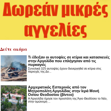
Δείτε ακόμα
Τι έδειξαν οι αυτοψίες σε κτίρια και κατασκευές
στην Αργολίδα που επλήγησαν από τις
πυρκαγιές
Συνολικά 325 αυτοψίες έχουν διενεργηθεί σε κτίρια στις
περιοχές της Δυ...
Αρχιερατικός Εσπερινός από τον
Μητροπολίτη Αργολίδας στην Ιερά Μονή
Οσίου Θεοδοσίου (βίντεο)
Η Αργολίδα τίμησε τον προστάτη της Άγιο Θεοδόσιο το Νέο,
στην ομώνυμη ...