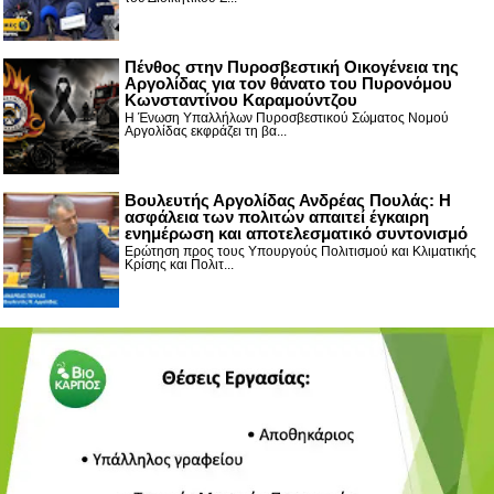
Πένθος στην Πυροσβεστική Οικογένεια της
Αργολίδας για τον θάνατο του Πυρονόμου
Κωνσταντίνου Καραμούντζου
Η Ένωση Υπαλλήλων Πυροσβεστικού Σώματος Νομού
Αργολίδας εκφράζει τη βα...
Βουλευτής Αργολίδας Ανδρέας Πουλάς: Η
ασφάλεια των πολιτών απαιτεί έγκαιρη
ενημέρωση και αποτελεσματικό συντονισμό
Ερώτηση προς τους Υπουργούς Πολιτισμού και Κλιματικής
Κρίσης και Πολιτ...