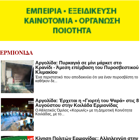
ΕΡΜΙΟΝΙΔΑ
Αργολίδα: Πυρκαγιά σε μίνι μάρκετ στο
Κρανίδι - Άμεση επέμβαση του Πυροσβεστικού
Κλιμακίου
Ένα περιστατικό που αποδεικνύει ότι για έναν πυροσβέστη το
καθήκον δε...
Αργολίδα: Έρχεται η «Γιορτή του Ψαρά» στις 8
Αυγούστου στην Κοιλάδα Ερμιονίδας
Ο Αθλητικός Όμιλος «Κορωνίς» με τη Δημοτική Κοινότητα
Κοιλάδας, με το...
Κίνηση Πολιτών Ερμιονίδας: Αλληλεγγύη στην