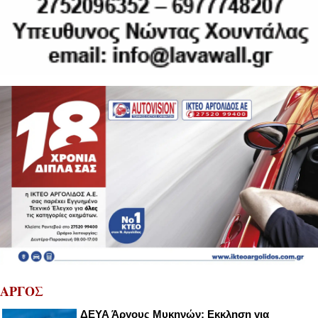
ΑΡΓΟΣ
ΔΕΥΑ Άργους Μυκηνών: Εκκληση για