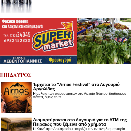
ΕΠΙΔΑΥΡΟΣ
Έρχεται το "Arnas Festival" στο Λυγουριό
Αργολίδας
Η αυλαία των παραστάσεων στο Αρχαίο Θέατρο Επιδαύρου
πέφτει, όμως το π...
Διαμαρτύρονται στο Λυγουριό για το ΑΤΜ της
Πειραιώς που ξέμεινε από χρήματα
Η Κοινότητα Ασκληπιείου εκφράζει την έντονη διαμαρτυρία