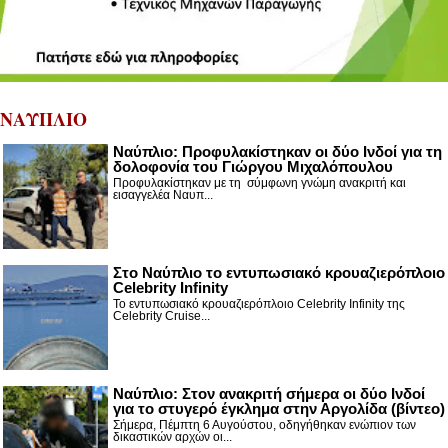
ΝΑΥΠΛΙΟ
Ναύπλιο: Προφυλακίστηκαν οι δύο Ινδοί για τη
δολοφονία του Γιώργου Μιχαλόπουλου
Προφυλακίστηκαν με τη σύμφωνη γνώμη ανακριτή και
εισαγγελέα Ναυπ...
Στο Ναύπλιο το εντυπωσιακό κρουαζιερόπλοιο
Celebrity Infinity
Το εντυπωσιακό κρουαζιερόπλοιο Celebrity Infinity της
Celebrity Cruise...
Nαύπλιο: Στον ανακριτή σήμερα οι δύο Ινδοί
για το στυγερό έγκλημα στην Αργολίδα (βίντεο)
Σήμερα, Πέμπτη 6 Αυγούστου, οδηγήθηκαν ενώπιον των
δικαστικών αρχών οι...