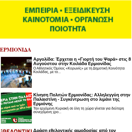
ΕΡΜΙΟΝΙΔΑ
Αργολίδα: Έρχεται η «Γιορτή του Ψαρά» στις 8
Αυγούστου στην Κοιλάδα Ερμιονίδας
Ο Αθλητικός Όμιλος «Κορωνίς» με τη Δημοτική Κοινότητα
Κοιλάδας, με το...
Κίνηση Πολιτών Ερμιονίδας: Αλληλεγγύη στην
Παλαιστίνη - Συγκέντρωση στο λιμάνι της
Ερμιόνης
Την ερχόμενη Κυριακή σε όλη τη χώρα γίνεται για δεύτερη
συνεχόμενη χρο...
Δράση εθελοντικής αιμοδοσίας από τον