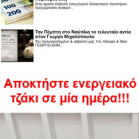
Στην άμεση επιβολή τσουχτερού διοικητικού προστίμου
προχώρησαν ανακριτ...
Την Πέμπτη στο Ναύπλιο το τελευταίο αντίο
στον Γιώργο Μιχαλόπουλο
Τον πολυαγαπημένο & σεβαστό μας Υιό, Αδελφό & Θείο
ΓΕΩΡΓΙΟ ΔΗΜ...