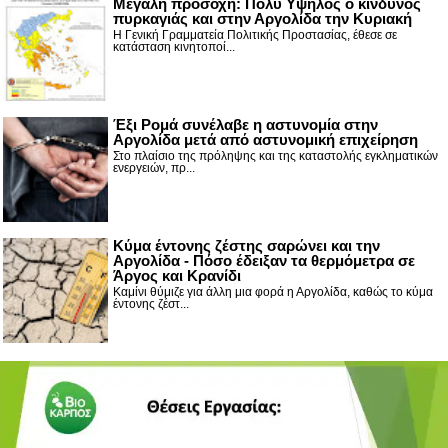
Μεγάλη προσοχή: Πολύ Υψηλός ο κίνδυνος
πυρκαγιάς και στην Αργολίδα την Κυριακή
Η Γενική Γραμματεία Πολιτικής Προστασίας, έθεσε σε
κατάσταση κινητοποί...
Έξι Ρομά συνέλαβε η αστυνομία στην
Αργολίδα μετά από αστυνομική επιχείρηση
Στο πλαίσιο της πρόληψης και της καταστολής εγκληματικών
ενεργειών, πρ...
Κύμα έντονης ζέστης σαρώνει και την
Αργολίδα - Πόσο έδειξαν τα θερμόμετρα σε
Άργος και Κρανίδι
Καμίνι θύμιζε για άλλη μια φορά η Αργολίδα, καθώς το κύμα
έντονης ζέστ...