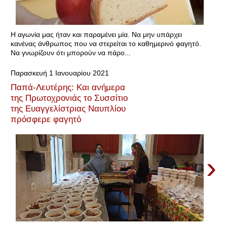
Η αγωνία μας ήταν και παραμένει μία. Να μην υπάρχει
κανένας άνθρωπος που να στερείται το καθημερινό φαγητό.
Να γνωρίζουν ότι μπορούν να πάρο...
Παρασκευή 1 Ιανουαρίου 2021
Παπά-Λευτέρης: Και ανήμερα
της Πρωτοχρονιάς το Συσσίτιο
της Ευαγγελίστριας Ναυπλίου
πρόσφερε φαγητό
›