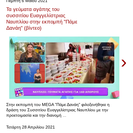
Πέμπτη 6 Μαΐου 2021
Τα γεύματα αγάπης του
συσσιτίου Ευαγγελίστριας
Ναυπλίου στην εκπομπή "Πάμε
Δανάη" (βίντεο)
›
Στην εκπομπή του MEGA "Πάμε Δανάη" φιλοξενήθηκε η
δράση του Συσσιτίου Ευαγγελίστριας Ναυπλίου με την
προετοιμασία και την διανομή ...
Τετάρτη 28 Απριλίου 2021