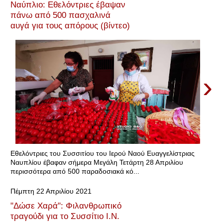
Ναύπλιο: Εθελόντριες έβαψαν
πάνω από 500 πασχαλινά
αυγά για τους απόρους (βίντεο)
›
Εθελόντριες του Συσσιτίου του Ιερού Ναού Ευαγγελίστριας
Ναυπλίου έβαφαν σήμερα Μεγάλη Τετάρτη 28 Απριλίου
περισσότερα από 500 παραδοσιακά κό...
Πέμπτη 22 Απριλίου 2021
"Δώσε Χαρά": Φιλανθρωπικό
τραγούδι για το Συσσίτιο Ι.Ν.