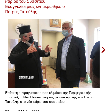
κτιρίου του Συσσιτίου
Ευαγγελίστριας ενημερώθηκε ο
Πέτρος Τατούλης
›
Επίσκεψη πραγματοποίησε κλιμάκιο της Περιφερειακής
παράταξης Νέα Πελοπόννησος με επικεφαλής τον Πέτρο
Τατούλη, στο νέο κτίριο του συσσιτίου ...