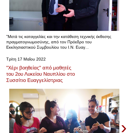
"Μετά τις καταγγελίες και την κατάθεση τεχνικής έκθεσης
πραγματογνωμοσύνης, από τον Πρόεδρο του
Εκκλησιαστικού Συμβουλίου του Ι.Ν. Ευαγ...
Τρίτη 17 Μαΐου 2022
"Χέρι βοηθείας" από μαθητές
του 2ου Λυκείου Ναυπλίου στο
Συσσίτιο Ευαγγελίστριας
›