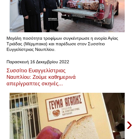
Μεγάλη ποσότητα τροφίμων συγκέντρωσε η ενορία Αγίας
Τριάδας (Μέρμπακα) και παρέδωσε στον Συσσίτιο
Ευγγελίστριας Ναυπλίου.
Παρασκευή 16 Δεκεμβρίου 2022
Συσσίτιο Ευαγγελίστριας
Ναυπλίου: Ζούμε καθημερινά
απερίγραπτες σκηνές...
›