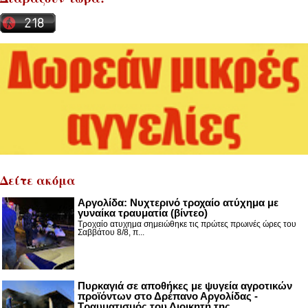
Δείτε ακόμα
Αργολίδα: Νυχτερινό τροχαίο ατύχημα με
γυναίκα τραυματία (βίντεο)
Τροχαίο ατυχημα σημειώθηκε τις πρώτες πρωινές ώρες του
Σαββάτου 8/8, π...
Πυρκαγιά σε αποθήκες με ψυγεία αγροτικών
προϊόντων στο Δρέπανο Αργολίδας -
Τραυματισμός του Διοικητή της