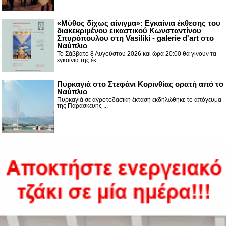
«Μύθος δίχως αίνιγμα»: Εγκαίνια έκθεσης του
διακεκριμένου εικαστικού Κωνσταντίνου
Σπυρόπουλου στη Vasiliki - galerie d'art στο
Ναύπλιο
Το Σάββατο 8 Αυγούστου 2026 και ώρα 20:00 θα γίνουν τα
εγκαίνια της έκ...
Πυρκαγιά στο Στεφάνι Κορινθίας ορατή από το
Ναύπλιο
Πυρκαγιά σε αγροτοδασική έκταση εκδηλώθηκε το απόγευμα
της Παρασκευής ...