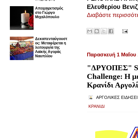
Ελευθερίου Βενιζ
Αποχαιρετισμός
στο Γιώργο
Διαβάστε περισσότε
Μιχαλόπουλο
Δεκαπενταύγουστ
ος: Μεταφέρεται η
λειτουργία της
Λαϊκής Αγοράς
Παρασκευή 1 Μαΐου 
Ναυπλίου
"ΔΡΥΟΠΕΣ" Su
Challenge: Η μ
Κρανίδι Αργολ
ΑΡΓΟΛΙΚΕΣ ΕΙΔΗΣΕΙ
ΚΡΑΝΙΔΙ