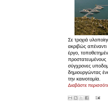
Σε τροχιά υλοποίη
ακριβώς απέναντι 
έργο, τοποθετημέ
προστατευμένους 
σύγχρονες υποδομέ
δημιουργώντας έν
την καινοτομία.
Διαβάστε περισσότε