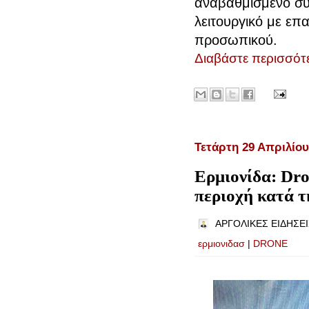
αναβαθμισμένο σύγ
λειτουργικό με επ
προσωπικού.
Διαβάστε περισσότε
Τετάρτη 29 Απριλίου
Ερμιονίδα: Dro
περιοχή κατά τ
ΑΡΓΟΛΙΚΕΣ ΕΙΔΗΣΕΙ
ερμιονιδασ
|
DRONE