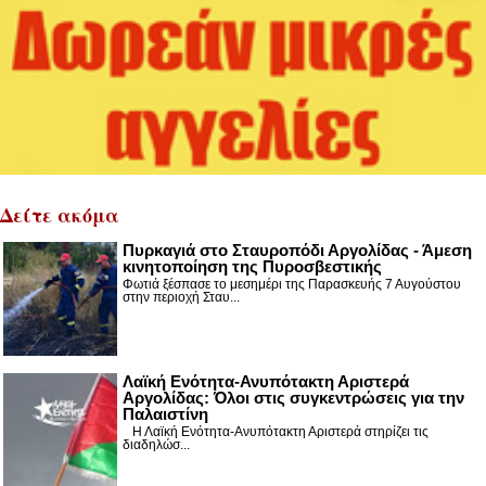
Δείτε ακόμα
Πυρκαγιά στο Σταυροπόδι Αργολίδας - Άμεση
κινητοποίηση της Πυροσβεστικής
Φωτιά ξέσπασε το μεσημέρι της Παρασκευής 7 Αυγούστου
στην περιοχή Σταυ...
Λαϊκή Ενότητα-Ανυπότακτη Αριστερά
Αργολίδας: Όλοι στις συγκεντρώσεις για την
Παλαιστίνη
Η Λαϊκή Ενότητα-Ανυπότακτη Αριστερά στηρίζει τις
διαδηλώσ...