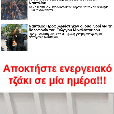
Ναυπλίου
Το 7ο Φεστιβάλ Παραδοσιακών Χορών Ναυπλίου ξεκίνησε.
Είναι πλέον γεγον...
Ναύπλιο: Προφυλακίστηκαν οι δύο Ινδοί για τη
δολοφονία του Γιώργου Μιχαλόπουλου
Προφυλακίστηκαν με τη σύμφωνη γνώμη ανακριτή και
εισαγγελέα Ναυπλίου,...