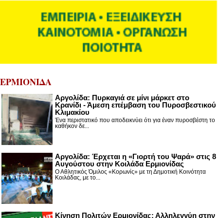
ΕΡΜΙΟΝΙΔΑ
Αργολίδα: Πυρκαγιά σε μίνι μάρκετ στο
Κρανίδι - Άμεση επέμβαση του Πυροσβεστικού
Κλιμακίου
Ένα περιστατικό που αποδεικνύει ότι για έναν πυροσβέστη το
καθήκον δε...
Αργολίδα: Έρχεται η «Γιορτή του Ψαρά» στις 8
Αυγούστου στην Κοιλάδα Ερμιονίδας
Ο Αθλητικός Όμιλος «Κορωνίς» με τη Δημοτική Κοινότητα
Κοιλάδας, με το...
Κίνηση Πολιτών Ερμιονίδας: Αλληλεγγύη στην