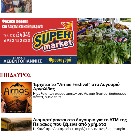
ΕΠΙΔΑΥΡΟΣ
Έρχεται το "Arnas Festival" στο Λυγουριό
Αργολίδας
Η αυλαία των παραστάσεων στο Αρχαίο Θέατρο Επιδαύρου
πέφτει, όμως το π...
Διαμαρτύρονται στο Λυγουριό για το ΑΤΜ της
Πειραιώς που ξέμεινε από χρήματα
Η Κοινότητα Ασκληπιείου εκφράζει την έντονη διαμαρτυρία