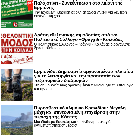
Παλαιστίνη - Συγκέντρωση στο λιμάνι της
Ερμιόνης
Την ερχόμενη Κυριακή σε όλη τη χώρα γίνεται για δεύτερη
συνεχόμενη χρο...
Δράση εθελοντικής αιμοδοσίας από τον
Πολιτιστικό Σύλλογο «Φράγχθι» Κοιλάδας
Ο Πολιτιστικός Σύλλογος «Φράγχθι» Κοιλάδας διοργανώνει
δράση εθελοντικ...
Ερμιονίδα: Δημιουργία οργανωμένου πλαισίου
για τη λειτουργία και την προστασία των
πεζοπορικών διαδρομών
Στη δημιουργία ενός οργανωμένου πλαισίου για τη λειτουργία
και την προ...
Πυροσβεστικό κλιμάκιο Κρανιδίου: Μεγάλη
μάχη και συντονισμένη επιχείρηση στην
περιοχή της Κόστας
Μια ιδιαίτερα δύσκολη και επικίνδυνη πυρκαγιά
αντιμετωπίστηκε σήμερα σ...