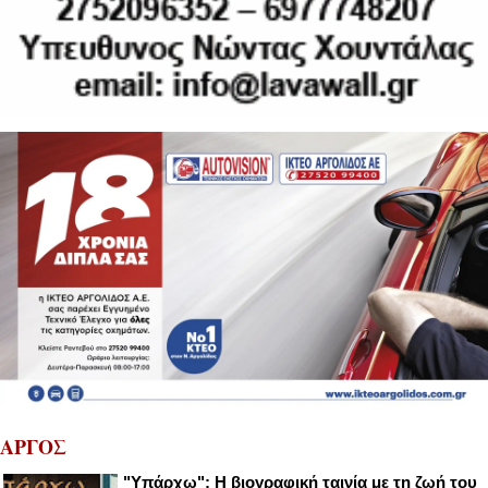
ΑΡΓΟΣ
"Υπάρχω": Η βιογραφική ταινία με τη ζωή του