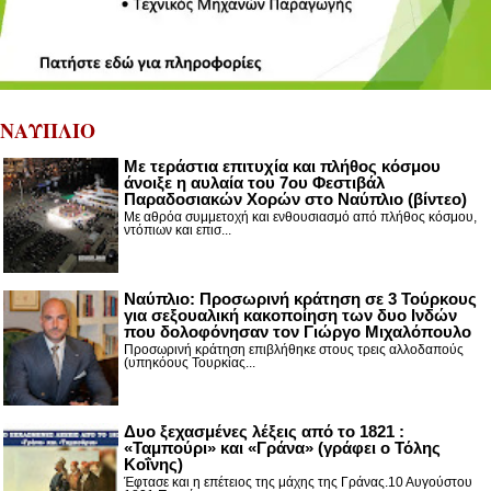
ΝΑΥΠΛΙΟ
Με τεράστια επιτυχία και πλήθος κόσμου
άνοιξε η αυλαία του 7ου Φεστιβάλ
Παραδοσιακών Χορών στο Ναύπλιο (βίντεο)
Με αθρόα συμμετοχή και ενθουσιασμό από πλήθος κόσμου,
ντόπιων και επισ...
Ναύπλιο: Προσωρινή κράτηση σε 3 Τούρκους
για σεξουαλική κακοποίηση των δυο Ινδών
που δολοφόνησαν τον Γιώργο Μιχαλόπουλο
Προσωρινή κράτηση επιβλήθηκε στους τρεις αλλοδαπούς
(υπηκόους Τουρκίας...
Δυο ξεχασμένες λέξεις από το 1821 :
«Ταμπούρι» και «Γράνα» (γράφει ο Τόλης
Κοΐνης)
Έφτασε και η επέτειος της μάχης της Γράνας.10 Αυγούστου