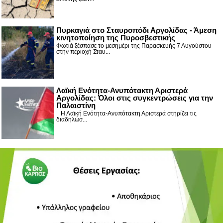
Πυρκαγιά στο Σταυροπόδι Αργολίδας - Άμεση
κινητοποίηση της Πυροσβεστικής
Φωτιά ξέσπασε το μεσημέρι της Παρασκευής 7 Αυγούστου
στην περιοχή Σταυ...
Λαϊκή Ενότητα-Ανυπότακτη Αριστερά
Αργολίδας: Όλοι στις συγκεντρώσεις για την
Παλαιστίνη
Η Λαϊκή Ενότητα-Ανυπότακτη Αριστερά στηρίζει τις
διαδηλώσ...