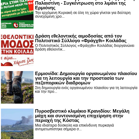
Παλαιστίνη - Συγκέντρωση στο λιμάνι της
Ερμιόνης
Την ερχόμενη Κυριακή σε όλη τη χώρα γίνεται για δεύτερη
συνεχόμενη χρο...
Δράση εθελοντικής αιμοδοσίας από τον
Πολιτιστικό Σύλλογο «Φράγχθι» Κοιλάδας
Ο Πολιτιστικός Σύλλογος «Φράγχθι» Κοιλάδας διοργανώνει
δράση εθελοντικ...
Ερμιονίδα: Δημιουργία οργανωμένου πλαισίου
για τη λειτουργία και την προστασία των
πεζοπορικών διαδρομών
Στη δημιουργία ενός οργανωμένου πλαισίου για τη λειτουργία
και την προ...
Πυροσβεστικό κλιμάκιο Κρανιδίου: Μεγάλη
μάχη και συντονισμένη επιχείρηση στην
περιοχή της Κόστας
Μια ιδιαίτερα δύσκολη και επικίνδυνη πυρκαγιά
αντιμετωπίστηκε σήμερα σ...