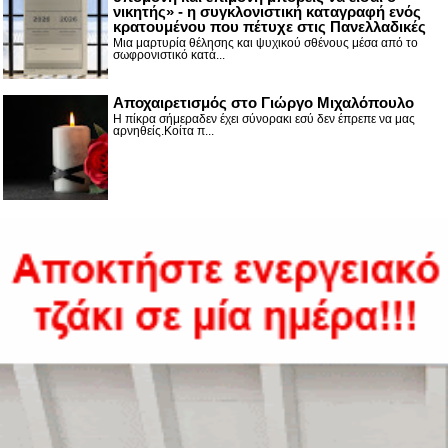
νικητής» - η συγκλονιστική καταγραφή ενός
κρατουμένου που πέτυχε στις Πανελλαδικές
Μια μαρτυρία θέλησης και ψυχικού σθένους μέσα από το
σωφρονιστικό κατά...
Αποχαιρετισμός στο Γιώργο Μιχαλόπουλο
Η πίκρα σήμεραδεν έχει σύνορακι εσύ δεν έπρεπε να μας
αρνηθείς.Κοίτα π...