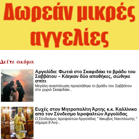
Δείτε ακόμα
Αργολίδα: Φωτιά στο Σκαφιδάκι το βράδυ του
Σαββάτου – Κάηκαν δύο αποθήκες, σώθηκε
σπίτι
Μεγάλη αναστάτωση προκλήθηκε το βράδυ του Σαββάτου
στο χωριό Σκαφιδάκι...
Ευχές στον Μητροπολίτη Άρτης κ.κ. Καλλίνικο
από τον Σύνδεσμο Ιεροψαλτών Αργολίδας
Ο Σύνδεσμος Ιεροψαλτών Αργολίδας '' Ιάκωβος Ναυπλίωτης ''
σήμερα 8 Αυγ...