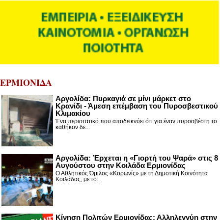
ΕΡΜΙΟΝΙΔΑ
Αργολίδα: Πυρκαγιά σε μίνι μάρκετ στο
Κρανίδι - Άμεση επέμβαση του Πυροσβεστικού
Κλιμακίου
Ένα περιστατικό που αποδεικνύει ότι για έναν πυροσβέστη το
καθήκον δε...
Αργολίδα: Έρχεται η «Γιορτή του Ψαρά» στις 8
Αυγούστου στην Κοιλάδα Ερμιονίδας
Ο Αθλητικός Όμιλος «Κορωνίς» με τη Δημοτική Κοινότητα
Κοιλάδας, με το...
Κίνηση Πολιτών Ερμιονίδας: Αλληλεγγύη στην