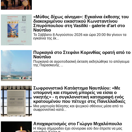
«Μύθος δίχως αίνιγμα»: Εγκαίνια έκθεσης του
διακεκριμένου εικαστικού Κωνσταντίνου
Σπυρόπουλου στη Vasiliki - galerie d'art στο
Ναύπλιο
Το Σάββατο 8 Αυγούστου 2026 και ώρα 20:00 θα γίνουν τα
εγκαίνια της έκ...
Πυρκαγιά στο Στεφάνι Κορινθίας ορατή από το
Ναύπλιο
Πυρκαγιά σε αγροτοδασική έκταση εκδηλώθηκε το απόγευμα
της Παρασκευής ...
Σωφρονιστικό Κατάστημα Ναυπλίου: «Με
υπομονή και επιμονή μπορείς να είσαι ο
νικητής» - η συγκλονιστική καταγραφή ενός
κρατουμένου που πέτυχε στις Πανελλαδικές
Μια μαρτυρία θέλησης και ψυχικού σθένους μέσα από το
σωφρονιστικό κατά...
Αποχαιρετισμός στο Γιώργο Μιχαλόπουλο
Η πίκρα σήμεραδεν έχει σύνορακι εσύ δεν έπρεπε να μας