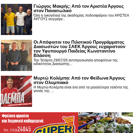
Γιώργος Μακρής: Από τον Αριστέα Άργους
στον Παναιτωλικό
Όλη η οικογένεια της ακαδημίας ποδοσφαίρου του ΑΡΙΣΤΕΑ
ΑΡΓΟΥΣ συγχαίρε...
Οι Απόφοιτοι του Πιλοτικού Προγράμματος
Διασωστών του ΣΑΕΚ Άργους ευχαριστούν
τον Υφυπουργό Παιδείας Κωνσταντίνο
Βλάσση
Την Τετάρτη 29/07/26 αντιπροσωπεία αποφοίτων της
ειδικότητας Διασώστης...
Μυρτώ Κολέμπα: Από τον Φείδωνα Άργους
στον Ολυμπιακό
Η Μυρτώ Κολέμπα είναι ένα από τα μεγαλύτερα ταλέντα της
γενιάς της. ...