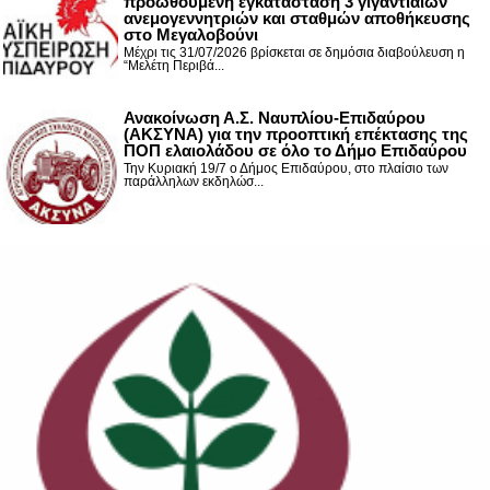
προωθούμενη εγκατάσταση 3 γιγαντιαίων
ανεμογεννητριών και σταθμών αποθήκευσης
στο Μεγαλοβούνι
Μέχρι τις 31/07/2026 βρίσκεται σε δημόσια διαβούλευση η
“Μελέτη Περιβά...
Ανακοίνωση Α.Σ. Ναυπλίου-Επιδαύρου
(ΑΚΣΥΝΑ) για την προοπτική επέκτασης της
ΠΟΠ ελαιολάδου σε όλο το Δήμο Επιδαύρου
Την Κυριακή 19/7 ο Δήμος Επιδαύρου, στο πλαίσιο των
παράλληλων εκδηλώσ...