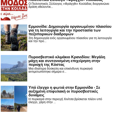
Ο Πολιτιστικός Σύλλογος «Φράγχθι» Κοιλάδας διοργανώνει
δράση εθελοντικ...
Ερμιονίδα: Δημιουργία οργανωμένου πλαισίου
για τη λειτουργία και την προστασία των
πεζοπορικών διαδρομών
Στη δημιουργία ενός οργανωμένου πλαισίου για τη λειτουργία
και την προ...
Πυροσβεστικό κλιμάκιο Κρανιδίου: Μεγάλη
μάχη και συντονισμένη επιχείρηση στην
περιοχή της Κόστας
Μια ιδιαίτερα δύσκολη και επικίνδυνη πυρκαγιά
αντιμετωπίστηκε σήμερα σ...
Υπό έλεγχο η φωτιά στην Ερμιονίδα - Σε
αυξημένη επιφυλακή οι πυροσβεστικές
δυνάμεις
Η πυρκαγιά στην περιοχή Χινίτσα βρίσκεται πλέον υπό
έλεγχο, χάρη στην ...