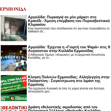
ΕΡΜΙΟΝΙΔΑ
Αργολίδα: Πυρκαγιά σε μίνι μάρκετ στο
Κρανίδι - Άμεση επέμβαση του Πυροσβεστικού
Κλιμακίου
Ένα περιστατικό που αποδεικνύει ότι για έναν πυροσβέστη το
καθήκον δε...
Αργολίδα: Έρχεται η «Γιορτή του Ψαρά» στις 8
Αυγούστου στην Κοιλάδα Ερμιονίδας
Ο Αθλητικός Όμιλος «Κορωνίς» με τη Δημοτική Κοινότητα
Κοιλάδας, με το...
Κίνηση Πολιτών Ερμιονίδας: Αλληλεγγύη στην
Παλαιστίνη - Συγκέντρωση στο λιμάνι της
Ερμιόνης
Την ερχόμενη Κυριακή σε όλη τη χώρα γίνεται για δεύτερη
συνεχόμενη χρο...
Δράση εθελοντικής αιμοδοσίας από τον
Πολιτιστικό Σύλλογο «Φράγχθι» Κοιλάδας