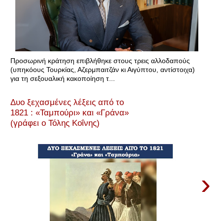
Προσωρινή κράτηση επιβλήθηκε στους τρεις αλλοδαπούς
(υπηκόους Τουρκίας, Αζερμπαιτζάν κι Αιγύπτου, αντίστοιχα)
για τη σεξουαλική κακοποίηση τ...
Δυο ξεχασμένες λέξεις από το
1821 : «Ταμπούρι» και «Γράνα»
(γράφει ο Τόλης Κοΐνης)
›