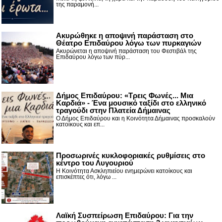
της παραμονή...
Ακυρώθηκε η αποψινή παράσταση στο
Θέατρο Επιδαύρου λόγω των πυρκαγιών
Ακυρώνεται η αποψινή παράσταση του Φεστιβάλ της
Επιδαύρου λόγω των πύρ...
Δήμος Επιδαύρου: «Τρεις Φωνές... Μια
Καρδιά» - Ένα μουσικό ταξίδι στο ελληνικό
τραγούδι στην Πλατεία Δήμαινας
Ο Δήμος Επιδαύρου και η Κοινότητα Δήμαινας προσκαλούν
κατοίκους και επ...
Προσωρινές κυκλοφοριακές ρυθμίσεις στο
κέντρο του Λυγουριού
Η Κοινότητα Ασκληπιείου ενημερώνει κατοίκους και
επισκέπτες ότι, λόγω ...
Λαϊκή Συσπείρωση Επιδαύρου: Για την