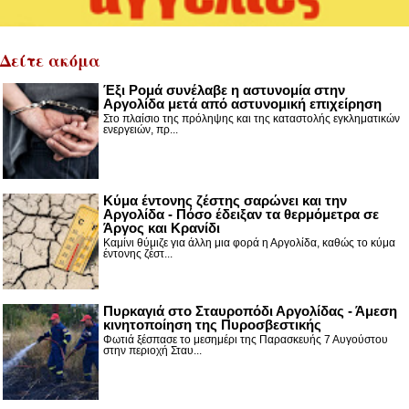
Δείτε ακόμα
Έξι Ρομά συνέλαβε η αστυνομία στην
Αργολίδα μετά από αστυνομική επιχείρηση
Στο πλαίσιο της πρόληψης και της καταστολής εγκληματικών
ενεργειών, πρ...
Κύμα έντονης ζέστης σαρώνει και την
Αργολίδα - Πόσο έδειξαν τα θερμόμετρα σε
Άργος και Κρανίδι
Καμίνι θύμιζε για άλλη μια φορά η Αργολίδα, καθώς το κύμα
έντονης ζέστ...
Πυρκαγιά στο Σταυροπόδι Αργολίδας - Άμεση
κινητοποίηση της Πυροσβεστικής
Φωτιά ξέσπασε το μεσημέρι της Παρασκευής 7 Αυγούστου
στην περιοχή Σταυ...