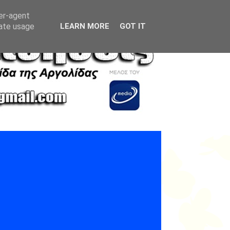
ser-agent
rate usage
LEARN MORE
GOT IT