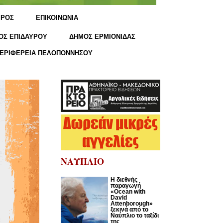
ΙΡΟΣ
ΕΠΙΚΟΙΝΩΝΙΑ
ΟΣ ΕΠΙΔΑΥΡΟΥ
ΔΗΜΟΣ ΕΡΜΙΟΝΙΔΑΣ
ΕΡΙΦΕΡΕΙΑ ΠΕΛΟΠΟΝΝΗΣΟΥ
ΝΑΥΠΛΙΟ
Η διεθνής
παραγωγή
«Ocean with
David
Attenborough»
ξεκινά από το
Ναύπλιο το ταξίδι
της