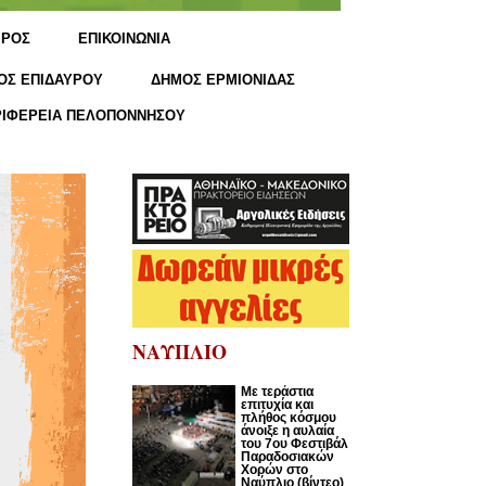
ΙΡΟΣ
ΕΠΙΚΟΙΝΩΝΙΑ
ΟΣ ΕΠΙΔΑΥΡΟΥ
ΔΗΜΟΣ ΕΡΜΙΟΝΙΔΑΣ
ΡΙΦΕΡΕΙΑ ΠΕΛΟΠΟΝΝΗΣΟΥ
ΝΑΥΠΛΙΟ
Με τεράστια
επιτυχία και
πλήθος κόσμου
άνοιξε η αυλαία
του 7ου Φεστιβάλ
Παραδοσιακών
Χορών στο
Ναύπλιο (βίντεο)