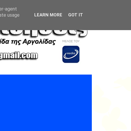
ser-agent
rate usage
LEARN MORE
GOT IT