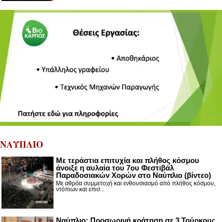
ΝΑΥΠΛΙΟ
Με τεράστια επιτυχία και πλήθος κόσμου
άνοιξε η αυλαία του 7ου Φεστιβάλ
Παραδοσιακών Χορών στο Ναύπλιο (βίντεο)
Με αθρόα συμμετοχή και ενθουσιασμό από πλήθος κόσμου,
ντόπιων και επισ...
Ναύπλιο: Προσωρινή κράτηση σε 3 Τούρκους