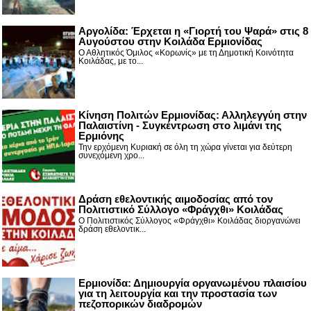
Αργολίδα: Έρχεται η «Γιορτή του Ψαρά» στις 8
Αυγούστου στην Κοιλάδα Ερμιονίδας
Ο Αθλητικός Όμιλος «Κορωνίς» με τη Δημοτική Κοινότητα
Κοιλάδας, με το...
Κίνηση Πολιτών Ερμιονίδας: Αλληλεγγύη στην
Παλαιστίνη - Συγκέντρωση στο λιμάνι της
Ερμιόνης
Την ερχόμενη Κυριακή σε όλη τη χώρα γίνεται για δεύτερη
συνεχόμενη χρο...
Δράση εθελοντικής αιμοδοσίας από τον
Πολιτιστικό Σύλλογο «Φράγχθι» Κοιλάδας
Ο Πολιτιστικός Σύλλογος «Φράγχθι» Κοιλάδας διοργανώνει
δράση εθελοντικ...
Ερμιονίδα: Δημιουργία οργανωμένου πλαισίου
για τη λειτουργία και την προστασία των
πεζοπορικών διαδρομών