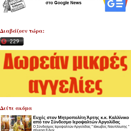
Διαβάζουν τώρα:
Δείτε ακόμα
Ευχές στον Μητροπολίτη Άρτης κ.κ. Καλλίνικο
από τον Σύνδεσμο Ιεροψαλτών Αργολίδας
Ο Σύνδεσμος Ιεροψαλτών Αργολίδας '' Ιάκωβος Ναυπλίωτης ''
σήμερα 8 Αυγ...