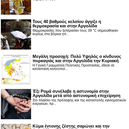
Τους 40 βαθμούς κελσίου άγγιξε η
θερμοκρασία και στην Αργολίδα
Θερμοκρασίες που ξεπέρασαν τους 39 °C σημειώθηκαν
κυρίως στα βόρεια ηπ...
Μεγάλη προσοχή: Πολύ Υψηλός ο κίνδυνος
πυρκαγιάς και στην Αργολίδα την Κυριακή
Η Γενική Γραμματεία Πολιτικής Προστασίας, έθεσε σε
κατάσταση κινητοποί...
Έξι Ρομά συνέλαβε η αστυνομία στην
Αργολίδα μετά από αστυνομική επιχείρηση
Στο πλαίσιο της πρόληψης και της καταστολής εγκληματικών
ενεργειών, πρ...
Κύμα έντονης ζέστης σαρώνει και την