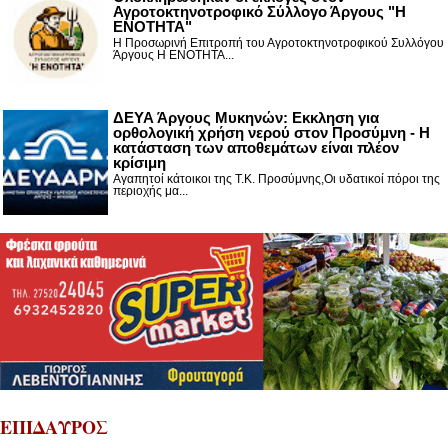
Αγροτοκτηνοτροφικό Σύλλογο Άργους "Η
ΕΝΟΤΗΤΑ"
Η Προσωρινή Επιτροπή του Αγροτοκτηνοτροφικού Συλλόγου
Άργους Η ΕΝΟΤΗΤΑ...
ΔΕΥΑ Άργους Μυκηνών: Εκκληση για
ορθολογική χρήση νερού στον Προσύμνη - Η
κατάσταση των αποθεμάτων είναι πλέον
κρίσιμη
Αγαπητοί κάτοικοι της Τ.Κ. Προσύμνης,Οι υδατικοί πόροι της
περιοχής μα...
ΕΠΙΔΑΥΡΟΣ