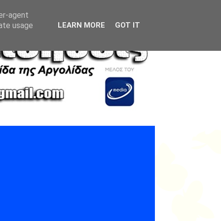
ser-agent
rate usage
LEARN MORE
GOT IT