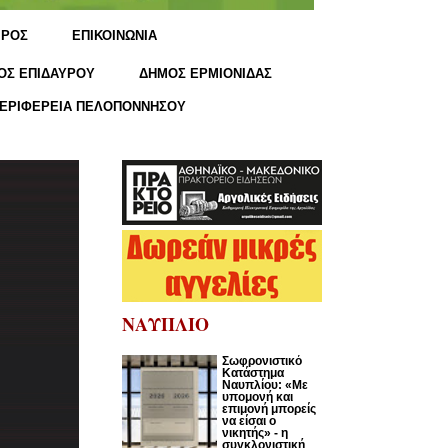
ΙΡΟΣ
ΕΠΙΚΟΙΝΩΝΙΑ
ΟΣ ΕΠΙΔΑΥΡΟΥ
ΔΗΜΟΣ ΕΡΜΙΟΝΙΔΑΣ
ΕΡΙΦΕΡΕΙΑ ΠΕΛΟΠΟΝΝΗΣΟΥ
ΝΑΥΠΛΙΟ
Σωφρονιστικό
Κατάστημα
Ναυπλίου: «Με
υπομονή και
επιμονή μπορείς
να είσαι ο
νικητής» - η
συγκλονιστική