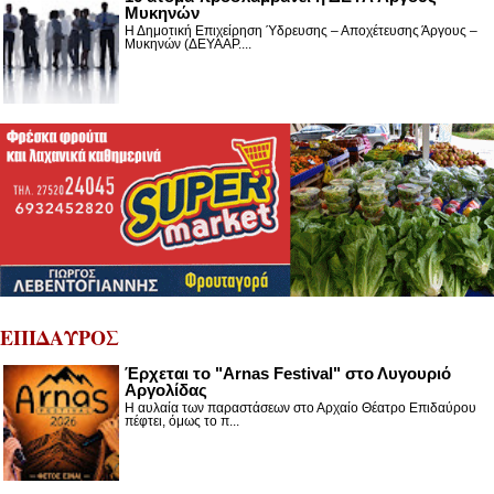
Μυκηνών
Η Δημοτική Επιχείρηση Ύδρευσης – Αποχέτευσης Άργους –
Μυκηνών (ΔΕΥΑΑΡ....
ΕΠΙΔΑΥΡΟΣ
Έρχεται το "Arnas Festival" στο Λυγουριό
Αργολίδας
Η αυλαία των παραστάσεων στο Αρχαίο Θέατρο Επιδαύρου
πέφτει, όμως το π...