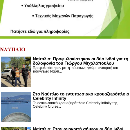
ΝΑΥΠΛΙΟ
Ναύπλιο: Προφυλακίστηκαν οι δύο Ινδοί για τη
δολοφονία του Γιώργου Μιχαλόπουλου
Προφυλακίστηκαν με τη σύμφωνη γνώμη ανακριτή και
εισαγγελέα Ναυπ...
Στο Ναύπλιο το εντυπωσιακό κρουαζιερόπλοιο
Celebrity Infinity
Το εντυπωσιακό κρουαζιερόπλοιο Celebrity Infinity της
Celebrity Cruise...
Nαύπλιο: Στον ανακριτή σήμερα οι δύο Ινδοί