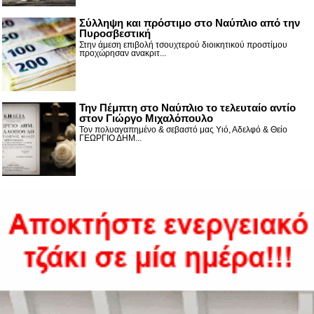
Σύλληψη και πρόστιμο στο Ναύπλιο από την
Πυροσβεστική
Στην άμεση επιβολή τσουχτερού διοικητικού προστίμου
προχώρησαν ανακριτ...
Την Πέμπτη στο Ναύπλιο το τελευταίο αντίο
στον Γιώργο Μιχαλόπουλο
Τον πολυαγαπημένο & σεβαστό μας Υιό, Αδελφό & Θείο
ΓΕΩΡΓΙΟ ΔΗΜ...