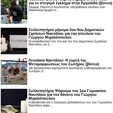
για το στυγερό έγκλημα στην Αργολίδα (βίντεο)
Σήμερα, Πέμπτη 6 Αυγούστου, οδηγήθηκαν ενώπιον των
δικαστικών αρχών οι...
Συλλυπητήριο μήνυμα 2ου-5ου Δημοτικών
Σχολείων Ναυπλίου για την απώλεια του
Γιώργου Μιχαλόπουλου
Οι εκπαιδευτικοί του 2ου και του 5ου Δημοτικών Σχολείων
Ναυπλίου, με α...
Λευκάκια Ναυπλίου: Η εορτή της
Μεταμορφώσεως του Σωτήρος (βίντεο)
Με θρησκευτική λαμπρότητα εορτάζεται η Μεταμόρφωση του
Σωτήρος σ...
Συλλυπητήριο Ψήφισμα του 1ου Γυμνασίου
Ναυπλίου για τον θάνατο του Γιώργου
Μιχαλόπουλου
Η Διεύθυνση και ο Σύλλογος Διδασκόντων του 1ου Γυμνασίου
Ναυπλίου εκφρ...