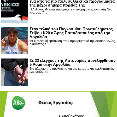
ένα από τα πιο πολυσυλλεκτικά προγράμματα
της μέχρι σήμερα πορείας της
Η Λελέκιος Φιέστα επιστρέφει για ακόμη μία χρονιά στη Νέα
Κίο, στις 7 ...
Στον τελικό του Παγκοσμίου Πρωταθλήματος
Στίβου Κ20 ο Άρης Παπαδόπουλος από την
Αργολίδα
Με εξαιρετική εμφάνιση στον προκριματικό της σφαιροβολίας,
ο αθλητής τ...
Σε 22 ελέγχους της Αστυνομίας συνελήφθησαν
5 Ρομά στην Αργολίδα
Στο πλαίσιο της πρόληψης και της καταστολής εγκληματικών
ενεργειών, πρ...