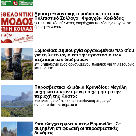
Δράση εθελοντικής αιμοδοσίας από τον
Πολιτιστικό Σύλλογο «Φράγχθι» Κοιλάδας
Ο Πολιτιστικός Σύλλογος «Φράγχθι» Κοιλάδας διοργανώνει
δράση εθελοντικ...
Ερμιονίδα: Δημιουργία οργανωμένου πλαισίου
για τη λειτουργία και την προστασία των
πεζοπορικών διαδρομών
Στη δημιουργία ενός οργανωμένου πλαισίου για τη λειτουργία
και την προ...
Πυροσβεστικό κλιμάκιο Κρανιδίου: Μεγάλη
μάχη και συντονισμένη επιχείρηση στην
περιοχή της Κόστας
Μια ιδιαίτερα δύσκολη και επικίνδυνη πυρκαγιά
αντιμετωπίστηκε σήμερα σ...
Υπό έλεγχο η φωτιά στην Ερμιονίδα - Σε
αυξημένη επιφυλακή οι πυροσβεστικές
δυνάμεις