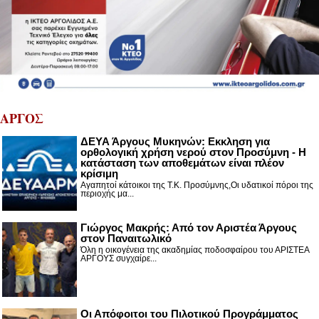
ΑΡΓΟΣ
ΔΕΥΑ Άργους Μυκηνών: Εκκληση για
ορθολογική χρήση νερού στον Προσύμνη - Η
κατάσταση των αποθεμάτων είναι πλέον
κρίσιμη
Αγαπητοί κάτοικοι της Τ.Κ. Προσύμνης,Οι υδατικοί πόροι της
περιοχής μα...
Γιώργος Μακρής: Από τον Αριστέα Άργους
στον Παναιτωλικό
Όλη η οικογένεια της ακαδημίας ποδοσφαίρου του ΑΡΙΣΤΕΑ
ΑΡΓΟΥΣ συγχαίρε...
Οι Απόφοιτοι του Πιλοτικού Προγράμματος