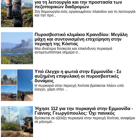
για τη λειτουργία και την προστασία των
πεζοπορικών διαδρομών
Στη δημιουργία ενός οργανωμένου πλαισίου για τη λειτουργία
και την προ...
Πυροσβεστικό κλιμάκιο Κρανιδίου: Μεγάλη
μάχη και συντονισμένη επιχείρηση στην
περιοχή της Κόστας
Μια ιδιαίτερα δύσκολη και επικίνδυνη πυρκαγιά
αντιμετωπίστηκε σήμερα σ...
Υπό έλεγχο η φωτιά στην Ερμιονίδα - Σε
αυξημένη επιφυλακή οι πυροσβεστικές
δυνάμεις
Η πυρκαγιά στην περιοχή Χινίτσα βρίσκεται πλέον υπό
έλεγχο, χάρη στην ...
Ήχησε 112 για την πυρκαγιά στην Ερμιονίδα -
Γιάννης Γεωργόπουλος: Όχι πανικός
Βρίσκεται σε εξέλιξη πυρκαγιά στην περιοχή Χινίτσα, αναφέρει
σε μήνυμά...