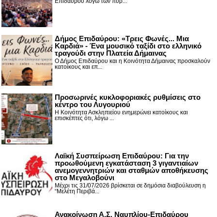
Επιδαύρου λόγω των πύρ...
Δήμος Επιδαύρου: «Τρεις Φωνές... Μια
Καρδιά» - Ένα μουσικό ταξίδι στο ελληνικό
τραγούδι στην Πλατεία Δήμαινας
Ο Δήμος Επιδαύρου και η Κοινότητα Δήμαινας προσκαλούν
κατοίκους και επ...
Προσωρινές κυκλοφοριακές ρυθμίσεις στο
κέντρο του Λυγουριού
Η Κοινότητα Ασκληπιείου ενημερώνει κατοίκους και
επισκέπτες ότι, λόγω ...
Λαϊκή Συσπείρωση Επιδαύρου: Για την
προωθούμενη εγκατάσταση 3 γιγαντιαίων
ανεμογεννητριών και σταθμών αποθήκευσης
στο Μεγαλοβούνι
Μέχρι τις 31/07/2026 βρίσκεται σε δημόσια διαβούλευση η
“Μελέτη Περιβά...
Ανακοίνωση Α.Σ. Ναυπλίου-Επιδαύρου