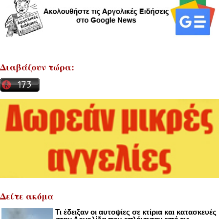
Διαβάζουν τώρα:
Δείτε ακόμα
Τι έδειξαν οι αυτοψίες σε κτίρια και κατασκευές