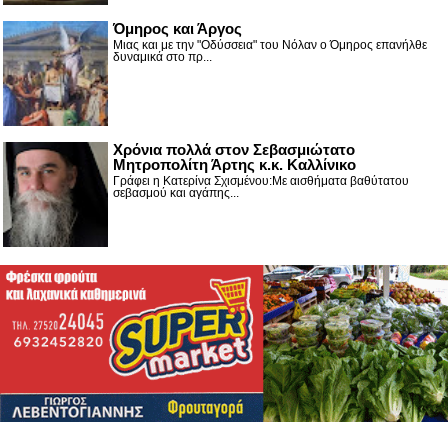
Όμηρος και Άργος
Μιας και με την "Οδύσσεια" του Νόλαν ο Όμηρος επανήλθε
δυναμικά στο πρ...
Χρόνια πολλά στον Σεβασμιώτατο
Μητροπολίτη Άρτης κ.κ. Καλλίνικο
Γράφει η Κατερίνα Σχισμένου:Με αισθήματα βαθύτατου
σεβασμού και αγάπης...