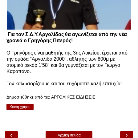
Για τον Σ.Δ.Υ.Αργολίδας θα αγωνίζεται από την νέα
χρονιά ο Γρηγόρης Πιτερός!
Ο Γρηγόρης είναι μαθητής της 3ης Λυκείου, έρχεται από
την ομάδα "Αργολίδα 2000", αθλητής των 800μ με
ατομικό ρεκόρ 1'58" και θα γυμνάζεται με τον Γιώργο
Καραπάνο.
Τον καλωσορίζουμε και του ευχόμαστε καλή επιτυχία!
Δημοσιεύθηκε από τις:
ΑΡΓΟΛΙΚΕΣ ΕΙΔΗΣΕΙΣ
Κοινή χρήση
‹
›
Αρχική σελίδα