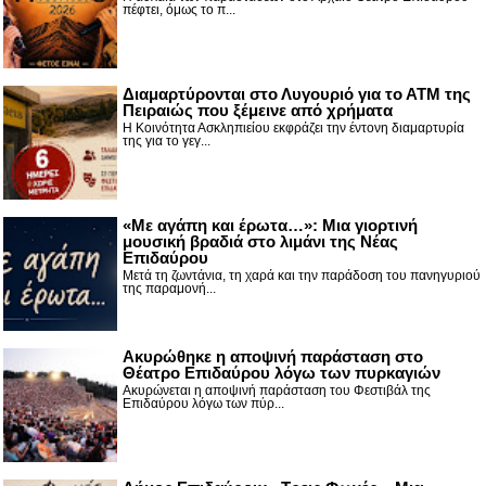
πέφτει, όμως το π...
Διαμαρτύρονται στο Λυγουριό για το ΑΤΜ της
Πειραιώς που ξέμεινε από χρήματα
Η Κοινότητα Ασκληπιείου εκφράζει την έντονη διαμαρτυρία
της για το γεγ...
«Με αγάπη και έρωτα…»: Μια γιορτινή
μουσική βραδιά στο λιμάνι της Νέας
Επιδαύρου
Μετά τη ζωντάνια, τη χαρά και την παράδοση του πανηγυριού
της παραμονή...
Ακυρώθηκε η αποψινή παράσταση στο
Θέατρο Επιδαύρου λόγω των πυρκαγιών
Ακυρώνεται η αποψινή παράσταση του Φεστιβάλ της
Επιδαύρου λόγω των πύρ...