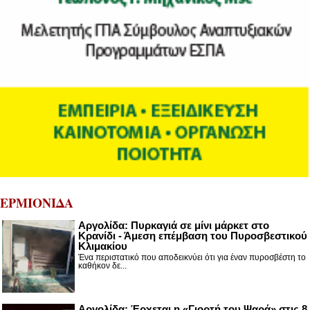
ΕΡΜΙΟΝΙΔΑ
Αργολίδα: Πυρκαγιά σε μίνι μάρκετ στο
Κρανίδι - Άμεση επέμβαση του Πυροσβεστικού
Κλιμακίου
Ένα περιστατικό που αποδεικνύει ότι για έναν πυροσβέστη το
καθήκον δε...
Αργολίδα: Έρχεται η «Γιορτή του Ψαρά» στις 8