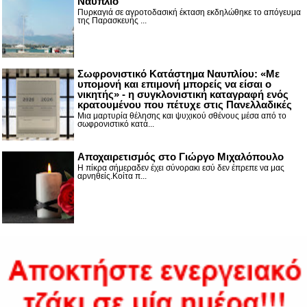
Ναύπλιο
Πυρκαγιά σε αγροτοδασική έκταση εκδηλώθηκε το απόγευμα
της Παρασκευής ...
Σωφρονιστικό Κατάστημα Ναυπλίου: «Με
υπομονή και επιμονή μπορείς να είσαι ο
νικητής» - η συγκλονιστική καταγραφή ενός
κρατουμένου που πέτυχε στις Πανελλαδικές
Μια μαρτυρία θέλησης και ψυχικού σθένους μέσα από το
σωφρονιστικό κατά...
Αποχαιρετισμός στο Γιώργο Μιχαλόπουλο
Η πίκρα σήμεραδεν έχει σύνορακι εσύ δεν έπρεπε να μας
αρνηθείς.Κοίτα π...