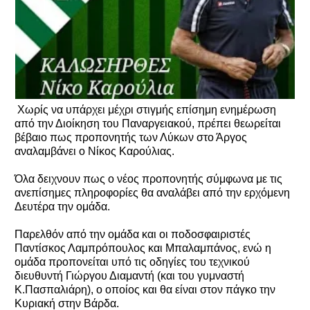
Χωρίς να υπάρχει μέχρι στιγμής επίσημη ενημέρωση
από την Διοίκηση του Παναργειακού, πρέπει θεωρείται
βέβαιο πως προπονητής των Λύκων στο Άργος
αναλαμβάνει ο Νίκος Καρούλιας.
Όλα δειχνουν πως ο νέος προπονητής σύμφωνα με τις
ανεπίσημες πληροφορίες θα αναλάβει από την ερχόμενη
Δευτέρα την ομάδα.
Παρελθόν από την ομάδα και οι ποδοσφαιριστές
Παντίσκος Λαμπρόπουλος και Μπαλαμπάνος, ενώ η
ομάδα προπονείται υπό τις οδηγίες του τεχνικού
διευθυντή Γιώργου Διαμαντή (και του γυμναστή
Κ.Πασπαλιάρη), ο οποίος και θα είναι στον πάγκο την
Κυριακή στην Βάρδα.