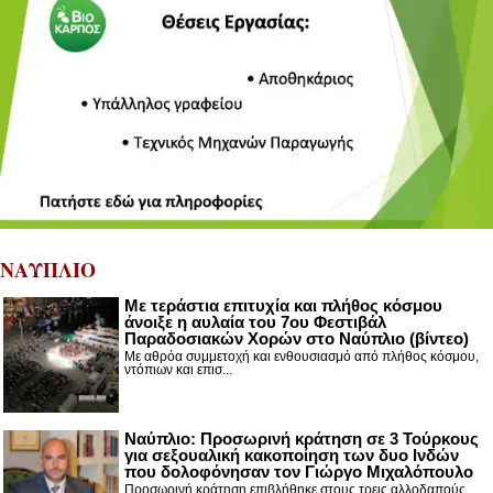
ΝΑΥΠΛΙΟ
Με τεράστια επιτυχία και πλήθος κόσμου
άνοιξε η αυλαία του 7ου Φεστιβάλ
Παραδοσιακών Χορών στο Ναύπλιο (βίντεο)
Με αθρόα συμμετοχή και ενθουσιασμό από πλήθος κόσμου,
ντόπιων και επισ...
Ναύπλιο: Προσωρινή κράτηση σε 3 Τούρκους
για σεξουαλική κακοποίηση των δυο Ινδών
που δολοφόνησαν τον Γιώργο Μιχαλόπουλο
Προσωρινή κράτηση επιβλήθηκε στους τρεις αλλοδαπούς