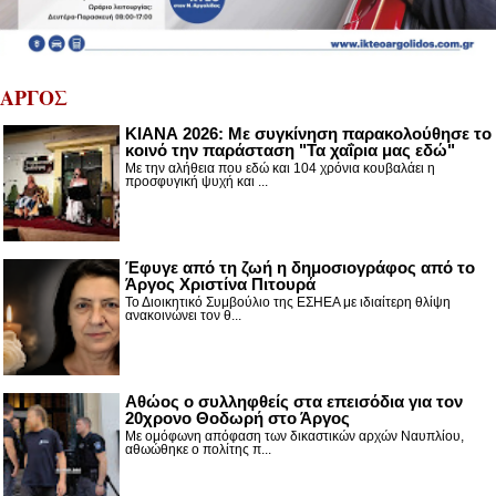
ΑΡΓΟΣ
ΚΙΑΝΑ 2026: Με συγκίνηση παρακολούθησε το
κοινό την παράσταση "Τα χαΐρια μας εδώ"
Με την αλήθεια που εδώ και 104 χρόνια κουβαλάει η
προσφυγική ψυχή και ...
Έφυγε από τη ζωή η δημοσιογράφος από το
Άργος Χριστίνα Πιτουρά
Το Διοικητικό Συμβούλιο της ΕΣΗΕΑ με ιδιαίτερη θλίψη
ανακοινώνει τον θ...
Αθώος ο συλληφθείς στα επεισόδια για τον
20χρονο Θοδωρή στο Άργος
Με ομόφωνη απόφαση των δικαστικών αρχών Ναυπλίου,
αθωώθηκε ο πολίτης π...