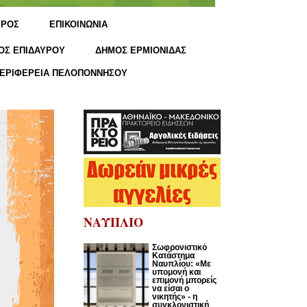
ΙΡΟΣ
ΕΠΙΚΟΙΝΩΝΙΑ
ΟΣ ΕΠΙΔΑΥΡΟΥ
ΔΗΜΟΣ ΕΡΜΙΟΝΙΔΑΣ
ΕΡΙΦΕΡΕΙΑ ΠΕΛΟΠΟΝΝΗΣΟΥ
ΝΑΥΠΛΙΟ
Σωφρονιστικό
Κατάστημα
Ναυπλίου: «Με
υπομονή και
επιμονή μπορείς
να είσαι ο
νικητής» - η
συγκλονιστική