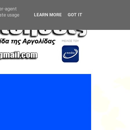
ser-agent
rate usage
LEARN MORE
GOT IT