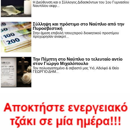
Η Διεύθυνση και ο Σύλλογος Διδασκόντων του 1ου Γυμνασίου
Ναυπλίου εκφρ...
Σύλληψη και πρόστιμο στο Ναύπλιο από την
Πυροσβεστική
Στην άμεση επιβολή τσουχτερού διοικητικού προστίμου
προχώρησαν ανακριτ...
Την Πέμπτη στο Ναύπλιο το τελευταίο αντίο
στον Γιώργο Μιχαλόπουλο
Τον πολυαγαπημένο & σεβαστό μας Υιό, Αδελφό & Θείο
ΓΕΩΡΓΙΟ ΔΗΜ...