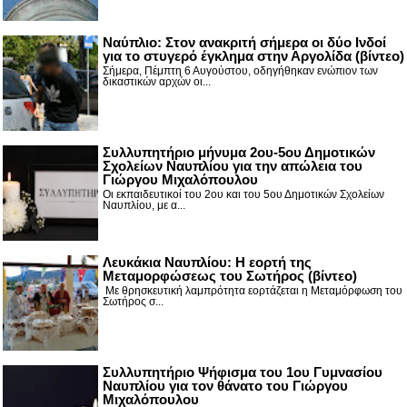
Nαύπλιο: Στον ανακριτή σήμερα οι δύο Ινδοί
για το στυγερό έγκλημα στην Αργολίδα (βίντεο)
Σήμερα, Πέμπτη 6 Αυγούστου, οδηγήθηκαν ενώπιον των
δικαστικών αρχών οι...
Συλλυπητήριο μήνυμα 2ου-5ου Δημοτικών
Σχολείων Ναυπλίου για την απώλεια του
Γιώργου Μιχαλόπουλου
Οι εκπαιδευτικοί του 2ου και του 5ου Δημοτικών Σχολείων
Ναυπλίου, με α...
Λευκάκια Ναυπλίου: Η εορτή της
Μεταμορφώσεως του Σωτήρος (βίντεο)
Με θρησκευτική λαμπρότητα εορτάζεται η Μεταμόρφωση του
Σωτήρος σ...
Συλλυπητήριο Ψήφισμα του 1ου Γυμνασίου
Ναυπλίου για τον θάνατο του Γιώργου
Μιχαλόπουλου