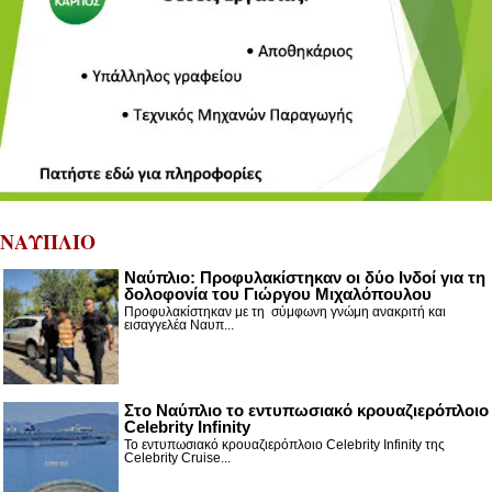
ΝΑΥΠΛΙΟ
Ναύπλιο: Προφυλακίστηκαν οι δύο Ινδοί για τη
δολοφονία του Γιώργου Μιχαλόπουλου
Προφυλακίστηκαν με τη σύμφωνη γνώμη ανακριτή και
εισαγγελέα Ναυπ...
Στο Ναύπλιο το εντυπωσιακό κρουαζιερόπλοιο
Celebrity Infinity
Το εντυπωσιακό κρουαζιερόπλοιο Celebrity Infinity της
Celebrity Cruise...