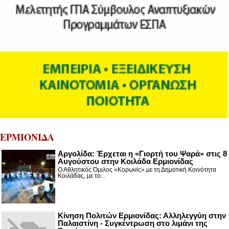
ΕΡΜΙΟΝΙΔΑ
Αργολίδα: Έρχεται η «Γιορτή του Ψαρά» στις 8
Αυγούστου στην Κοιλάδα Ερμιονίδας
Ο Αθλητικός Όμιλος «Κορωνίς» με τη Δημοτική Κοινότητα
Κοιλάδας, με το...
Κίνηση Πολιτών Ερμιονίδας: Αλληλεγγύη στην
Παλαιστίνη - Συγκέντρωση στο λιμάνι της