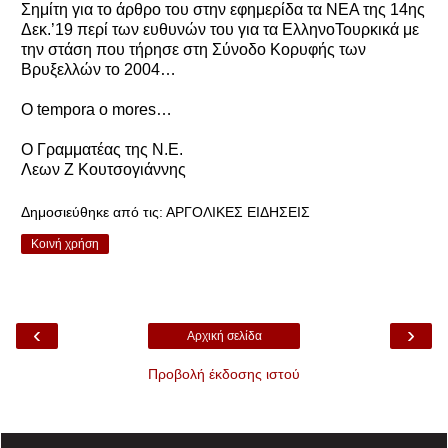
Σημίτη για το άρθρο του στην εφημερίδα τα ΝΕΑ της 14ης
Δεκ.’19 περί των ευθυνών του για τα ΕλληνοΤουρκικά με
την στάση που τήρησε στη Σύνοδο Κορυφής των
Βρυξελλών το 2004…
O tempora o mores…
Ο Γραμματέας της Ν.Ε.
Λεων Ζ Κουτσογιάννης
Δημοσιεύθηκε από τις:
ΑΡΓΟΛΙΚΕΣ ΕΙΔΗΣΕΙΣ
Κοινή χρήση
‹
›
Αρχική σελίδα
Προβολή έκδοσης ιστού