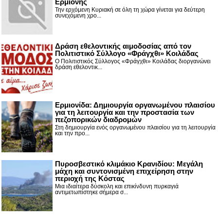
Ερμιόνης
Την ερχόμενη Κυριακή σε όλη τη χώρα γίνεται για δεύτερη
συνεχόμενη χρο...
Δράση εθελοντικής αιμοδοσίας από τον
Πολιτιστικό Σύλλογο «Φράγχθι» Κοιλάδας
Ο Πολιτιστικός Σύλλογος «Φράγχθι» Κοιλάδας διοργανώνει
δράση εθελοντικ...
Ερμιονίδα: Δημιουργία οργανωμένου πλαισίου
για τη λειτουργία και την προστασία των
πεζοπορικών διαδρομών
Στη δημιουργία ενός οργανωμένου πλαισίου για τη λειτουργία
και την προ...
Πυροσβεστικό κλιμάκιο Κρανιδίου: Μεγάλη
μάχη και συντονισμένη επιχείρηση στην
περιοχή της Κόστας
Μια ιδιαίτερα δύσκολη και επικίνδυνη πυρκαγιά
αντιμετωπίστηκε σήμερα σ...