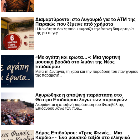
Διαμαρτύρονται στο Λυγουριό για το ΑΤΜ της
Πειραιώς που ξέμεινε από χρήματα
Η Κοινότητα Ασκληπιείου εκφράζει την έντονη διαμαρτυρία
της για το γεγ...
«Με αγάπη και έρωτα…»: Μια γιορτινή
μουσική βραδιά στο λιμάνι της Νέας
Επιδαύρου
Μετά τη ζωντάνια, τη χαρά και την παράδοση του πανηγυριού
της παραμονή...
Ακυρώθηκε η αποψινή παράσταση στο
Θέατρο Επιδαύρου λόγω των πυρκαγιών
Ακυρώνεται η αποψινή παράσταση του Φεστιβάλ της
Επιδαύρου λόγω των πύρ...
Δήμος Επιδαύρου: «Τρεις Φωνές... Μια
Καρδιά» - Ένα μουσικό ταξίδι στο ελληνικό