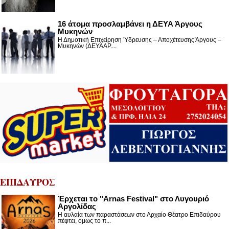
16 άτομα προσλαμβάνει η ΔΕΥΑ Άργους
Μυκηνών
Η Δημοτική Επιχείρηση Ύδρευσης – Αποχέτευσης Άργους –
Μυκηνών (ΔΕΥΑΑΡ....
ΕΠΙΔΑΥΡΟΣ
Έρχεται το "Arnas Festival" στο Λυγουριό
Αργολίδας
Η αυλαία των παραστάσεων στο Αρχαίο Θέατρο Επιδαύρου
πέφτει, όμως το π...