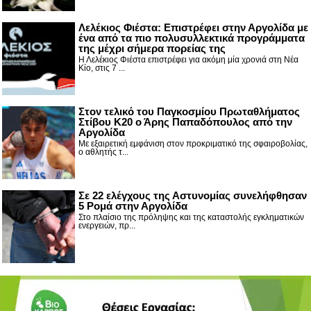
Λελέκιος Φιέστα: Επιστρέφει στην Αργολίδα με
ένα από τα πιο πολυσυλλεκτικά προγράμματα
της μέχρι σήμερα πορείας της
Η Λελέκιος Φιέστα επιστρέφει για ακόμη μία χρονιά στη Νέα
Κίο, στις 7 ...
Στον τελικό του Παγκοσμίου Πρωταθλήματος
Στίβου Κ20 ο Άρης Παπαδόπουλος από την
Αργολίδα
Με εξαιρετική εμφάνιση στον προκριματικό της σφαιροβολίας,
ο αθλητής τ...
Σε 22 ελέγχους της Αστυνομίας συνελήφθησαν
5 Ρομά στην Αργολίδα
Στο πλαίσιο της πρόληψης και της καταστολής εγκληματικών
ενεργειών, πρ...