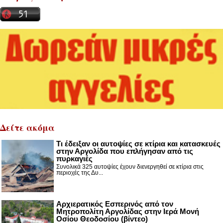
Δείτε ακόμα
Τι έδειξαν οι αυτοψίες σε κτίρια και κατασκευές
στην Αργολίδα που επλήγησαν από τις
πυρκαγιές
Συνολικά 325 αυτοψίες έχουν διενεργηθεί σε κτίρια στις
περιοχές της Δυ...
Αρχιερατικός Εσπερινός από τον
Μητροπολίτη Αργολίδας στην Ιερά Μονή
Οσίου Θεοδοσίου (βίντεο)