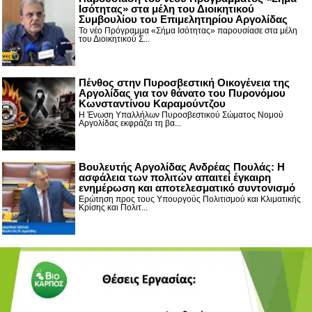
Ισότητας» στα μέλη του Διοικητικού
Συμβουλίου του Επιμελητηρίου Αργολίδας
Το νέο Πρόγραμμα «Σήμα Ισότητας» παρουσίασε στα μέλη
του Διοικητικού Σ...
Πένθος στην Πυροσβεστική Οικογένεια της
Αργολίδας για τον θάνατο του Πυρονόμου
Κωνσταντίνου Καραμούντζου
Η Ένωση Υπαλλήλων Πυροσβεστικού Σώματος Νομού
Αργολίδας εκφράζει τη βα...
Βουλευτής Αργολίδας Ανδρέας Πουλάς: Η
ασφάλεια των πολιτών απαιτεί έγκαιρη
ενημέρωση και αποτελεσματικό συντονισμό
Ερώτηση προς τους Υπουργούς Πολιτισμού και Κλιματικής
Κρίσης και Πολιτ...