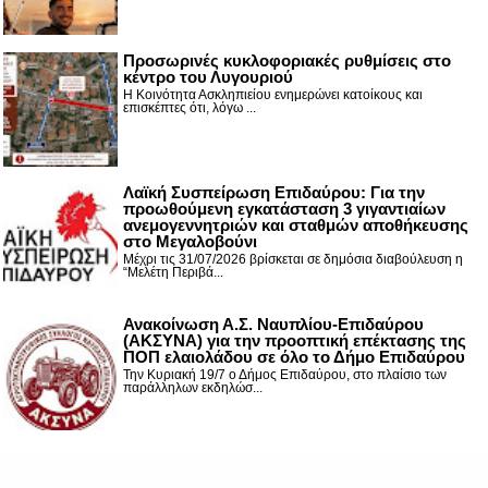
Προσωρινές κυκλοφοριακές ρυθμίσεις στο
κέντρο του Λυγουριού
Η Κοινότητα Ασκληπιείου ενημερώνει κατοίκους και
επισκέπτες ότι, λόγω ...
Λαϊκή Συσπείρωση Επιδαύρου: Για την
προωθούμενη εγκατάσταση 3 γιγαντιαίων
ανεμογεννητριών και σταθμών αποθήκευσης
στο Μεγαλοβούνι
Μέχρι τις 31/07/2026 βρίσκεται σε δημόσια διαβούλευση η
“Μελέτη Περιβά...
Ανακοίνωση Α.Σ. Ναυπλίου-Επιδαύρου
(ΑΚΣΥΝΑ) για την προοπτική επέκτασης της
ΠΟΠ ελαιολάδου σε όλο το Δήμο Επιδαύρου
Την Κυριακή 19/7 ο Δήμος Επιδαύρου, στο πλαίσιο των
παράλληλων εκδηλώσ...