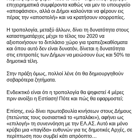
επιχειρηματικά συμφέροντα καθώς ναι μεν το υπουργείο
«αποφάσισε», αλλά οι Δήμοι καλούνται να φέρουν εις
πέρας την «αποστολή» και να κρατήσουν ισορροπίες.
Η τροπολογία, μεταξύ άλλων, δίνει τη δυνατότητα στους
καταστηματάρχες μέχρι το τέλος του 2020 να
αξιοποιήσουν το διπλάσιο χώρο για τραπεζοκαθίσματα
και όπου αυτό δεν είναι δυνατόν, δίνεται η δυνατότητα
στις επιτροπές των Δήμων να μειώσουν έως και 50% τα
δημοτικά τέλη.
Στην πράξη όμως, πολλοί λένε ότι θα δημιουργηθούν
σοβαρότερα ζητήματα.
Ενδεικτικό είναι ότι η τροπολογία θα ψηφιστεί 4 μέρες
πριν ανοίξει η Εστίαση! Πότε και πώς θα εφαρμοστεί;
Επίσης, ενώ δίνει πρωτοβουλία κινήσεων στους Δήμους
(πετώντας τους ουσιαστικά το «μπαλάκι»), αφήνει ως
«επιλογή» τη συνεννόηση με την ΕΛ.ΑΣ. Αυτό και μόνο
κρύβει μια «παγίδα» ευθυνών για τις δημοτικές Αρχές, σε
περίπτωση που συμβεί κάτι απρόοπτο…