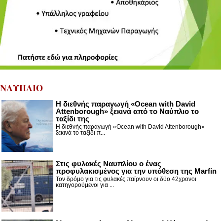
ΝΑΥΠΛΙΟ
Η διεθνής παραγωγή «Ocean with David
Attenborough» ξεκινά από το Ναύπλιο το
ταξίδι της
Η διεθνής παραγωγή «Ocean with David Attenborough»
ξεκινά το ταξίδι π...
Στις φυλακές Ναυπλίου ο ένας
προφυλακισμένος για την υπόθεση της Marfin
Τον δρόμο για τις φυλακές παίρνουν οι δύο 42χρονοι
κατηγορούμενοι για ...