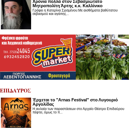
Χρόνια πολλά στον Σεβασμιώτατο
Μητροπολίτη Άρτης κ.κ. Καλλίνικο
Γράφει η Κατερίνα Σχισμένου:Με αισθήματα βαθύτατου
σεβασμού και αγάπης...
ΕΠΙΔΑΥΡΟΣ
Έρχεται το "Arnas Festival" στο Λυγουριό
Αργολίδας
Η αυλαία των παραστάσεων στο Αρχαίο Θέατρο Επιδαύρου
πέφτει, όμως το π...