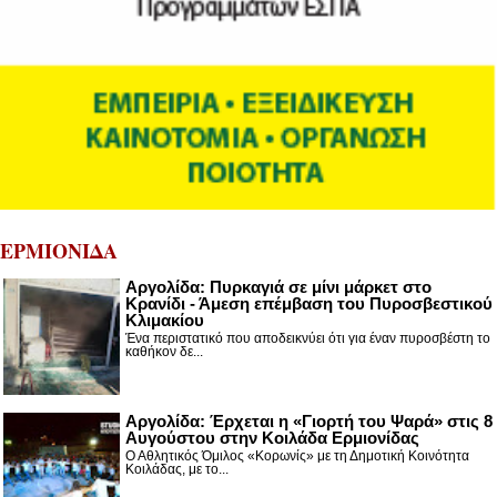
ΕΡΜΙΟΝΙΔΑ
Αργολίδα: Πυρκαγιά σε μίνι μάρκετ στο
Κρανίδι - Άμεση επέμβαση του Πυροσβεστικού
Κλιμακίου
Ένα περιστατικό που αποδεικνύει ότι για έναν πυροσβέστη το
καθήκον δε...
Αργολίδα: Έρχεται η «Γιορτή του Ψαρά» στις 8
Αυγούστου στην Κοιλάδα Ερμιονίδας
Ο Αθλητικός Όμιλος «Κορωνίς» με τη Δημοτική Κοινότητα
Κοιλάδας, με το...