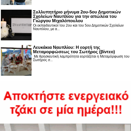
Συλλυπητήριο μήνυμα 2ου-5ου Δημοτικών
Σχολείων Ναυπλίου για την απώλεια του
Γιώργου Μιχαλόπουλου
Οι εκπαιδευτικοί του 2ου και του 5ου Δημοτικών Σχολείων
Ναυπλίου, με α...
Λευκάκια Ναυπλίου: Η εορτή της
Μεταμορφώσεως του Σωτήρος (βίντεο)
Με θρησκευτική λαμπρότητα εορτάζεται η Μεταμόρφωση του
Σωτήρος σ...