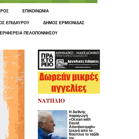
ΙΡΟΣ
ΕΠΙΚΟΙΝΩΝΙΑ
ΟΣ ΕΠΙΔΑΥΡΟΥ
ΔΗΜΟΣ ΕΡΜΙΟΝΙΔΑΣ
ΕΡΙΦΕΡΕΙΑ ΠΕΛΟΠΟΝΝΗΣΟΥ
ΝΑΥΠΛΙΟ
Η διεθνής
παραγωγή
«Ocean with
David
Attenborough»
ξεκινά από το
Ναύπλιο το ταξίδι
της