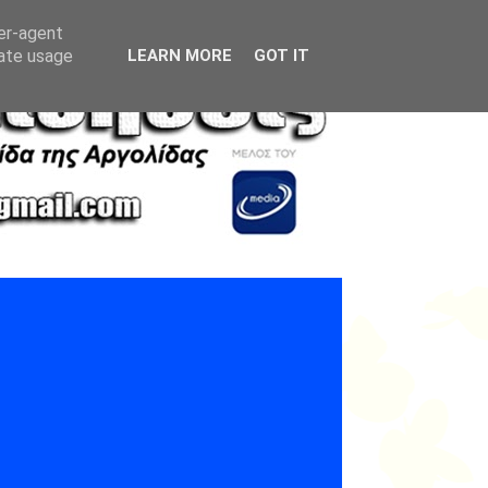
ser-agent
rate usage
LEARN MORE
GOT IT