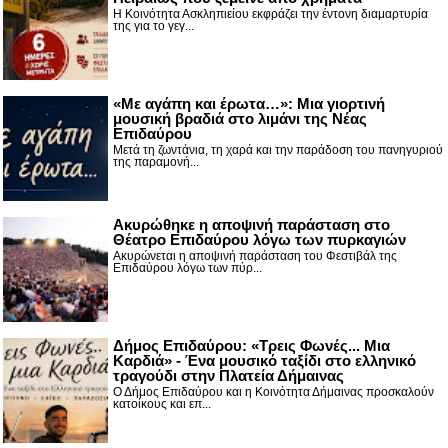
Η Κοινότητα Ασκληπιείου εκφράζει την έντονη διαμαρτυρία
της για το γεγ...
«Με αγάπη και έρωτα…»: Μια γιορτινή
μουσική βραδιά στο λιμάνι της Νέας
Επιδαύρου
Μετά τη ζωντάνια, τη χαρά και την παράδοση του πανηγυριού
της παραμονή...
Ακυρώθηκε η αποψινή παράσταση στο
Θέατρο Επιδαύρου λόγω των πυρκαγιών
Ακυρώνεται η αποψινή παράσταση του Φεστιβάλ της
Επιδαύρου λόγω των πύρ...
Δήμος Επιδαύρου: «Τρεις Φωνές... Μια
Καρδιά» - Ένα μουσικό ταξίδι στο ελληνικό
τραγούδι στην Πλατεία Δήμαινας
Ο Δήμος Επιδαύρου και η Κοινότητα Δήμαινας προσκαλούν
κατοίκους και επ...