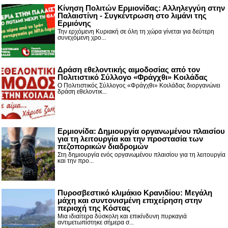
Κίνηση Πολιτών Ερμιονίδας: Αλληλεγγύη στην
Παλαιστίνη - Συγκέντρωση στο λιμάνι της
Ερμιόνης
Την ερχόμενη Κυριακή σε όλη τη χώρα γίνεται για δεύτερη
συνεχόμενη χρο...
Δράση εθελοντικής αιμοδοσίας από τον
Πολιτιστικό Σύλλογο «Φράγχθι» Κοιλάδας
Ο Πολιτιστικός Σύλλογος «Φράγχθι» Κοιλάδας διοργανώνει
δράση εθελοντικ...
Ερμιονίδα: Δημιουργία οργανωμένου πλαισίου
για τη λειτουργία και την προστασία των
πεζοπορικών διαδρομών
Στη δημιουργία ενός οργανωμένου πλαισίου για τη λειτουργία
και την προ...
Πυροσβεστικό κλιμάκιο Κρανιδίου: Μεγάλη
μάχη και συντονισμένη επιχείρηση στην
περιοχή της Κόστας
Μια ιδιαίτερα δύσκολη και επικίνδυνη πυρκαγιά
αντιμετωπίστηκε σήμερα σ...