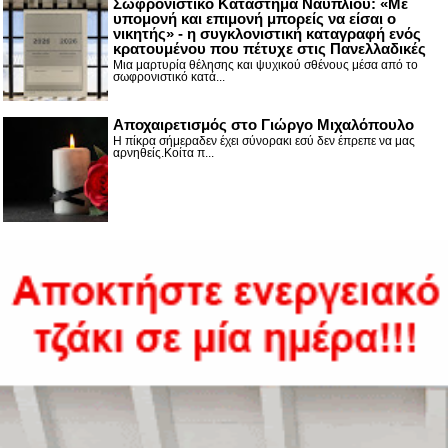
Σωφρονιστικό Κατάστημα Ναυπλίου: «Με
υπομονή και επιμονή μπορείς να είσαι ο
νικητής» - η συγκλονιστική καταγραφή ενός
κρατουμένου που πέτυχε στις Πανελλαδικές
Μια μαρτυρία θέλησης και ψυχικού σθένους μέσα από το
σωφρονιστικό κατά...
Αποχαιρετισμός στο Γιώργο Μιχαλόπουλο
Η πίκρα σήμεραδεν έχει σύνορακι εσύ δεν έπρεπε να μας
αρνηθείς.Κοίτα π...