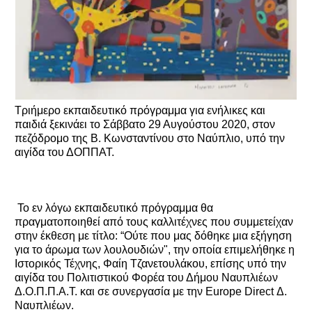
Τριήμερο εκπαιδευτικό πρόγραμμα για ενήλικες και
παιδιά ξεκινάει το Σάββατο 29 Αυγούστου 2020, στον
πεζόδρομο της Β. Κωνσταντίνου στο Ναύπλιο, υπό την
αιγίδα του ΔΟΠΠΑΤ.
Το εν λόγω εκπαιδευτικό πρόγραμμα θα
πραγματοποιηθεί από τους καλλιτέχνες που συμμετείχαν
στην έκθεση με τίτλο: “Ούτε που μας δόθηκε μια εξήγηση
για το άρωμα των λουλουδιών", την οποία επιμελήθηκε η
Ιστορικός Τέχνης, Φαίη Τζανετουλάκου, επίσης υπό την
αιγίδα του Πολιτιστικού Φορέα του Δήμου Ναυπλιέων
Δ.Ο.Π.Π.Α.Τ. και σε συνεργασία με την Europe Direct Δ.
Ναυπλιέων.