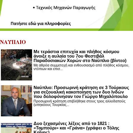
ΝΑΥΠΛΙΟ
Με τεράστια επιτυχία και πλήθος κόσμου
άνοιξε η αυλαία του 7ου Φεστιβάλ
Παραδοσιακών Χορών στο Ναύπλιο (βίντεο)
Με αθρόα συμμετοχή και ενθουσιασμό από πλήθος κόσμου,
ντόπιων και επισ...
Ναύπλιο: Προσωρινή κράτηση σε 3 Τούρκους
για σεξουαλική κακοποίηση των δυο Ινδών
που δολοφόνησαν τον Γιώργο Μιχαλόπουλο
Προσωρινή κράτηση επιβλήθηκε στους τρεις αλλοδαπούς
(υπηκόους Τουρκίας...
Δυο ξεχασμένες λέξεις από το 1821 :
«Ταμπούρι» και «Γράνα» (γράφει ο Τόλης
Κοΐνης)