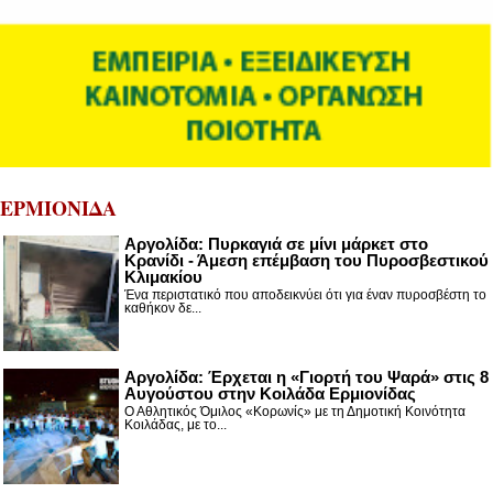
ΕΡΜΙΟΝΙΔΑ
Αργολίδα: Πυρκαγιά σε μίνι μάρκετ στο
Κρανίδι - Άμεση επέμβαση του Πυροσβεστικού
Κλιμακίου
Ένα περιστατικό που αποδεικνύει ότι για έναν πυροσβέστη το
καθήκον δε...
Αργολίδα: Έρχεται η «Γιορτή του Ψαρά» στις 8
Αυγούστου στην Κοιλάδα Ερμιονίδας
Ο Αθλητικός Όμιλος «Κορωνίς» με τη Δημοτική Κοινότητα
Κοιλάδας, με το...