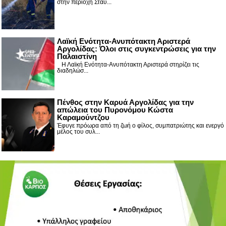
στην περιοχή Σταυ...
Λαϊκή Ενότητα-Ανυπότακτη Αριστερά
Αργολίδας: Όλοι στις συγκεντρώσεις για την
Παλαιστίνη
Η Λαϊκή Ενότητα-Ανυπότακτη Αριστερά στηρίζει τις
διαδηλώσ...
Πένθος στην Καρυά Αργολίδας για την
απώλεια του Πυρονόμου Κώστα
Καραμούντζου
Έφυγε πρόωρα από τη ζωή ο φίλος, συμπατριώτης και ενεργό
μέλος του συλ...