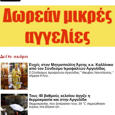
Δείτε ακόμα
Ευχές στον Μητροπολίτη Άρτης κ.κ. Καλλίνικο
από τον Σύνδεσμο Ιεροψαλτών Αργολίδας
Ο Σύνδεσμος Ιεροψαλτών Αργολίδας '' Ιάκωβος Ναυπλίωτης ''
σήμερα 8 Αυγ...
Τους 40 βαθμούς κελσίου άγγιξε η
θερμοκρασία και στην Αργολίδα
Θερμοκρασίες που ξεπέρασαν τους 39 °C σημειώθηκαν
κυρίως στα βόρεια ηπ...