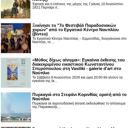
Έφτασε και η επέτειος της μάχης της Γράνας.10 Αυγούστου
1821.Περνάμε σ...
Ξεκίνησε το "7ο Φεστιβάλ Παραδοσιακών
χορών" από το Εργατικό Κέντρο Ναυπλίου
(βίντεο)
Το Εργατικό Κέντρο Ναυπλίας – Ερμιονίδας, διοργανώνει στο
Ναύπλιο, το ...
«Μύθος δίχως αίνιγμα»: Εγκαίνια έκθεσης του
διακεκριμένου εικαστικού Κωνσταντίνου
Σπυρόπουλου στη Vasiliki - galerie d'art στο
Ναύπλιο
Το Σάββατο 8 Αυγούστου 2026 και ώρα 20:00 θα γίνουν τα
εγκαίνια της έκ...
Πυρκαγιά στο Στεφάνι Κορινθίας ορατή από το
Ναύπλιο
Πυρκαγιά σε αγροτοδασική έκταση εκδηλώθηκε το απόγευμα
της Παρασκευής ...