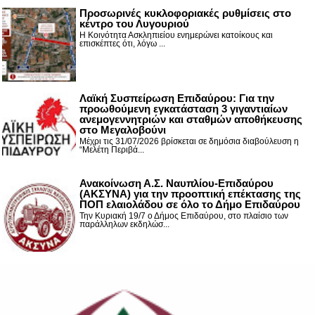
Προσωρινές κυκλοφοριακές ρυθμίσεις στο
κέντρο του Λυγουριού
Η Κοινότητα Ασκληπιείου ενημερώνει κατοίκους και
επισκέπτες ότι, λόγω ...
Λαϊκή Συσπείρωση Επιδαύρου: Για την
προωθούμενη εγκατάσταση 3 γιγαντιαίων
ανεμογεννητριών και σταθμών αποθήκευσης
στο Μεγαλοβούνι
Μέχρι τις 31/07/2026 βρίσκεται σε δημόσια διαβούλευση η
“Μελέτη Περιβά...
Ανακοίνωση Α.Σ. Ναυπλίου-Επιδαύρου
(ΑΚΣΥΝΑ) για την προοπτική επέκτασης της
ΠΟΠ ελαιολάδου σε όλο το Δήμο Επιδαύρου
Την Κυριακή 19/7 ο Δήμος Επιδαύρου, στο πλαίσιο των
παράλληλων εκδηλώσ...