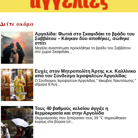
Δείτε ακόμα
Αργολίδα: Φωτιά στο Σκαφιδάκι το βράδυ του
Σαββάτου – Κάηκαν δύο αποθήκες, σώθηκε
σπίτι
Μεγάλη αναστάτωση προκλήθηκε το βράδυ του Σαββάτου
στο χωριό Σκαφιδάκι...
Ευχές στον Μητροπολίτη Άρτης κ.κ. Καλλίνικο
από τον Σύνδεσμο Ιεροψαλτών Αργολίδας
Ο Σύνδεσμος Ιεροψαλτών Αργολίδας '' Ιάκωβος Ναυπλίωτης ''
σήμερα 8 Αυγ...
Τους 40 βαθμούς κελσίου άγγιξε η
θερμοκρασία και στην Αργολίδα
Θερμοκρασίες που ξεπέρασαν τους 39 °C σημειώθηκαν
κυρίως στα βόρεια ηπ...