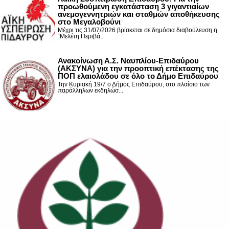
προωθούμενη εγκατάσταση 3 γιγαντιαίων
ανεμογεννητριών και σταθμών αποθήκευσης
στο Μεγαλοβούνι
Μέχρι τις 31/07/2026 βρίσκεται σε δημόσια διαβούλευση η
“Μελέτη Περιβά...
Ανακοίνωση Α.Σ. Ναυπλίου-Επιδαύρου
(ΑΚΣΥΝΑ) για την προοπτική επέκτασης της
ΠΟΠ ελαιολάδου σε όλο το Δήμο Επιδαύρου
Την Κυριακή 19/7 ο Δήμος Επιδαύρου, στο πλαίσιο των
παράλληλων εκδηλώσ...