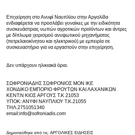
Επιχείρηση στο Ανυφί Ναυπλίου στην Αργολίδα
ενδιαφέρεται να προσλάβει γυναίκες με την ειδικότητα
συσκευάστριας νωπών αγροτικών προϊόντων και άντρες
με δίπλωμα χειρισμού ανυψωτικού μηχανήματος
(πετρελαιοκίνητου και ηλεκτρικού) με εμπειρία σε
συσκευαστήριο για να εργαστούν στην επιχείρηση.
Δεν υπάρχουν ηλικιακά όρια.
ΣΩΦΡΟΝΙΑΔΗΣ ΣΩΦΡΟΝΙΟΣ MON IKE
ΧΟΝΔΙΚΟ ΕΜΠΟΡΙΟ ΦΡΟΥΤΩΝ ΚΑΙ ΛΑΧΑΝΙΚΩΝ
ΚΕΝΤ:Ν ΚΙΟΣ ΑΡΓΟΥΣ Τ.Κ 21053
ΥΠΟΚ: ΑΝΥΦΙ ΝΑΥΠΛΙΟΥ Τ.Κ.21055
ΤΗΛ.2751051340
email:info@sofroniadis.com
Δημοσιεύθηκε από τις:
ΑΡΓΟΛΙΚΕΣ ΕΙΔΗΣΕΙΣ