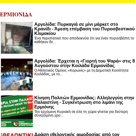
ΕΡΜΙΟΝΙΔΑ
Αργολίδα: Πυρκαγιά σε μίνι μάρκετ στο
Κρανίδι - Άμεση επέμβαση του Πυροσβεστικού
Κλιμακίου
Ένα περιστατικό που αποδεικνύει ότι για έναν πυροσβέστη το
καθήκον δε...
Αργολίδα: Έρχεται η «Γιορτή του Ψαρά» στις 8
Αυγούστου στην Κοιλάδα Ερμιονίδας
Ο Αθλητικός Όμιλος «Κορωνίς» με τη Δημοτική Κοινότητα
Κοιλάδας, με το...
Κίνηση Πολιτών Ερμιονίδας: Αλληλεγγύη στην
Παλαιστίνη - Συγκέντρωση στο λιμάνι της
Ερμιόνης
Την ερχόμενη Κυριακή σε όλη τη χώρα γίνεται για δεύτερη
συνεχόμενη χρο...
Δράση εθελοντικής αιμοδοσίας από τον