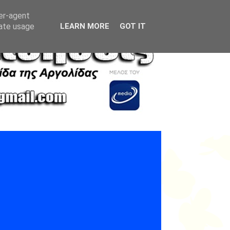
ser-agent
rate usage
LEARN MORE
GOT IT