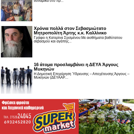
δυναμικά στο πρ...
Χρόνια πολλά στον Σεβασμιώτατο
Μητροπολίτη Άρτης κ.κ. Καλλίνικο
Γράφει η Κατερίνα Σχισμένου:Με αισθήματα βαθύτατου
σεβασμού και αγάπης...
16 άτομα προσλαμβάνει η ΔΕΥΑ Άργους
Μυκηνών
Η Δημοτική Επιχείρηση Ύδρευσης – Αποχέτευσης Άργους –
Μυκηνών (ΔΕΥΑΑΡ....