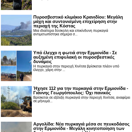
Πυροσβεστικό κλιμάκιο Κρανιδίου: Μεγάλη
μάχη και συντονισμένη επιχείρηση στην
περιοχή της Κόστας
Μια ιδιαίτερα δύσκολη και επικίνδυνη πυρκαγιά
αντιμετωπίστηκε σήμερα σ...
Υπό έλεγχο η φωτιά στην Ερμιονίδα - Σε
αυξημένη επιφυλακή οι πυροσβεστικές
δυνάμεις
Η πυρκαγιά στην περιοχή Χινίτσα βρίσκεται πλέον υπό
έλεγχο, χάρη στην ...
Ήχησε 112 για την πυρκαγιά στην Ερμιονίδα -
Γιάννης Γεωργόπουλος: Όχι πανικός
Βρίσκεται σε εξέλιξη πυρκαγιά στην περιοχή Χινίτσα, αναφέρει
σε μήνυμά...
Αργολίδα: Νέα πυρκαγιά μέσα σε πευκοδάσος
στην Ερμιονίδα - Μεγάλη κινητοποίηση των