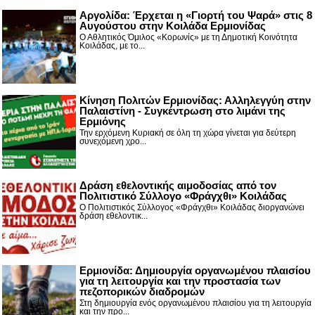
Αργολίδα: Έρχεται η «Γιορτή του Ψαρά» στις 8
Αυγούστου στην Κοιλάδα Ερμιονίδας
Ο Αθλητικός Όμιλος «Κορωνίς» με τη Δημοτική Κοινότητα
Κοιλάδας, με το...
Κίνηση Πολιτών Ερμιονίδας: Αλληλεγγύη στην
Παλαιστίνη - Συγκέντρωση στο λιμάνι της
Ερμιόνης
Την ερχόμενη Κυριακή σε όλη τη χώρα γίνεται για δεύτερη
συνεχόμενη χρο...
Δράση εθελοντικής αιμοδοσίας από τον
Πολιτιστικό Σύλλογο «Φράγχθι» Κοιλάδας
Ο Πολιτιστικός Σύλλογος «Φράγχθι» Κοιλάδας διοργανώνει
δράση εθελοντικ...
Ερμιονίδα: Δημιουργία οργανωμένου πλαισίου
για τη λειτουργία και την προστασία των
πεζοπορικών διαδρομών
Στη δημιουργία ενός οργανωμένου πλαισίου για τη λειτουργία
και την προ...