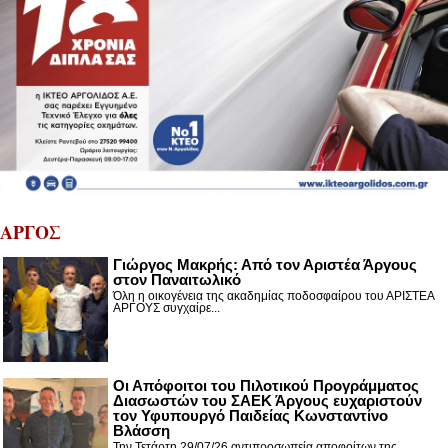
ΑΡΓΟΣ
Γιώργος Μακρής: Από τον Αριστέα Άργους
στον Παναιτωλικό
Όλη η οικογένεια της ακαδημίας ποδοσφαίρου του ΑΡΙΣΤΕΑ
ΑΡΓΟΥΣ συγχαίρε...
Οι Απόφοιτοι του Πιλοτικού Προγράμματος
Διασωστών του ΣΑΕΚ Άργους ευχαριστούν
τον Υφυπουργό Παιδείας Κωνσταντίνο
Βλάσση
Την Τετάρτη 29/07/26 αντιπροσωπεία αποφοίτων της