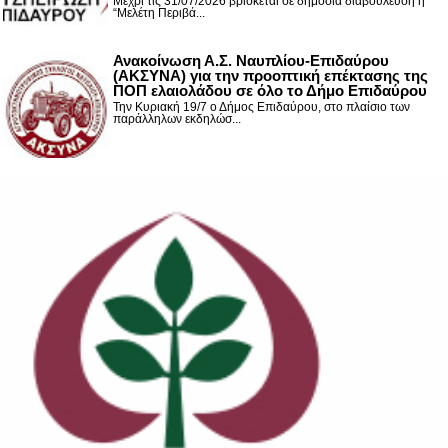
Μέχρι τις 31/07/2026 βρίσκεται σε δημόσια διαβούλευση η
“Μελέτη Περιβά...
Ανακοίνωση Α.Σ. Ναυπλίου-Επιδαύρου
(ΑΚΣΥΝΑ) για την προοπτική επέκτασης της
ΠΟΠ ελαιολάδου σε όλο το Δήμο Επιδαύρου
Την Κυριακή 19/7 ο Δήμος Επιδαύρου, στο πλαίσιο των
παράλληλων εκδηλώσ...