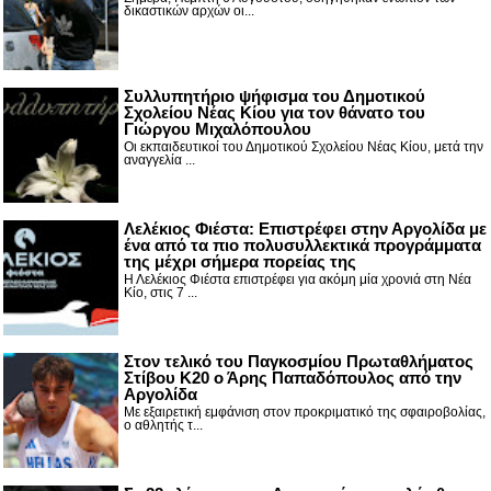
δικαστικών αρχών οι...
Συλλυπητήριο ψήφισμα του Δημοτικού
Σχολείου Νέας Κίου για τον θάνατο του
Γιώργου Μιχαλόπουλου
Οι εκπαιδευτικοί του Δημοτικού Σχολείου Νέας Κίου, μετά την
αναγγελία ...
Λελέκιος Φιέστα: Επιστρέφει στην Αργολίδα με
ένα από τα πιο πολυσυλλεκτικά προγράμματα
της μέχρι σήμερα πορείας της
Η Λελέκιος Φιέστα επιστρέφει για ακόμη μία χρονιά στη Νέα
Κίο, στις 7 ...
Στον τελικό του Παγκοσμίου Πρωταθλήματος
Στίβου Κ20 ο Άρης Παπαδόπουλος από την
Αργολίδα
Με εξαιρετική εμφάνιση στον προκριματικό της σφαιροβολίας,
ο αθλητής τ...