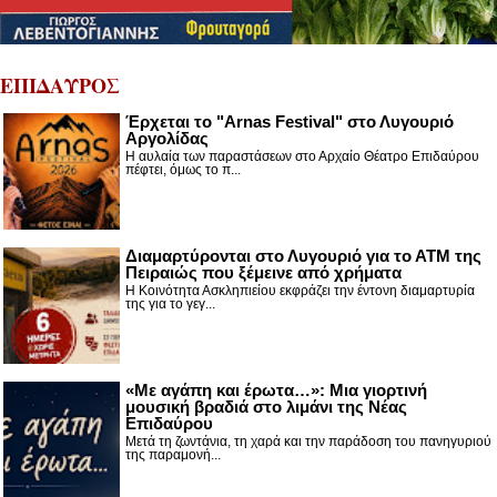
ΕΠΙΔΑΥΡΟΣ
Έρχεται το "Arnas Festival" στο Λυγουριό
Αργολίδας
Η αυλαία των παραστάσεων στο Αρχαίο Θέατρο Επιδαύρου
πέφτει, όμως το π...
Διαμαρτύρονται στο Λυγουριό για το ΑΤΜ της
Πειραιώς που ξέμεινε από χρήματα
Η Κοινότητα Ασκληπιείου εκφράζει την έντονη διαμαρτυρία
της για το γεγ...
«Με αγάπη και έρωτα…»: Μια γιορτινή
μουσική βραδιά στο λιμάνι της Νέας
Επιδαύρου
Μετά τη ζωντάνια, τη χαρά και την παράδοση του πανηγυριού
της παραμονή...