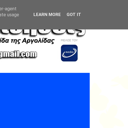
ser-agent
rate usage
LEARN MORE
GOT IT