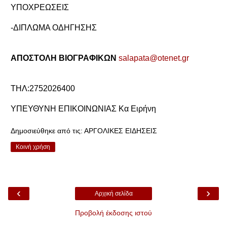
ΥΠΟΧΡΕΩΣΕΙΣ
-ΔΙΠΛΩΜΑ ΟΔΗΓΗΣΗΣ
ΑΠΟΣΤΟΛΗ ΒΙΟΓΡΑΦΙΚΩΝ
salapata@otenet.gr
ΤΗΛ:2752026400
YΠΕΥΘΥΝΗ ΕΠΙΚΟΙΝΩΝΙΑΣ Κα Ειρήνη
Δημοσιεύθηκε από τις:
ΑΡΓΟΛΙΚΕΣ ΕΙΔΗΣΕΙΣ
Κοινή χρήση
‹
›
Αρχική σελίδα
Προβολή έκδοσης ιστού