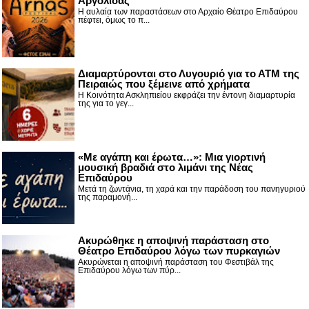
Αργολίδας
Η αυλαία των παραστάσεων στο Αρχαίο Θέατρο Επιδαύρου
πέφτει, όμως το π...
Διαμαρτύρονται στο Λυγουριό για το ΑΤΜ της
Πειραιώς που ξέμεινε από χρήματα
Η Κοινότητα Ασκληπιείου εκφράζει την έντονη διαμαρτυρία
της για το γεγ...
«Με αγάπη και έρωτα…»: Μια γιορτινή
μουσική βραδιά στο λιμάνι της Νέας
Επιδαύρου
Μετά τη ζωντάνια, τη χαρά και την παράδοση του πανηγυριού
της παραμονή...
Ακυρώθηκε η αποψινή παράσταση στο
Θέατρο Επιδαύρου λόγω των πυρκαγιών
Ακυρώνεται η αποψινή παράσταση του Φεστιβάλ της
Επιδαύρου λόγω των πύρ...