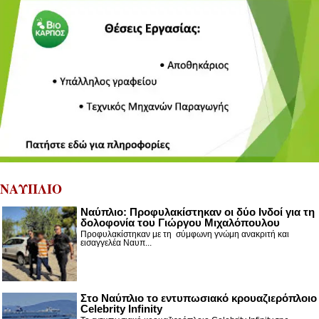
ΝΑΥΠΛΙΟ
Ναύπλιο: Προφυλακίστηκαν οι δύο Ινδοί για τη
δολοφονία του Γιώργου Μιχαλόπουλου
Προφυλακίστηκαν με τη σύμφωνη γνώμη ανακριτή και
εισαγγελέα Ναυπ...
Στο Ναύπλιο το εντυπωσιακό κρουαζιερόπλοιο
Celebrity Infinity