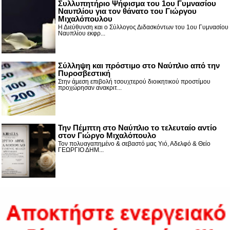
Συλλυπητήριο Ψήφισμα του 1ου Γυμνασίου
Ναυπλίου για τον θάνατο του Γιώργου
Μιχαλόπουλου
Η Διεύθυνση και ο Σύλλογος Διδασκόντων του 1ου Γυμνασίου
Ναυπλίου εκφρ...
Σύλληψη και πρόστιμο στο Ναύπλιο από την
Πυροσβεστική
Στην άμεση επιβολή τσουχτερού διοικητικού προστίμου
προχώρησαν ανακριτ...
Την Πέμπτη στο Ναύπλιο το τελευταίο αντίο
στον Γιώργο Μιχαλόπουλο
Τον πολυαγαπημένο & σεβαστό μας Υιό, Αδελφό & Θείο
ΓΕΩΡΓΙΟ ΔΗΜ...