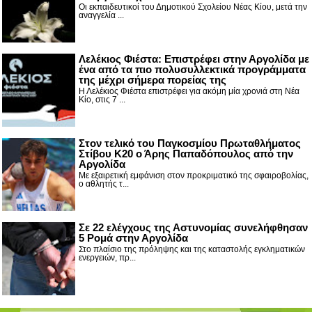
Οι εκπαιδευτικοί του Δημοτικού Σχολείου Νέας Κίου, μετά την
αναγγελία ...
Λελέκιος Φιέστα: Επιστρέφει στην Αργολίδα με
ένα από τα πιο πολυσυλλεκτικά προγράμματα
της μέχρι σήμερα πορείας της
Η Λελέκιος Φιέστα επιστρέφει για ακόμη μία χρονιά στη Νέα
Κίο, στις 7 ...
Στον τελικό του Παγκοσμίου Πρωταθλήματος
Στίβου Κ20 ο Άρης Παπαδόπουλος από την
Αργολίδα
Με εξαιρετική εμφάνιση στον προκριματικό της σφαιροβολίας,
ο αθλητής τ...
Σε 22 ελέγχους της Αστυνομίας συνελήφθησαν
5 Ρομά στην Αργολίδα
Στο πλαίσιο της πρόληψης και της καταστολής εγκληματικών
ενεργειών, πρ...