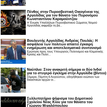
Πένθος στην Πυροσβεστική Οικογένεια της
Αργολίδας για τον θάνατο του Πυρονόμου
Κωνσταντίνου Καραμούντζου
Η Ένωση Υπαλλήλων Πυροσβεστικού Σώματος Νομού
Αργολίδας εκφράζει τη βα...
Βουλευτής Αργολίδας Ανδρέας Πουλάς: Η
ασφάλεια των πολιτών απαιτεί έγκαιρη
ενημέρωση και αποτελεσματικό συντονισμό
Ερώτηση προς τους Υπουργούς Πολιτισμού και Κλιματικής
Κρίσης και Πολιτ...
Nαύπλιο: Στον ανακριτή σήμερα οι δύο Ινδοί
για το στυγερό έγκλημα στην Αργολίδα (βίντεο)
Σήμερα, Πέμπτη 6 Αυγούστου, οδηγήθηκαν ενώπιον των
δικαστικών αρχών οι...
Συλλυπητήριο ψήφισμα του Δημοτικού
Σχολείου Νέας Κίου για τον θάνατο του
Γιώργου Μιχαλόπουλου