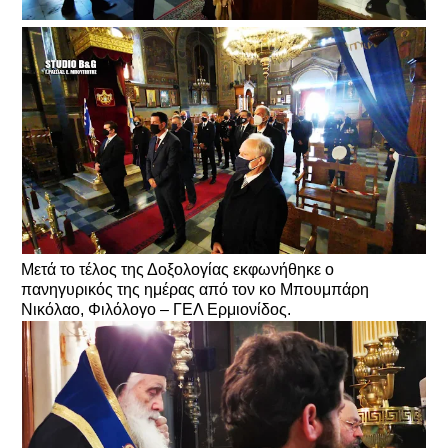
Μετά το τέλος της Δοξολογίας εκφωνήθηκε ο
πανηγυρικός της ημέρας από τoν κo Μπουμπάρη
Νικόλαο, Φιλόλογο – ΓΕΛ Ερμιονίδος.