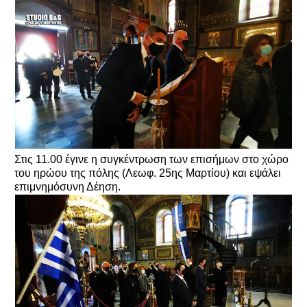
Στις 11.00 έγινε η συγκέντρωση των επισήμων στο χώρο
του ηρώου της πόλης (Λεωφ. 25ης Μαρτίου) και εψάλει
επιμνημόσυνη Δέηση.