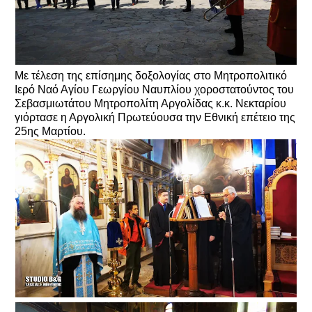
Με τέλεση της επίσημης δοξολογίας στο Μητροπολιτικό
Ιερό Ναό Αγίου Γεωργίου Ναυπλίου χοροστατούντος του
Σεβασμιωτάτου Μητροπολίτη Αργολίδας κ.κ. Νεκταρίου
γιόρτασε η Αργολική Πρωτεύουσα την Εθνική επέτειο της
25ης Μαρτίου.