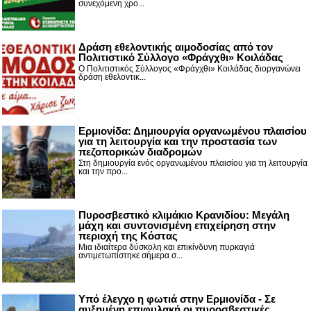
συνεχόμενη χρο...
Δράση εθελοντικής αιμοδοσίας από τον
Πολιτιστικό Σύλλογο «Φράγχθι» Κοιλάδας
Ο Πολιτιστικός Σύλλογος «Φράγχθι» Κοιλάδας διοργανώνει
δράση εθελοντικ...
Ερμιονίδα: Δημιουργία οργανωμένου πλαισίου
για τη λειτουργία και την προστασία των
πεζοπορικών διαδρομών
Στη δημιουργία ενός οργανωμένου πλαισίου για τη λειτουργία
και την προ...
Πυροσβεστικό κλιμάκιο Κρανιδίου: Μεγάλη
μάχη και συντονισμένη επιχείρηση στην
περιοχή της Κόστας
Μια ιδιαίτερα δύσκολη και επικίνδυνη πυρκαγιά
αντιμετωπίστηκε σήμερα σ...
Υπό έλεγχο η φωτιά στην Ερμιονίδα - Σε
αυξημένη επιφυλακή οι πυροσβεστικές