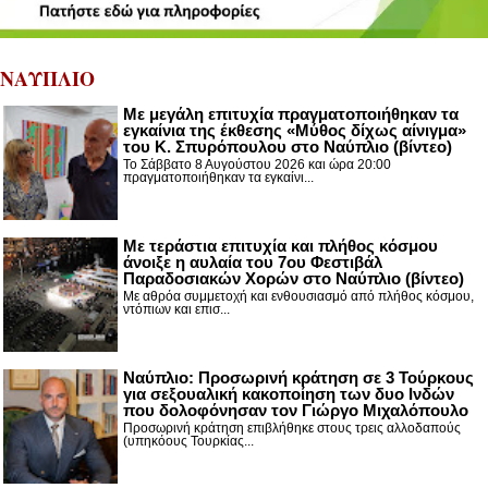
ΝΑΥΠΛΙΟ
Με μεγάλη επιτυχία πραγματοποιήθηκαν τα
εγκαίνια της έκθεσης «Μύθος δίχως αίνιγμα»
του Κ. Σπυρόπουλου στο Ναύπλιο (βίντεο)
Το Σάββατο 8 Αυγούστου 2026 και ώρα 20:00
πραγματοποιήθηκαν τα εγκαίνι...
Με τεράστια επιτυχία και πλήθος κόσμου
άνοιξε η αυλαία του 7ου Φεστιβάλ
Παραδοσιακών Χορών στο Ναύπλιο (βίντεο)
Με αθρόα συμμετοχή και ενθουσιασμό από πλήθος κόσμου,
ντόπιων και επισ...
Ναύπλιο: Προσωρινή κράτηση σε 3 Τούρκους
για σεξουαλική κακοποίηση των δυο Ινδών
που δολοφόνησαν τον Γιώργο Μιχαλόπουλο
Προσωρινή κράτηση επιβλήθηκε στους τρεις αλλοδαπούς
(υπηκόους Τουρκίας...