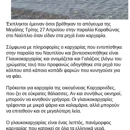
Έκπληκτοι έμειναν όσοι βρέθηκαν το απόγευμα της
Μεγάλης Τρίτης 27 Απριλίου στην παραλία Καραθώνας
στο Ναύπλιο όταν είδαν στα ρηχά έναν καρχαρία.
Σύμφωνα με πληροφορίες ο καρχαρίας που εντοπίσθηκε
στην παραλία του Ναυπλίου και βιντεοσκοπήθηκε είναι
Γλαυκοκαρχαρίας και ονομάζεται και Γαλάζιος (λόγω του
χρώματος του) που προφανώς οδηγήθηκε στα ρηχά του
κόλπου από κάποιο κοπάδι ψαριών που κυνηγούσε για
να φάει.
Πρόκειται για καρχαρία της οικογένειας Καρχαρινίδες,
που ζει σε εύκρατες θάλασσες. Αν και συνήθως οκνηροί,
μπορούν να κινηθούν γρήγορα. Οι γλαυκοκαρχαρίες
τρέφονται με μικρά ψάρια και καλαμάρια, αλλά μπορούν
να επιτεθούν και σε μεγαλύτερη λεία.
Ο γλαυκοκαρχαρίας είναι ένας λεπτός, πανέμορφος
καρχαρίας που κατοικεί σε όλα τα ελληνικά νερά.