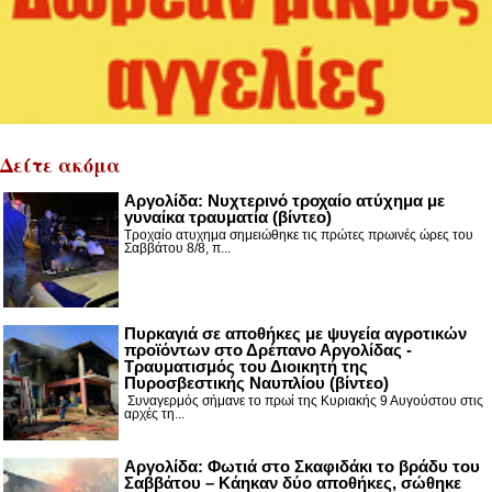
Δείτε ακόμα
Αργολίδα: Νυχτερινό τροχαίο ατύχημα με
γυναίκα τραυματία (βίντεο)
Τροχαίο ατυχημα σημειώθηκε τις πρώτες πρωινές ώρες του
Σαββάτου 8/8, π...
Πυρκαγιά σε αποθήκες με ψυγεία αγροτικών
προϊόντων στο Δρέπανο Αργολίδας -
Τραυματισμός του Διοικητή της
Πυροσβεστικής Ναυπλίου (βίντεο)
Συναγερμός σήμανε το πρωί της Κυριακής 9 Αυγούστου στις
αρχές τη...
Αργολίδα: Φωτιά στο Σκαφιδάκι το βράδυ του
Σαββάτου – Κάηκαν δύο αποθήκες, σώθηκε