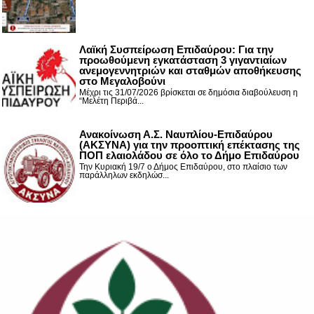
Λαϊκή Συσπείρωση Επιδαύρου: Για την
προωθούμενη εγκατάσταση 3 γιγαντιαίων
ανεμογεννητριών και σταθμών αποθήκευσης
στο Μεγαλοβούνι
Μέχρι τις 31/07/2026 βρίσκεται σε δημόσια διαβούλευση η
“Μελέτη Περιβά...
Ανακοίνωση Α.Σ. Ναυπλίου-Επιδαύρου
(ΑΚΣΥΝΑ) για την προοπτική επέκτασης της
ΠΟΠ ελαιολάδου σε όλο το Δήμο Επιδαύρου
Την Κυριακή 19/7 ο Δήμος Επιδαύρου, στο πλαίσιο των
παράλληλων εκδηλώσ...