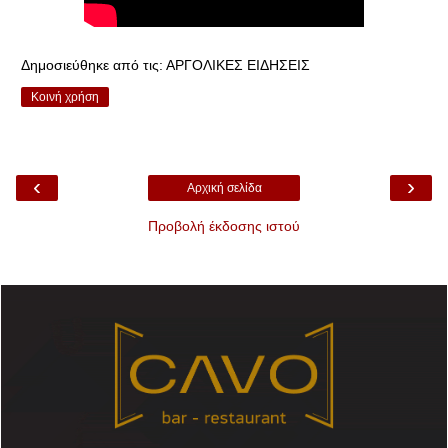
Δημοσιεύθηκε από τις:
ΑΡΓΟΛΙΚΕΣ ΕΙΔΗΣΕΙΣ
Κοινή χρήση
‹
›
Αρχική σελίδα
Προβολή έκδοσης ιστού