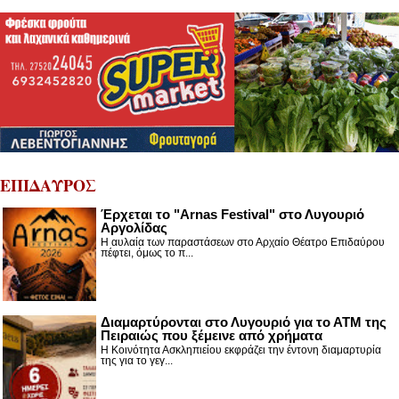
ΕΠΙΔΑΥΡΟΣ
Έρχεται το "Arnas Festival" στο Λυγουριό
Αργολίδας
Η αυλαία των παραστάσεων στο Αρχαίο Θέατρο Επιδαύρου
πέφτει, όμως το π...
Διαμαρτύρονται στο Λυγουριό για το ΑΤΜ της
Πειραιώς που ξέμεινε από χρήματα
Η Κοινότητα Ασκληπιείου εκφράζει την έντονη διαμαρτυρία
της για το γεγ...