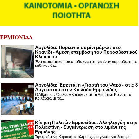
ΕΡΜΙΟΝΙΔΑ
Αργολίδα: Πυρκαγιά σε μίνι μάρκετ στο
Κρανίδι - Άμεση επέμβαση του Πυροσβεστικού
Κλιμακίου
Ένα περιστατικό που αποδεικνύει ότι για έναν πυροσβέστη το
καθήκον δε...
Αργολίδα: Έρχεται η «Γιορτή του Ψαρά» στις 8
Αυγούστου στην Κοιλάδα Ερμιονίδας
Ο Αθλητικός Όμιλος «Κορωνίς» με τη Δημοτική Κοινότητα
Κοιλάδας, με το...
Κίνηση Πολιτών Ερμιονίδας: Αλληλεγγύη στην
Παλαιστίνη - Συγκέντρωση στο λιμάνι της
Ερμιόνης
Την ερχόμενη Κυριακή σε όλη τη χώρα γίνεται για δεύτερη