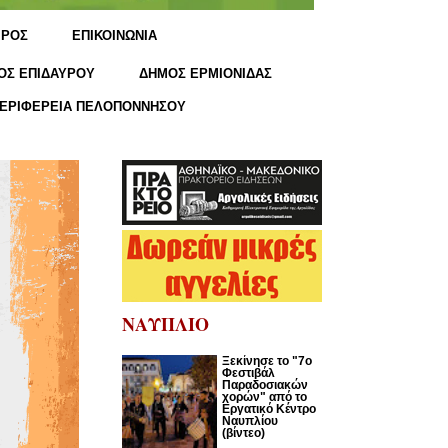
ΙΡΟΣ
ΕΠΙΚΟΙΝΩΝΙΑ
ΟΣ ΕΠΙΔΑΥΡΟΥ
ΔΗΜΟΣ ΕΡΜΙΟΝΙΔΑΣ
ΕΡΙΦΕΡΕΙΑ ΠΕΛΟΠΟΝΝΗΣΟΥ
ΝΑΥΠΛΙΟ
Ξεκίνησε το "7ο
Φεστιβάλ
Παραδοσιακών
χορών" από το
Εργατικό Κέντρο
Ναυπλίου
(βίντεο)