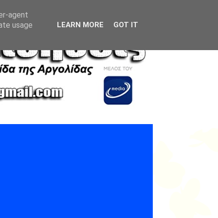
ser-agent
rate usage
LEARN MORE
GOT IT