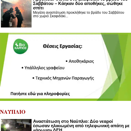
Σαββάτου – Κάηκαν δύο αποθήκες, σώθηκε
σπίτι
Μεγάλη αναστάτωση προκλήθηκε το βράδυ του Σαββάτου
στο χωριό Σκαφιδάκι...
ΝΑΥΠΛΙΟ
Αναστάτωση στο Ναύπλιο: Δύο νεαροί
έσωσαν ηλικιωμένη από τηλεφωνική απάτη με
«άρωμα» ΔΕΗ