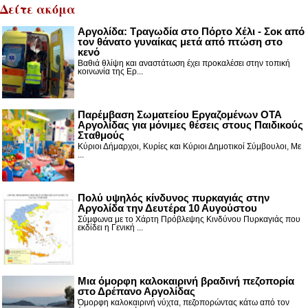
Δείτε ακόμα
Αργολίδα: Τραγωδία στο Πόρτο Χέλι - Σοκ από
τον θάνατο γυναίκας μετά από πτώση στο
κενό
Βαθιά θλίψη και αναστάτωση έχει προκαλέσει στην τοπική
κοινωνία της Ερ...
Παρέμβαση Σωματείου Εργαζομένων ΟΤΑ
Αργολίδας για μόνιμες θέσεις στους Παιδικούς
Σταθμούς
Κύριοι Δήμαρχοι, Κυρίες και Κύριοι Δημοτικοί Σύμβουλοι, Με
...
Πολύ υψηλός κίνδυνος πυρκαγιάς στην
Αργολίδα την Δευτέρα 10 Αυγούστου
Σύμφωνα με το Χάρτη Πρόβλεψης Κινδύνου Πυρκαγιάς που
εκδίδει η Γενική ...
Μια όμορφη καλοκαιρινή βραδινή πεζοπορία
στο Δρέπανο Αργολίδας
Όμορφη καλοκαιρινή νύχτα, πεζοπορώντας κάτω από τον