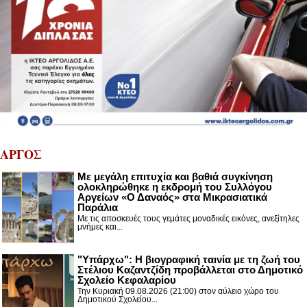
ΑΡΓΟΣ
Με μεγάλη επιτυχία και βαθιά συγκίνηση
ολοκληρώθηκε η εκδρομή του Συλλόγου
Αργείων «Ο Δαναός» στα Μικρασιατικά
Παράλια
Με τις αποσκευές τους γεμάτες μοναδικές εικόνες, ανεξίτηλες
μνήμες και...
"Υπάρχω": Η βιογραφική ταινία με τη ζωή του
Στέλιου Καζαντζίδη προβάλλεται στο Δημοτικό
Σχολείο Κεφαλαρίου
Την Κυριακή 09.08.2026 (21:00) στον αύλειο χώρο του
Δημοτικού Σχολείου...