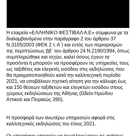
Η εταιρεία «ΕΛΛΗΝΙΚΟ ΦΕΣΤΙΒΑΛ Α.Ε» σύμφωνα με τα
διαλαμβανόμενα στην παράγραφο 2 του άρθρου 37
Ν.3105/2003 (ΦΕΚ 2 τ. Α΄) και εντός των περιορισμών
της περιπτώσεως ββ΄ του άρθρου 24 Ν.2190/1994, όπως
συμπληρώθηκε και ισχύει, καλεί όσους έχουν τα
προσόντα ή μπορούν να προσφέρουν τις υπηρεσίες τους
ως ταξιθέτες και ελεγκτές εισόδου στις εκδηλώσεις που
θα πραγματοποιηθούν κατά την καλλιτεχνική περίοδο
2021, να υποβάλουν σχετική αίτηση για την κάλυψη έως
και 150 θέσεων ταξιθετών και ελεγκτών εισόδου στους
χώρους εκδηλώσεων της Αθήνας (Ωδείο Ηρώδου
Αττικού και Πειραιώς 260).
Η προσφορά των ανωτέρω υπηρεσιών αφορά στις
καλλιτεχνικές εκδηλώσεις του έτους 2021.
Οι υποψήφιοι μπορούν να συμπληρώσουν τις αιτήσεις