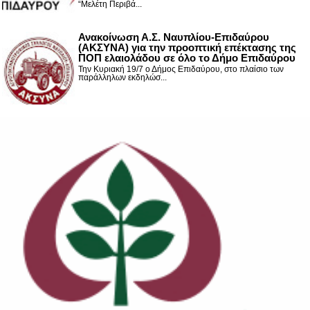
“Μελέτη Περιβά...
Ανακοίνωση Α.Σ. Ναυπλίου-Επιδαύρου
(ΑΚΣΥΝΑ) για την προοπτική επέκτασης της
ΠΟΠ ελαιολάδου σε όλο το Δήμο Επιδαύρου
Την Κυριακή 19/7 ο Δήμος Επιδαύρου, στο πλαίσιο των
παράλληλων εκδηλώσ...