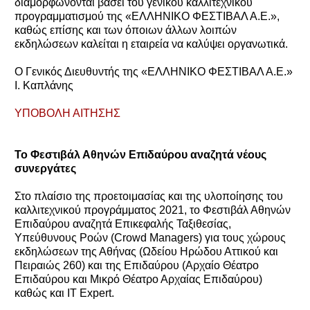
διαμορφώνονται βάσει του γενικού καλλιτεχνικού
προγραμματισμού της «ΕΛΛΗΝΙΚΟ ΦΕΣΤΙΒΑΛ Α.Ε.»,
καθώς επίσης και των όποιων άλλων λοιπών
εκδηλώσεων καλείται η εταιρεία να καλύψει οργανωτικά.
Ο Γενικός Διευθυντής της «ΕΛΛΗΝΙΚΟ ΦΕΣΤΙΒΑΛ Α.Ε.»
Ι. Καπλάνης
ΥΠΟΒΟΛΗ ΑΙΤΗΣΗΣ
Το Φεστιβάλ Αθηνών Επιδαύρου αναζητά νέους
συνεργάτες
Στο πλαίσιο της προετοιμασίας και της υλοποίησης του
καλλιτεχνικού προγράμματος 2021, το Φεστιβάλ Αθηνών
Επιδαύρου αναζητά Επικεφαλής Ταξιθεσίας,
Υπεύθυνους Ροών (Crowd Managers) για τους χώρους
εκδηλώσεων της Αθήνας (Ωδείου Ηρώδου Αττικού και
Πειραιώς 260) και της Επιδαύρου (Αρχαίο Θέατρο
Επιδαύρου και Μικρό Θέατρο Αρχαίας Επιδαύρου)
καθώς και IT Expert.