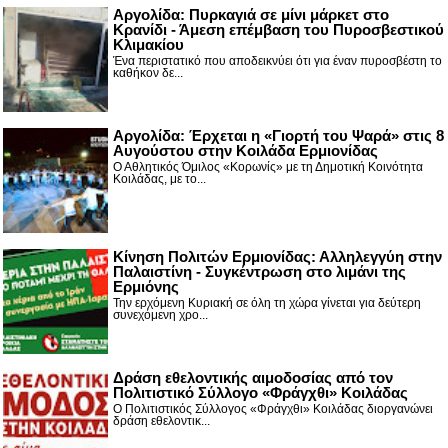
Αργολίδα: Πυρκαγιά σε μίνι μάρκετ στο
Κρανίδι - Άμεση επέμβαση του Πυροσβεστικού
Κλιμακίου
Ένα περιστατικό που αποδεικνύει ότι για έναν πυροσβέστη το
καθήκον δε...
Αργολίδα: Έρχεται η «Γιορτή του Ψαρά» στις 8
Αυγούστου στην Κοιλάδα Ερμιονίδας
Ο Αθλητικός Όμιλος «Κορωνίς» με τη Δημοτική Κοινότητα
Κοιλάδας, με το...
Κίνηση Πολιτών Ερμιονίδας: Αλληλεγγύη στην
Παλαιστίνη - Συγκέντρωση στο λιμάνι της
Ερμιόνης
Την ερχόμενη Κυριακή σε όλη τη χώρα γίνεται για δεύτερη
συνεχόμενη χρο...
Δράση εθελοντικής αιμοδοσίας από τον
Πολιτιστικό Σύλλογο «Φράγχθι» Κοιλάδας
Ο Πολιτιστικός Σύλλογος «Φράγχθι» Κοιλάδας διοργανώνει
δράση εθελοντικ...