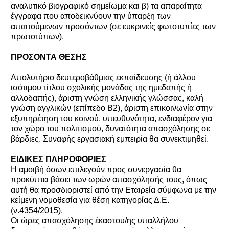
αναλυτικό βιογραφικό σημείωμα και β) τα απαραίτητα
έγγραφα που αποδεικνύουν την ύπαρξη των
απαιτούμενων προσόντων (σε ευκρινείς φωτοτυπίες των
πρωτοτύπων).
ΠΡΟΣΟΝΤΑ ΘΕΣΗΣ
Απολυτήριο δευτεροβάθμιας εκπαίδευσης (ή άλλου
ισότιμου τίτλου σχολικής μονάδας της ημεδαπής ή
αλλοδαπής), άριστη γνώση ελληνικής γλώσσας, καλή
γνώση αγγλικών (επίπεδο Β2), άριστη επικοινωνία στην
εξυπηρέτηση του κοινού, υπευθυνότητα, ενδιαφέρον για
τον χώρο του πολιτισμού, δυνατότητα απασχόλησης σε
βάρδιες. Συναφής εργασιακή εμπειρία θα συνεκτιμηθεί.
ΕΙΔΙΚΕΣ ΠΛΗΡΟΦΟΡΙΕΣ
Η αμοιβή όσων επιλεγούν προς συνεργασία θα
προκύπτει βάσει των ωρών απασχόλησής τους, όπως
αυτή θα προσδιοριστεί από την Εταιρεία σύμφωνα με την
κείμενη νομοθεσία για θέση κατηγορίας Δ.Ε.
(ν.4354/2015).
Οι ώρες απασχόλησης έκαστου/ης υπαλλήλου