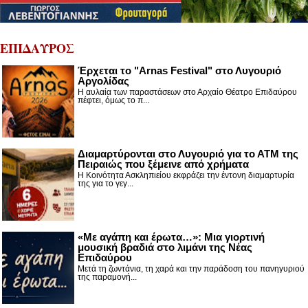
ΕΠΙΔΑΥΡΟΣ
Έρχεται το "Arnas Festival" στο Λυγουριό
Αργολίδας
Η αυλαία των παραστάσεων στο Αρχαίο Θέατρο Επιδαύρου
πέφτει, όμως το π...
Διαμαρτύρονται στο Λυγουριό για το ΑΤΜ της
Πειραιώς που ξέμεινε από χρήματα
Η Κοινότητα Ασκληπιείου εκφράζει την έντονη διαμαρτυρία
της για το γεγ...
«Με αγάπη και έρωτα…»: Μια γιορτινή
μουσική βραδιά στο λιμάνι της Νέας
Επιδαύρου
Μετά τη ζωντάνια, τη χαρά και την παράδοση του πανηγυριού
της παραμονή...