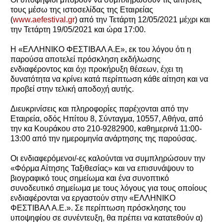
τους μέσω της ιστοσελίδας της Εταιρείας
(
www.aefestival.gr
) από την Τετάρτη 12/05/2021 μέχρι και
την Τετάρτη 19/05/2021 και ώρα 17:00.
Η «ΕΛΛΗΝΙΚΟ ΦΕΣΤΙΒΑΛ Α.Ε», εκ του λόγου ότι η
παρούσα αποτελεί πρόσκληση εκδήλωσης
ενδιαφέροντος και όχι προκήρυξη θέσεων, έχει τη
δυνατότητα να κρίνει κατά περίπτωση κάθε αίτηση και να
προβεί στην τελική αποδοχή αυτής.
Διευκρινίσεις και πληροφορίες παρέχονται από την
Εταιρεία, οδός Ηπίτου 8, Σύνταγμα, 10557, Αθήνα, από
την κα Κουράκου στο 210-9282900, καθημερινά 11:00-
13:00 από την ημερομηνία ανάρτησης της παρούσας.
Οι ενδιαφερόμενοι/-ες καλούνται να συμπληρώσουν την
«Φόρμα Αίτησης Ταξιθεσίας» και να επισυνάψουν το
βιογραφικό τους σημείωμα και ένα συνοπτικό
συνοδευτικό σημείωμα με τους λόγους για τους οποίους
ενδιαφέρονται να εργαστούν στην «ΕΛΛΗΝΙΚΟ
ΦΕΣΤΙΒΑΛ Α.Ε.». Σε περίπτωση πρόσκλησης του
υποψηφίου σε συνέντευξη, θα πρέπει να κατατεθούν α)