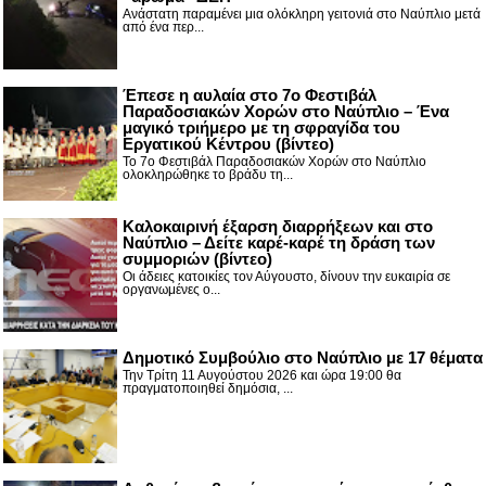
Ανάστατη παραμένει μια ολόκληρη γειτονιά στο Ναύπλιο μετά
από ένα περ...
Έπεσε η αυλαία στο 7ο Φεστιβάλ
Παραδοσιακών Χορών στο Ναύπλιο – Ένα
μαγικό τριήμερο με τη σφραγίδα του
Εργατικού Κέντρου (βίντεο)
Το 7ο Φεστιβάλ Παραδοσιακών Χορών στο Ναύπλιο
ολοκληρώθηκε το βράδυ τη...
Καλοκαιρινή έξαρση διαρρήξεων και στο
Ναύπλιο – Δείτε καρέ-καρέ τη δράση των
συμμοριών (βίντεο)
Οι άδειες κατοικίες τον Αύγουστο, δίνουν την ευκαιρία σε
οργανωμένες ο...
Δημοτικό Συμβούλιο στο Ναύπλιο με 17 θέματα
Την Τρίτη 11 Αυγούστου 2026 και ώρα 19:00 θα
πραγματοποιηθεί δημόσια, ...