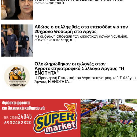
ανακοινώνει τον θ...
Αθώος ο συλληφθείς στα επεισόδια για τον
20χρονο Θοδωρή στο Άργος
Με ομόφωνη απόφαση των δικαστικών αρχών Ναυπλίου,
αθωώθηκε ο πολίτης π...
Ολοκληρώθηκαν οι εκλογές στον
Αγροτοκτηνοτροφικό Σύλλογο Άργους "Η
ΕΝΟΤΗΤΑ"
Η Προσωρινή Επιτροπή του Αγροτοκτηνοτροφικού Συλλόγου
Άργους Η ΕΝΟΤΗΤΑ...