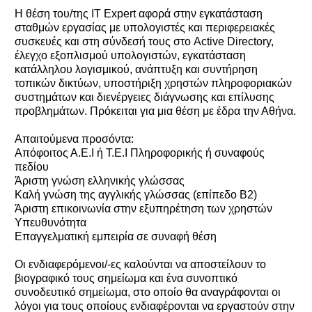
Η θέση του/της IT Expert αφορά στην εγκατάσταση
σταθμών εργασίας με υπολογιστές και περιφερειακές
συσκευές και στη σύνδεσή τους στο Active Directory,
έλεγχο εξοπλισμού υπολογιστών, εγκατάσταση
κατάλληλου λογισμικού, ανάπτυξη και συντήρηση
τοπικών δικτύων, υποστήριξη χρηστών πληροφοριακών
συστημάτων και διενέργειες διάγνωσης και επίλυσης
προβλημάτων. Πρόκειται για μια θέση με έδρα την Αθήνα.
Απαιτούμενα προσόντα:
Απόφοιτος Α.Ε.Ι ή Τ.Ε.Ι Πληροφορικής ή συναφούς
πεδίου
Άριστη γνώση ελληνικής γλώσσας
Καλή γνώση της αγγλικής γλώσσας (επίπεδο Β2)
Άριστη επικοινωνία στην εξυπηρέτηση των χρηστών
Υπευθυνότητα
Επαγγελματική εμπειρία σε συναφή θέση
Οι ενδιαφερόμενοι/-ες καλούνται να αποστείλουν το
βιογραφικό τους σημείωμα και ένα συνοπτικό
συνοδευτικό σημείωμα, στο οποίο θα αναγράφονται οι
λόγοι για τους οποίους ενδιαφέρονται να εργαστούν στην