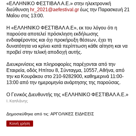
«ΕΛΛΗΝΙΚΟ ΦΕΣΤΙΒΑΛ Α.Ε.» στην ηλεκτρονική
διεύθυνση
hr_2021@aefestival.gr
έως την Παρασκευή 21
Μαΐου στις 13:00.
Η «ΕΛΛΗΝΙΚΟ ΦΕΣΤΙΒΑΛ Α.Ε», εκ του λόγου ότι η
παρούσα αποτελεί πρόσκληση εκδήλωσης
ενδιαφέροντος και όχι προκήρυξη θέσεων, έχει τη
δυνατότητα να κρίνει κατά περίπτωση κάθε αίτηση και να
προβεί στην τελική αποδοχή αυτής.
Διευκρινίσεις και πληροφορίες παρέχονται από την
Εταιρεία, οδός Ηπίτου 8, Σύνταγμα, 10557, Αθήνα, από
την κα Κουράκου στο 210-9282900, καθημερινά 11:00-
13:00 από την ημερομηνία ανάρτησης της παρούσας.
Ο Γενικός Διευθυντής της «ΕΛΛΗΝΙΚΟ ΦΕΣΤΙΒΑΛ Α.Ε.»
Ι. Καπλάνης
Δημοσιεύθηκε από τις:
ΑΡΓΟΛΙΚΕΣ ΕΙΔΗΣΕΙΣ
Κοινή χρήση