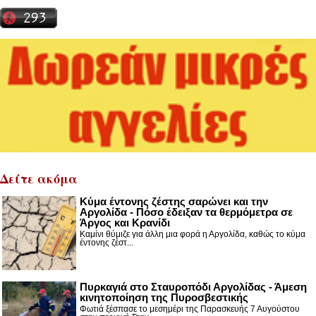
Δείτε ακόμα
Κύμα έντονης ζέστης σαρώνει και την
Αργολίδα - Πόσο έδειξαν τα θερμόμετρα σε
Άργος και Κρανίδι
Καμίνι θύμιζε για άλλη μια φορά η Αργολίδα, καθώς το κύμα
έντονης ζέστ...
Πυρκαγιά στο Σταυροπόδι Αργολίδας - Άμεση
κινητοποίηση της Πυροσβεστικής
Φωτιά ξέσπασε το μεσημέρι της Παρασκευής 7 Αυγούστου