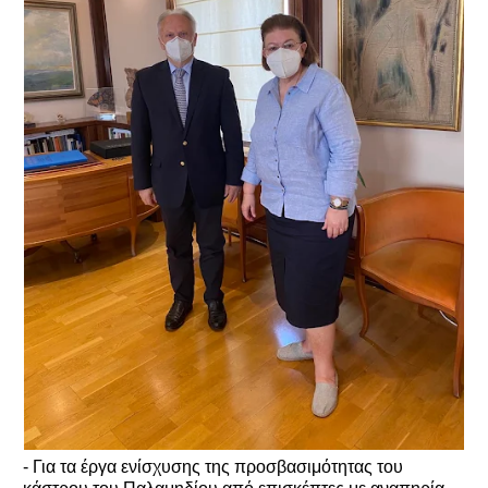
- Για τα έργα ενίσχυσης της προσβασιμότητας του