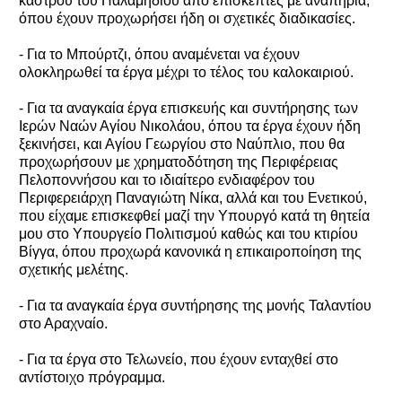
κάστρου του Παλαμηδίου από επισκέπτες με αναπηρία,
όπου έχουν προχωρήσει ήδη οι σχετικές διαδικασίες.
- Για το Μπούρτζι, όπου αναμένεται να έχουν
ολοκληρωθεί τα έργα μέχρι το τέλος του καλοκαιριού.
- Για τα αναγκαία έργα επισκευής και συντήρησης των
Ιερών Ναών Αγίου Νικολάου, όπου τα έργα έχουν ήδη
ξεκινήσει, και Αγίου Γεωργίου στο Ναύπλιο, που θα
προχωρήσουν με χρηματοδότηση της Περιφέρειας
Πελοποννήσου και το ιδιαίτερο ενδιαφέρον του
Περιφερειάρχη Παναγιώτη Νίκα, αλλά και του Ενετικού,
που είχαμε επισκεφθεί μαζί την Υπουργό κατά τη θητεία
μου στο Υπουργείο Πολιτισμού καθώς και του κτιρίου
Βίγγα, όπου προχωρά κανονικά η επικαιροποίηση της
σχετικής μελέτης.
- Για τα αναγκαία έργα συντήρησης της μονής Ταλαντίου
στο Αραχναίο.
- Για τα έργα στο Τελωνείο, που έχουν ενταχθεί στο
αντίστοιχο πρόγραμμα.