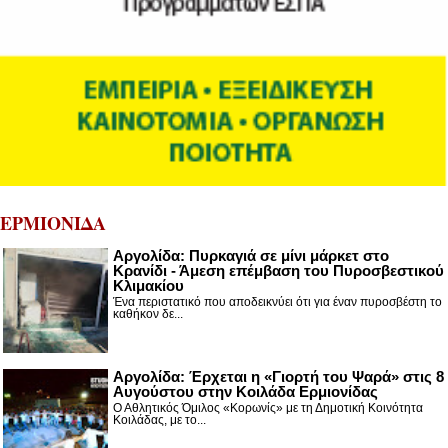
ΕΡΜΙΟΝΙΔΑ
Αργολίδα: Πυρκαγιά σε μίνι μάρκετ στο
Κρανίδι - Άμεση επέμβαση του Πυροσβεστικού
Κλιμακίου
Ένα περιστατικό που αποδεικνύει ότι για έναν πυροσβέστη το
καθήκον δε...
Αργολίδα: Έρχεται η «Γιορτή του Ψαρά» στις 8
Αυγούστου στην Κοιλάδα Ερμιονίδας
Ο Αθλητικός Όμιλος «Κορωνίς» με τη Δημοτική Κοινότητα
Κοιλάδας, με το...