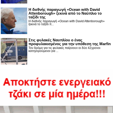
Η διεθνής παραγωγή «Ocean with David
Attenborough» ξεκινά από το Ναύπλιο το
ταξίδι της
Η διεθνής παραγωγή «Ocean with David Attenborough»
ξεκινά το ταξίδι π...
Στις φυλακές Ναυπλίου ο ένας
προφυλακισμένος για την υπόθεση της Marfin
Τον δρόμο για τις φυλακές παίρνουν οι δύο 42χρονοι
κατηγορούμενοι για ...