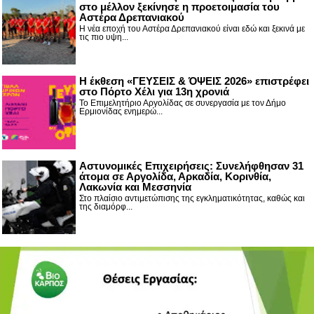
στο μέλλον ξεκίνησε η προετοιμασία του
Αστέρα Δρεπανιακού
Η νέα εποχή του Αστέρα Δρεπανιακού είναι εδώ και ξεκινά με
τις πιο υψη...
Η έκθεση «ΓΕΥΣΕΙΣ & ΌΨΕΙΣ 2026» επιστρέφει
στο Πόρτο Χέλι για 13η χρονιά
Το Επιμελητήριο Αργολίδας σε συνεργασία με τον Δήμο
Ερμιονίδας ενημερώ...
Αστυνομικές Επιχειρήσεις: Συνελήφθησαν 31
άτομα σε Αργολίδα, Αρκαδία, Κορινθία,
Λακωνία και Μεσσηνία
Στο πλαίσιο αντιμετώπισης της εγκληματικότητας, καθώς και
της διαμόρφ...