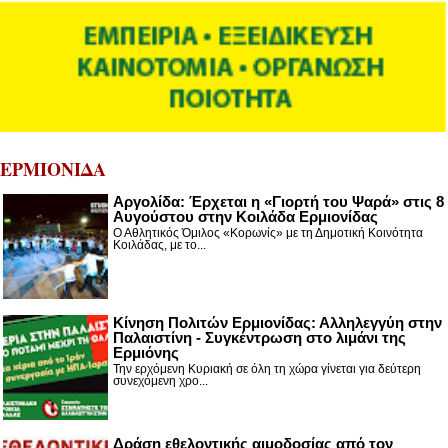
ΕΡΜΙΟΝΙΔΑ
Αργολίδα: Έρχεται η «Γιορτή του Ψαρά» στις 8
Αυγούστου στην Κοιλάδα Ερμιονίδας
Ο Αθλητικός Όμιλος «Κορωνίς» με τη Δημοτική Κοινότητα
Κοιλάδας, με το...
Κίνηση Πολιτών Ερμιονίδας: Αλληλεγγύη στην
Παλαιστίνη - Συγκέντρωση στο λιμάνι της
Ερμιόνης
Την ερχόμενη Κυριακή σε όλη τη χώρα γίνεται για δεύτερη
συνεχόμενη χρο...
Δράση εθελοντικής αιμοδοσίας από τον