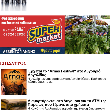
ΕΠΙΔΑΥΡΟΣ
Έρχεται το "Arnas Festival" στο Λυγουριό
Αργολίδας
Η αυλαία των παραστάσεων στο Αρχαίο Θέατρο Επιδαύρου
πέφτει, όμως το π...
Διαμαρτύρονται στο Λυγουριό για το ΑΤΜ της
Πειραιώς που ξέμεινε από χρήματα
Η Κοινότητα Ασκληπιείου εκφράζει την έντονη διαμαρτυρία