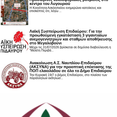
κέντρο του Λυγουριού
Η Κοινότητα Ασκληπιείου ενημερώνει κατοίκους και
επισκέπτες ότι, λόγω ...
Λαϊκή Συσπείρωση Επιδαύρου: Για την
προωθούμενη εγκατάσταση 3 γιγαντιαίων
ανεμογεννητριών και σταθμών αποθήκευσης
στο Μεγαλοβούνι
Μέχρι τις 31/07/2026 βρίσκεται σε δημόσια διαβούλευση η
“Μελέτη Περιβά...
Ανακοίνωση Α.Σ. Ναυπλίου-Επιδαύρου
(ΑΚΣΥΝΑ) για την προοπτική επέκτασης της
ΠΟΠ ελαιολάδου σε όλο το Δήμο Επιδαύρου
Την Κυριακή 19/7 ο Δήμος Επιδαύρου, στο πλαίσιο των
παράλληλων εκδηλώσ...