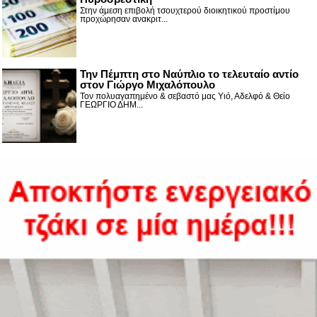
Στην άμεση επιβολή τσουχτερού διοικητικού προστίμου
προχώρησαν ανακριτ...
Την Πέμπτη στο Ναύπλιο το τελευταίο αντίο
στον Γιώργο Μιχαλόπουλο
Τον πολυαγαπημένο & σεβαστό μας Υιό, Αδελφό & Θείο
ΓΕΩΡΓΙΟ ΔΗΜ...