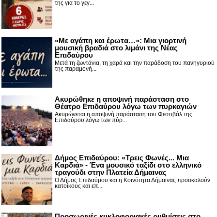
της για το γεγ...
«Με αγάπη και έρωτα…»: Μια γιορτινή
μουσική βραδιά στο λιμάνι της Νέας
Επιδαύρου
Μετά τη ζωντάνια, τη χαρά και την παράδοση του πανηγυριού
της παραμονή...
Ακυρώθηκε η αποψινή παράσταση στο
Θέατρο Επιδαύρου λόγω των πυρκαγιών
Ακυρώνεται η αποψινή παράσταση του Φεστιβάλ της
Επιδαύρου λόγω των πύρ...
Δήμος Επιδαύρου: «Τρεις Φωνές... Μια
Καρδιά» - Ένα μουσικό ταξίδι στο ελληνικό
τραγούδι στην Πλατεία Δήμαινας
Ο Δήμος Επιδαύρου και η Κοινότητα Δήμαινας προσκαλούν
κατοίκους και επ...
Προσωρινές κυκλοφοριακές ρυθμίσεις στο