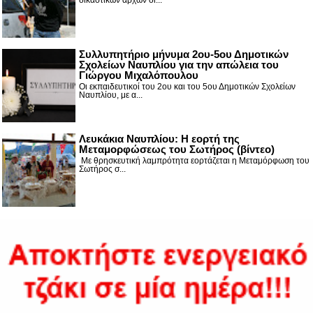
δικαστικών αρχών οι...
Συλλυπητήριο μήνυμα 2ου-5ου Δημοτικών
Σχολείων Ναυπλίου για την απώλεια του
Γιώργου Μιχαλόπουλου
Οι εκπαιδευτικοί του 2ου και του 5ου Δημοτικών Σχολείων
Ναυπλίου, με α...
Λευκάκια Ναυπλίου: Η εορτή της
Μεταμορφώσεως του Σωτήρος (βίντεο)
Με θρησκευτική λαμπρότητα εορτάζεται η Μεταμόρφωση του
Σωτήρος σ...