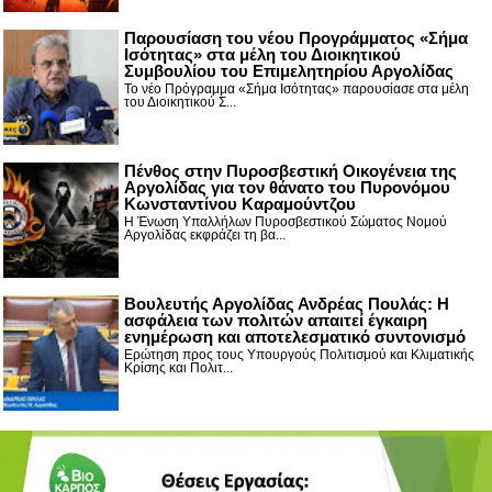
Παρουσίαση του νέου Προγράμματος «Σήμα
Ισότητας» στα μέλη του Διοικητικού
Συμβουλίου του Επιμελητηρίου Αργολίδας
Το νέο Πρόγραμμα «Σήμα Ισότητας» παρουσίασε στα μέλη
του Διοικητικού Σ...
Πένθος στην Πυροσβεστική Οικογένεια της
Αργολίδας για τον θάνατο του Πυρονόμου
Κωνσταντίνου Καραμούντζου
Η Ένωση Υπαλλήλων Πυροσβεστικού Σώματος Νομού
Αργολίδας εκφράζει τη βα...
Βουλευτής Αργολίδας Ανδρέας Πουλάς: Η
ασφάλεια των πολιτών απαιτεί έγκαιρη
ενημέρωση και αποτελεσματικό συντονισμό
Ερώτηση προς τους Υπουργούς Πολιτισμού και Κλιματικής
Κρίσης και Πολιτ...