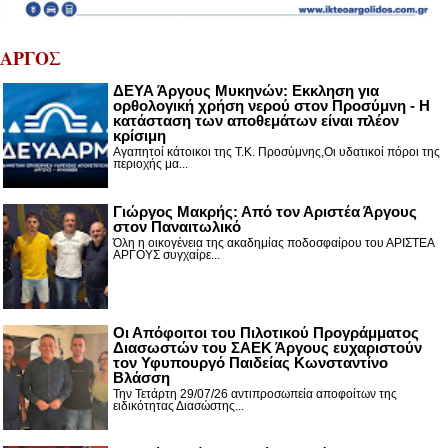
ΑΡΓΟΣ
ΔΕΥΑ Άργους Μυκηνών: Εκκληση για
ορθολογική χρήση νερού στον Προσύμνη - Η
κατάσταση των αποθεμάτων είναι πλέον
κρίσιμη
Αγαπητοί κάτοικοι της Τ.Κ. Προσύμνης,Οι υδατικοί πόροι της
περιοχής μα...
Γιώργος Μακρής: Από τον Αριστέα Άργους
στον Παναιτωλικό
Όλη η οικογένεια της ακαδημίας ποδοσφαίρου του ΑΡΙΣΤΕΑ
ΑΡΓΟΥΣ συγχαίρε...
Οι Απόφοιτοι του Πιλοτικού Προγράμματος
Διασωστών του ΣΑΕΚ Άργους ευχαριστούν
τον Υφυπουργό Παιδείας Κωνσταντίνο
Βλάσση
Την Τετάρτη 29/07/26 αντιπροσωπεία αποφοίτων της
ειδικότητας Διασώστης...