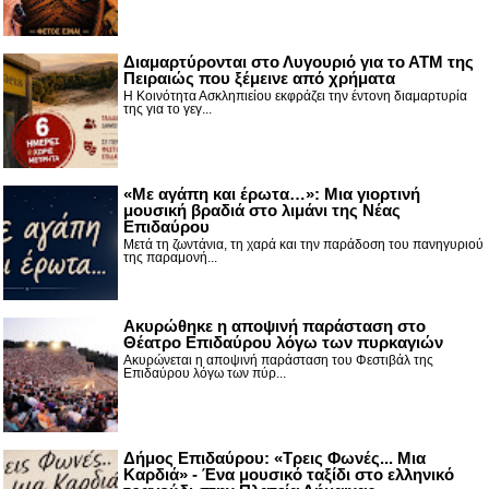
Διαμαρτύρονται στο Λυγουριό για το ΑΤΜ της
Πειραιώς που ξέμεινε από χρήματα
Η Κοινότητα Ασκληπιείου εκφράζει την έντονη διαμαρτυρία
της για το γεγ...
«Με αγάπη και έρωτα…»: Μια γιορτινή
μουσική βραδιά στο λιμάνι της Νέας
Επιδαύρου
Μετά τη ζωντάνια, τη χαρά και την παράδοση του πανηγυριού
της παραμονή...
Ακυρώθηκε η αποψινή παράσταση στο
Θέατρο Επιδαύρου λόγω των πυρκαγιών
Ακυρώνεται η αποψινή παράσταση του Φεστιβάλ της
Επιδαύρου λόγω των πύρ...
Δήμος Επιδαύρου: «Τρεις Φωνές... Μια
Καρδιά» - Ένα μουσικό ταξίδι στο ελληνικό