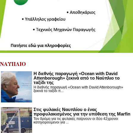
ΝΑΥΠΛΙΟ
Η διεθνής παραγωγή «Ocean with David
Attenborough» ξεκινά από το Ναύπλιο το
ταξίδι της
Η διεθνής παραγωγή «Ocean with David Attenborough»
ξεκινά το ταξίδι π...
Στις φυλακές Ναυπλίου ο ένας
προφυλακισμένος για την υπόθεση της Marfin
Τον δρόμο για τις φυλακές παίρνουν οι δύο 42χρονοι
κατηγορούμενοι για ...