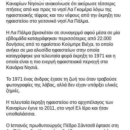
Καναρίων Νησιών ανακοίνωσε ότι ακύρωσε τέσσερις
πτήσεις από και προς το νησί Λα Γκομέρα λόγω της
ηφαιστειακής τέφρας και του νέφους από την έκρηξη του
ηφαιστείου στο γειτονικό νησί Λα Πάλμα.
Η Λα Πάλμα βρισκόταν σε συναγερμό αφού μέσα σε μία
εβδομάδα καταγράφηκαν περισσότερες από 22.000
δονήσεις από το ηφαίστειο Κούμπρε Βιέχα, το οποίο
ανήκει σε μια αλυσίδα ηφαιστείων στην οποία
καταγράφηκε για τελευταία φορά έκρηξη το 1971 και η
οποία είναι η πιο ενεργή ηφαιστειακά περιοχή στα
Κανάρια Νησιά.
Το 1971 ένας άνδρας έχασε τη ζωή του όταν τραβούσε
φωτογραφίες της λάβας, αλλά δεν είχαν υπάρξει υλικές
ζημιές.
Η τελευταία έκρηξη ηφαιστείου στο αρχιπέλαγος των
Καναρίων έγινε το 2011, στο νησί Ελ Ιέρο και ήταν
υποθαλάσσια.
Ο Ισπανός πρωθυπουργός Πέδρο Σάντσεθ έφτασε στη