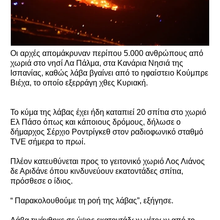
Οι αρχές απομάκρυναν περίπου 5.000 ανθρώπους από
χωριά στο νησί Λα Πάλμα, στα Κανάρια Νησιά της
Ισπανίας, καθώς λάβα βγαίνει από το ηφαίστειο Κούμπρε
Βιέχα, το οποίο εξερράγη χθες Κυριακή.
Το κύμα της λάβας έχει ήδη καταπιεί 20 σπίτια στο χωριό
Ελ Πάσο όπως και κάποιους δρόμους, δήλωσε ο
δήμαρχος Σέρχιο Ροντρίγκεθ στον ραδιοφωνικό σταθμό
TVE σήμερα το πρωί.
Πλέον κατευθύνεται προς το γειτονικό χωριό Λος Λιάνος
δε Αριδάνε όπου κινδυνεύουν εκατοντάδες σπίτια,
πρόσθεσε ο ίδιος.
“ Παρακολουθούμε τη ροή της λάβας”, εξήγησε.