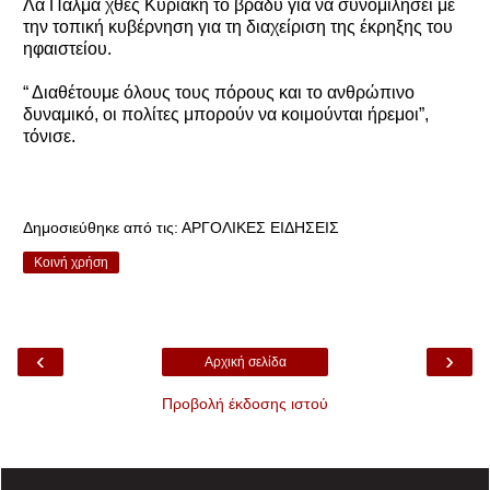
Λα Πάλμα χθες Κυριακή το βράδυ για να συνομιλήσει με
την τοπική κυβέρνηση για τη διαχείριση της έκρηξης του
ηφαιστείου.
“ Διαθέτουμε όλους τους πόρους και το ανθρώπινο
δυναμικό, οι πολίτες μπορούν να κοιμούνται ήρεμοι”,
τόνισε.
Δημοσιεύθηκε από τις:
ΑΡΓΟΛΙΚΕΣ ΕΙΔΗΣΕΙΣ
Κοινή χρήση
‹
›
Αρχική σελίδα
Προβολή έκδοσης ιστού