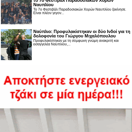
το 7ο Φεστιβάλ Παραδοσιακών Χορών
Ναυπλίου
Το 7ο Φεστιβάλ Παραδοσιακών Χορών Ναυπλίου ξεκίνησε.
Είναι πλέον γεγον...
Ναύπλιο: Προφυλακίστηκαν οι δύο Ινδοί για τη
δολοφονία του Γιώργου Μιχαλόπουλου
Προφυλακίστηκαν με τη σύμφωνη γνώμη ανακριτή και
εισαγγελέα Ναυπλίου,...