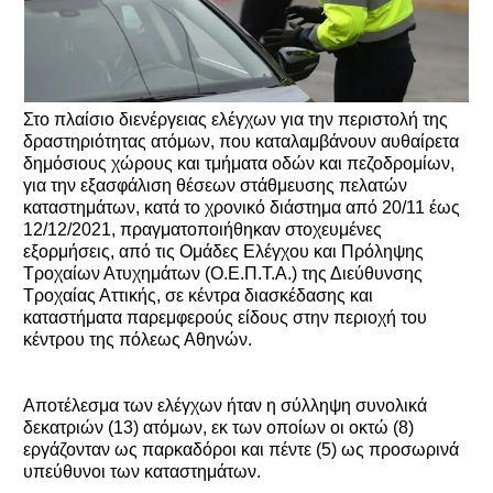
Στο πλαίσιο διενέργειας ελέγχων για την περιστολή της
δραστηριότητας ατόμων, που καταλαμβάνουν αυθαίρετα
δημόσιους χώρους και τμήματα οδών και πεζοδρομίων,
για την εξασφάλιση θέσεων στάθμευσης πελατών
καταστημάτων, κατά το χρονικό διάστημα από 20/11 έως
12/12/2021, πραγματοποιήθηκαν στοχευμένες
εξορμήσεις, από τις Ομάδες Ελέγχου και Πρόληψης
Τροχαίων Ατυχημάτων (Ο.Ε.Π.Τ.Α.) της Διεύθυνσης
Τροχαίας Αττικής, σε κέντρα διασκέδασης και
καταστήματα παρεμφερούς είδους στην περιοχή του
κέντρου της πόλεως Αθηνών.
Αποτέλεσμα των ελέγχων ήταν η σύλληψη συνολικά
δεκατριών (13) ατόμων, εκ των οποίων οι οκτώ (8)
εργάζονταν ως παρκαδόροι και πέντε (5) ως προσωρινά
υπεύθυνοι των καταστημάτων.