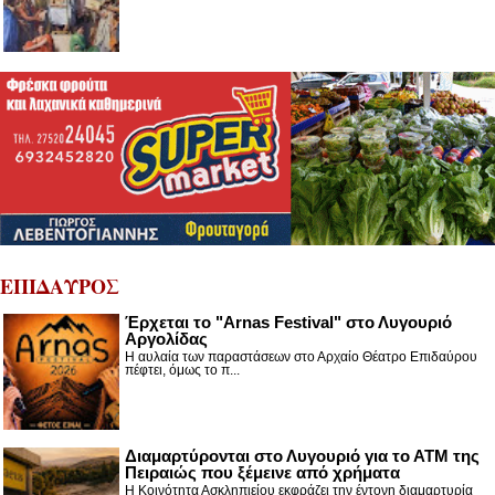
ΕΠΙΔΑΥΡΟΣ
Έρχεται το "Arnas Festival" στο Λυγουριό
Αργολίδας
Η αυλαία των παραστάσεων στο Αρχαίο Θέατρο Επιδαύρου
πέφτει, όμως το π...
Διαμαρτύρονται στο Λυγουριό για το ΑΤΜ της
Πειραιώς που ξέμεινε από χρήματα
Η Κοινότητα Ασκληπιείου εκφράζει την έντονη διαμαρτυρία