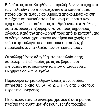
Ειδικότερα, οι συλληφθέντες παραλάμβαναν τα οχήματα
των πελατών που προσέρχονταν στα καταστήματα,
παρέδιδαν σε αυτούς αριθμημένα αποκόμματα και στη
συνέχεια τοποθετούσαν επί του ανεμοθώρακα των
οχημάτων έτερο απόκομμα, σταθμεύοντας ακολούθως
αυτά σε οδούς, πεζοδρόμια και λοιπούς δημόσιους
χώρους. Κατά την αποχώρησή τους από τα καταστήματα
οι οδηγοί έναντι χρηματικού αντιτίμου και χωρίς την
έκδοση φορολογικού παραστατικού (απόδειξη),
παραλάμβαναν τα κλειδιά των οχημάτων τους.
Οι συλληφθέντες οδηγήθηκαν, στο πλαίσιο της
αυτόφωρης διαδικασίας με τις σε βάρος τους
σχηματισθείσες δικογραφίες, στον κ. Εισαγγελέα
Πλημμελειοδικών Αθηνών.
Παράλληλα ενημερώθηκαν λοιπές συναρμόδιες
υπηρεσίες (οικείοι Ο.Τ.Α. και Δ.Ο.Υ.), για τις δικές τους
περαιτέρω ενέργειες.
Περαιτέρω, κατά το ανωτέρω χρονικό διάστημα, στο
πλαίσιο της συστηματικής καθημερινής τροχαίας