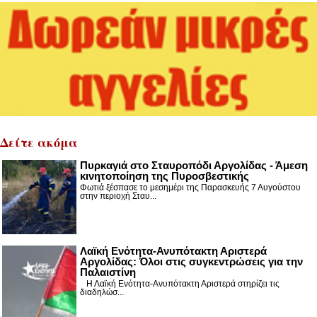
Δείτε ακόμα
Πυρκαγιά στο Σταυροπόδι Αργολίδας - Άμεση
κινητοποίηση της Πυροσβεστικής
Φωτιά ξέσπασε το μεσημέρι της Παρασκευής 7 Αυγούστου
στην περιοχή Σταυ...
Λαϊκή Ενότητα-Ανυπότακτη Αριστερά
Αργολίδας: Όλοι στις συγκεντρώσεις για την
Παλαιστίνη
Η Λαϊκή Ενότητα-Ανυπότακτη Αριστερά στηρίζει τις
διαδηλώσ...