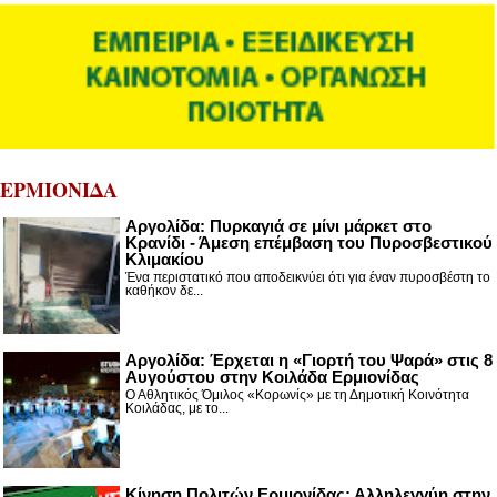
ΕΡΜΙΟΝΙΔΑ
Αργολίδα: Πυρκαγιά σε μίνι μάρκετ στο
Κρανίδι - Άμεση επέμβαση του Πυροσβεστικού
Κλιμακίου
Ένα περιστατικό που αποδεικνύει ότι για έναν πυροσβέστη το
καθήκον δε...
Αργολίδα: Έρχεται η «Γιορτή του Ψαρά» στις 8
Αυγούστου στην Κοιλάδα Ερμιονίδας
Ο Αθλητικός Όμιλος «Κορωνίς» με τη Δημοτική Κοινότητα
Κοιλάδας, με το...
Κίνηση Πολιτών Ερμιονίδας: Αλληλεγγύη στην