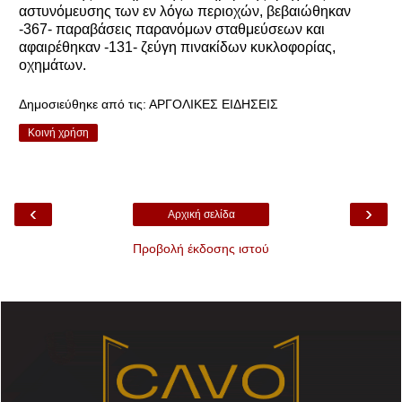
αστυνόμευσης των εν λόγω περιοχών, βεβαιώθηκαν
-367- παραβάσεις παρανόμων σταθμεύσεων και
αφαιρέθηκαν -131- ζεύγη πινακίδων κυκλοφορίας,
οχημάτων.
Δημοσιεύθηκε από τις:
ΑΡΓΟΛΙΚΕΣ ΕΙΔΗΣΕΙΣ
Κοινή χρήση
‹
›
Αρχική σελίδα
Προβολή έκδοσης ιστού