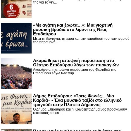
της για το γεγ...
«Με αγάπη και έρωτα…»: Μια γιορτινή
μουσική βραδιά στο λιμάνι της Νέας
Επιδαύρου
Μετά τη ζωντάνια, τη χαρά και την παράδοση του πανηγυριού
της παραμονή...
Ακυρώθηκε η αποψινή παράσταση στο
Θέατρο Επιδαύρου λόγω των πυρκαγιών
Ακυρώνεται η αποψινή παράσταση του Φεστιβάλ της
Επιδαύρου λόγω των πύρ...
Δήμος Επιδαύρου: «Τρεις Φωνές... Μια
Καρδιά» - Ένα μουσικό ταξίδι στο ελληνικό
τραγούδι στην Πλατεία Δήμαινας
Ο Δήμος Επιδαύρου και η Κοινότητα Δήμαινας προσκαλούν
κατοίκους και επ...