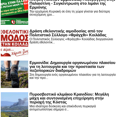
Παλαιστίνη - Συγκέντρωση στο λιμάνι της
Ερμιόνης
Την ερχόμενη Κυριακή σε όλη τη χώρα γίνεται για δεύτερη
συνεχόμενη χρο...
Δράση εθελοντικής αιμοδοσίας από τον
Πολιτιστικό Σύλλογο «Φράγχθι» Κοιλάδας
Ο Πολιτιστικός Σύλλογος «Φράγχθι» Κοιλάδας διοργανώνει
δράση εθελοντικ...
Ερμιονίδα: Δημιουργία οργανωμένου πλαισίου
για τη λειτουργία και την προστασία των
πεζοπορικών διαδρομών
Στη δημιουργία ενός οργανωμένου πλαισίου για τη λειτουργία
και την προ...
Πυροσβεστικό κλιμάκιο Κρανιδίου: Μεγάλη
μάχη και συντονισμένη επιχείρηση στην
περιοχή της Κόστας
Μια ιδιαίτερα δύσκολη και επικίνδυνη πυρκαγιά
αντιμετωπίστηκε σήμερα σ...