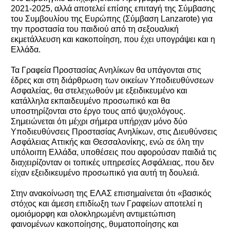
2021-2025, αλλά αποτελεί επίσης επιταγή της Σύμβασης
του Συμβουλίου της Ευρώπης (Σύμβαση Lanzarote) για
την προστασία του παιδιού από τη σεξουαλική
εκμετάλλευση και κακοποίηση, που έχει υπογράψει και η
Ελλάδα.
Τα Γραφεία Προστασίας Ανηλίκων θα υπάγονται στις
έδρες και στη διάρθρωση των οικείων Υποδιευθύνσεων
Ασφαλείας, θα στελεχωθούν με εξειδικευμένο και
κατάλληλα εκπαιδευμένο προσωπικό και θα
υποστηρίζονται στο έργο τους από ψυχολόγους.
Σημειώνεται ότι μέχρι σήμερα υπήρχαν μόνο δύο
Υποδιευθύνσεις Προστασίας Ανηλίκων, στις Διευθύνσεις
Ασφάλειας Αττικής και Θεσσαλονίκης, ενώ σε όλη την
υπόλοιπη Ελλάδα, υποθέσεις που αφορούσαν παιδιά τις
διαχειρίζονταν οι τοπικές υπηρεσίες Ασφάλειας, που δεν
είχαν εξειδικευμένο προσωπικό για αυτή τη δουλειά.
Στην ανακοίνωση της ΕΛΑΣ επισημαίνεται ότι «βασικός
στόχος και άμεση επιδίωξη των Γραφείων αποτελεί η
ομοιόμορφη και ολοκληρωμένη αντιμετώπιση
φαινομένων κακοποίησης, θυματοποίησης και