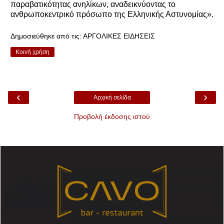
παραβατικότητας ανηλίκων, αναδεικνύοντας το
ανθρωποκεντρικό πρόσωπο της Ελληνικής Αστυνομίας».
Δημοσιεύθηκε από τις:
ΑΡΓΟΛΙΚΕΣ ΕΙΔΗΣΕΙΣ
Κοινή χρήση
‹
›
Αρχική σελίδα
Προβολή έκδοσης ιστού