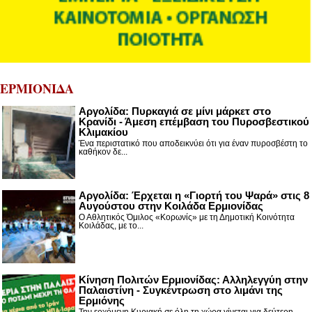
ΕΡΜΙΟΝΙΔΑ
Αργολίδα: Πυρκαγιά σε μίνι μάρκετ στο
Κρανίδι - Άμεση επέμβαση του Πυροσβεστικού
Κλιμακίου
Ένα περιστατικό που αποδεικνύει ότι για έναν πυροσβέστη το
καθήκον δε...
Αργολίδα: Έρχεται η «Γιορτή του Ψαρά» στις 8
Αυγούστου στην Κοιλάδα Ερμιονίδας
Ο Αθλητικός Όμιλος «Κορωνίς» με τη Δημοτική Κοινότητα
Κοιλάδας, με το...
Κίνηση Πολιτών Ερμιονίδας: Αλληλεγγύη στην
Παλαιστίνη - Συγκέντρωση στο λιμάνι της
Ερμιόνης