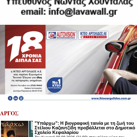
ΑΡΓΟΣ
"Υπάρχω": Η βιογραφική ταινία με τη ζωή του
Στέλιου Καζαντζίδη προβάλλεται στο Δημοτικό
Σχολείο Κεφαλαρίου