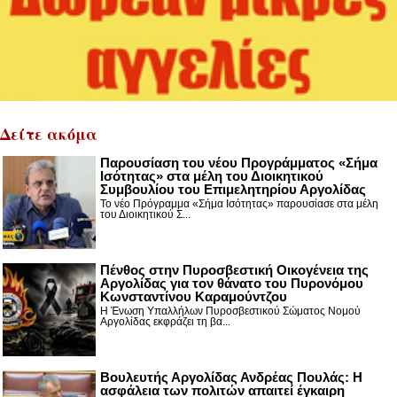
Δείτε ακόμα
Παρουσίαση του νέου Προγράμματος «Σήμα
Ισότητας» στα μέλη του Διοικητικού
Συμβουλίου του Επιμελητηρίου Αργολίδας
Το νέο Πρόγραμμα «Σήμα Ισότητας» παρουσίασε στα μέλη
του Διοικητικού Σ...
Πένθος στην Πυροσβεστική Οικογένεια της
Αργολίδας για τον θάνατο του Πυρονόμου
Κωνσταντίνου Καραμούντζου
Η Ένωση Υπαλλήλων Πυροσβεστικού Σώματος Νομού
Αργολίδας εκφράζει τη βα...
Βουλευτής Αργολίδας Ανδρέας Πουλάς: Η
ασφάλεια των πολιτών απαιτεί έγκαιρη