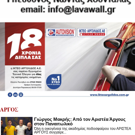
ΑΡΓΟΣ
Γιώργος Μακρής: Από τον Αριστέα Άργους
στον Παναιτωλικό
Όλη η οικογένεια της ακαδημίας ποδοσφαίρου του ΑΡΙΣΤΕΑ
ΑΡΓΟΥΣ συγχαίρε...