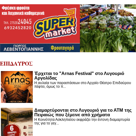
ΕΠΙΔΑΥΡΟΣ
Έρχεται το "Arnas Festival" στο Λυγουριό
Αργολίδας
Η αυλαία των παραστάσεων στο Αρχαίο Θέατρο Επιδαύρου
πέφτει, όμως το π...
Διαμαρτύρονται στο Λυγουριό για το ΑΤΜ της
Πειραιώς που ξέμεινε από χρήματα
Η Κοινότητα Ασκληπιείου εκφράζει την έντονη διαμαρτυρία
της για το γεγ...