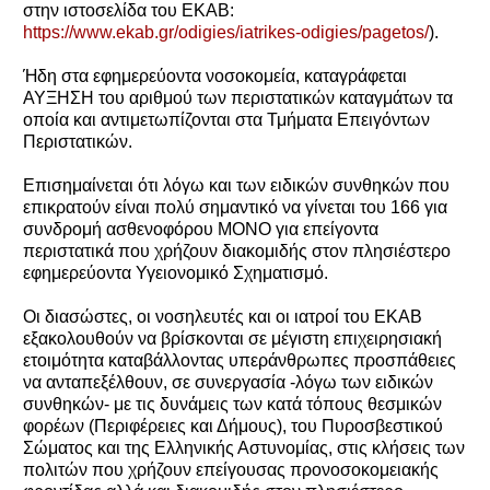
στην ιστοσελίδα του ΕΚΑΒ:
https://www.ekab.gr/odigies/iatrikes-odigies/pagetos/
).
Ήδη στα εφημερεύοντα νοσοκομεία, καταγράφεται
ΑΥΞΗΣΗ του αριθμού των περιστατικών καταγμάτων τα
οποία και αντιμετωπίζονται στα Τμήματα Επειγόντων
Περιστατικών.
Επισημαίνεται ότι λόγω και των ειδικών συνθηκών που
επικρατούν είναι πολύ σημαντικό να γίνεται του 166 για
συνδρομή ασθενοφόρου ΜΟΝΟ για επείγοντα
περιστατικά που χρήζουν διακομιδής στον πλησιέστερο
εφημερεύοντα Υγειονομικό Σχηματισμό.
Οι διασώστες, οι νοσηλευτές και οι ιατροί του ΕΚΑΒ
εξακολουθούν να βρίσκονται σε μέγιστη επιχειρησιακή
ετοιμότητα καταβάλλοντας υπεράνθρωπες προσπάθειες
να ανταπεξέλθουν, σε συνεργασία -λόγω των ειδικών
συνθηκών- με τις δυνάμεις των κατά τόπους θεσμικών
φορέων (Περιφέρειες και Δήμους), του Πυροσβεστικού
Σώματος και της Ελληνικής Αστυνομίας, στις κλήσεις των
πολιτών που χρήζουν επείγουσας προνοσοκομειακής