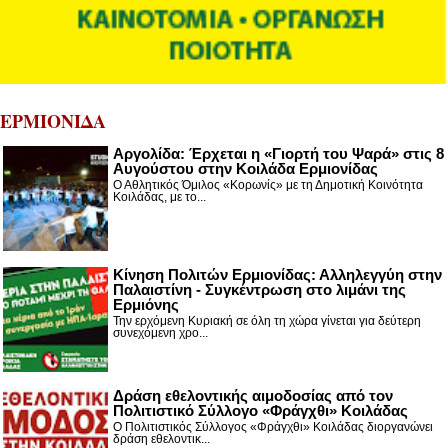
ΕΡΜΙΟΝΙΔΑ
Αργολίδα: Έρχεται η «Γιορτή του Ψαρά» στις 8
Αυγούστου στην Κοιλάδα Ερμιονίδας
Ο Αθλητικός Όμιλος «Κορωνίς» με τη Δημοτική Κοινότητα
Κοιλάδας, με το...
Κίνηση Πολιτών Ερμιονίδας: Αλληλεγγύη στην
Παλαιστίνη - Συγκέντρωση στο λιμάνι της
Ερμιόνης
Την ερχόμενη Κυριακή σε όλη τη χώρα γίνεται για δεύτερη
συνεχόμενη χρο...
Δράση εθελοντικής αιμοδοσίας από τον
Πολιτιστικό Σύλλογο «Φράγχθι» Κοιλάδας
Ο Πολιτιστικός Σύλλογος «Φράγχθι» Κοιλάδας διοργανώνει
δράση εθελοντικ...