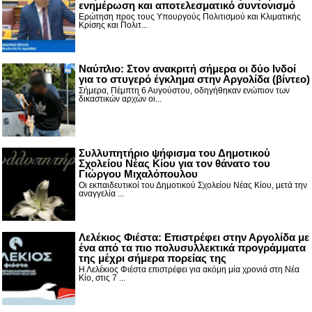
ενημέρωση και αποτελεσματικό συντονισμό
Ερώτηση προς τους Υπουργούς Πολιτισμού και Κλιματικής
Κρίσης και Πολιτ...
Nαύπλιο: Στον ανακριτή σήμερα οι δύο Ινδοί
για το στυγερό έγκλημα στην Αργολίδα (βίντεο)
Σήμερα, Πέμπτη 6 Αυγούστου, οδηγήθηκαν ενώπιον των
δικαστικών αρχών οι...
Συλλυπητήριο ψήφισμα του Δημοτικού
Σχολείου Νέας Κίου για τον θάνατο του
Γιώργου Μιχαλόπουλου
Οι εκπαιδευτικοί του Δημοτικού Σχολείου Νέας Κίου, μετά την
αναγγελία ...
Λελέκιος Φιέστα: Επιστρέφει στην Αργολίδα με
ένα από τα πιο πολυσυλλεκτικά προγράμματα
της μέχρι σήμερα πορείας της
Η Λελέκιος Φιέστα επιστρέφει για ακόμη μία χρονιά στη Νέα
Κίο, στις 7 ...