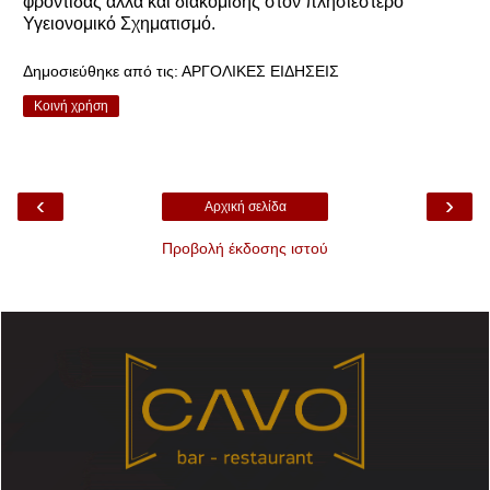
φροντίδας αλλά και διακομιδής στον πλησιέστερο
Υγειονομικό Σχηματισμό.
Δημοσιεύθηκε από τις:
ΑΡΓΟΛΙΚΕΣ ΕΙΔΗΣΕΙΣ
Κοινή χρήση
‹
›
Αρχική σελίδα
Προβολή έκδοσης ιστού