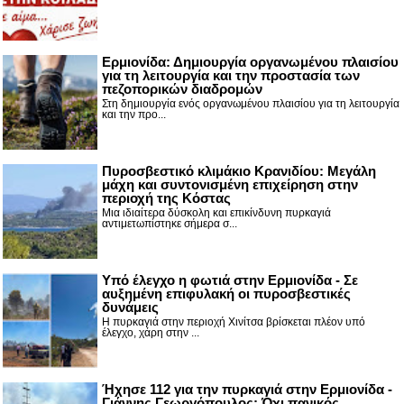
Ερμιονίδα: Δημιουργία οργανωμένου πλαισίου
για τη λειτουργία και την προστασία των
πεζοπορικών διαδρομών
Στη δημιουργία ενός οργανωμένου πλαισίου για τη λειτουργία
και την προ...
Πυροσβεστικό κλιμάκιο Κρανιδίου: Μεγάλη
μάχη και συντονισμένη επιχείρηση στην
περιοχή της Κόστας
Μια ιδιαίτερα δύσκολη και επικίνδυνη πυρκαγιά
αντιμετωπίστηκε σήμερα σ...
Υπό έλεγχο η φωτιά στην Ερμιονίδα - Σε
αυξημένη επιφυλακή οι πυροσβεστικές
δυνάμεις
Η πυρκαγιά στην περιοχή Χινίτσα βρίσκεται πλέον υπό
έλεγχο, χάρη στην ...
Ήχησε 112 για την πυρκαγιά στην Ερμιονίδα -
Γιάννης Γεωργόπουλος: Όχι πανικός