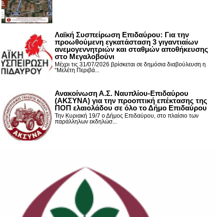
Λαϊκή Συσπείρωση Επιδαύρου: Για την
προωθούμενη εγκατάσταση 3 γιγαντιαίων
ανεμογεννητριών και σταθμών αποθήκευσης
στο Μεγαλοβούνι
Μέχρι τις 31/07/2026 βρίσκεται σε δημόσια διαβούλευση η
“Μελέτη Περιβά...
Ανακοίνωση Α.Σ. Ναυπλίου-Επιδαύρου
(ΑΚΣΥΝΑ) για την προοπτική επέκτασης της
ΠΟΠ ελαιολάδου σε όλο το Δήμο Επιδαύρου
Την Κυριακή 19/7 ο Δήμος Επιδαύρου, στο πλαίσιο των
παράλληλων εκδηλώσ...