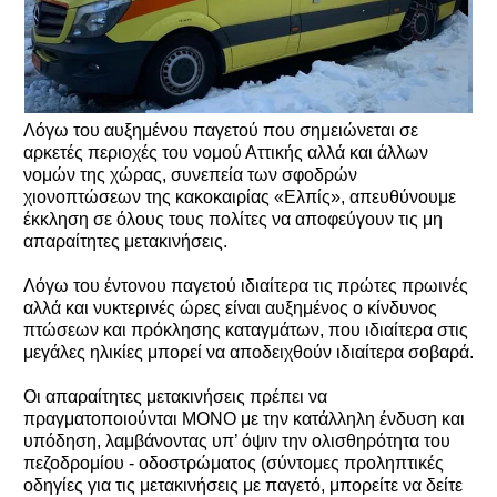
Λόγω του αυξημένου παγετού που σημειώνεται σε
αρκετές περιοχές του νομού Αττικής αλλά και άλλων
νομών της χώρας, συνεπεία των σφοδρών
χιονοπτώσεων της κακοκαιρίας «Ελπίς», απευθύνουμε
έκκληση σε όλους τους πολίτες να αποφεύγουν τις μη
απαραίτητες μετακινήσεις.
Λόγω του έντονου παγετού ιδιαίτερα τις πρώτες πρωινές
αλλά και νυκτερινές ώρες είναι αυξημένος ο κίνδυνος
πτώσεων και πρόκλησης καταγμάτων, που ιδιαίτερα στις
μεγάλες ηλικίες μπορεί να αποδειχθούν ιδιαίτερα σοβαρά.
Οι απαραίτητες μετακινήσεις πρέπει να
πραγματοποιούνται ΜΟΝΟ με την κατάλληλη ένδυση και
υπόδηση, λαμβάνοντας υπ’ όψιν την ολισθηρότητα του
πεζοδρομίου - οδοστρώματος (σύντομες προληπτικές
οδηγίες για τις μετακινήσεις με παγετό, μπορείτε να δείτε