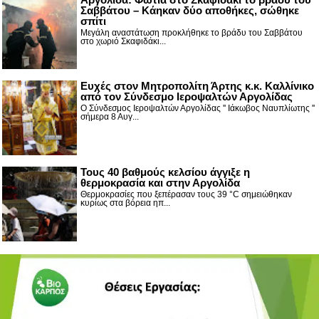
Σαββάτου – Κάηκαν δύο αποθήκες, σώθηκε
σπίτι
Μεγάλη αναστάτωση προκλήθηκε το βράδυ του Σαββάτου
στο χωριό Σκαφιδάκι...
Ευχές στον Μητροπολίτη Άρτης κ.κ. Καλλίνικο
από τον Σύνδεσμο Ιεροψαλτών Αργολίδας
Ο Σύνδεσμος Ιεροψαλτών Αργολίδας '' Ιάκωβος Ναυπλίωτης ''
σήμερα 8 Αυγ...
Τους 40 βαθμούς κελσίου άγγιξε η
θερμοκρασία και στην Αργολίδα
Θερμοκρασίες που ξεπέρασαν τους 39 °C σημειώθηκαν
κυρίως στα βόρεια ηπ...