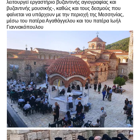
λειτουργεί εργαστήριο βυζαντινής αγιογραφίας και
βυζαντινής μουσικής-, καθώς και τους δεσμούς που
φαίνεται να υπάρχουν με την περιοχή της Μεσσηνίας,
μέσω του πατέρα Αγαθάγγελου και του πατέρα Ιωήλ
Γιαννακόπουλου