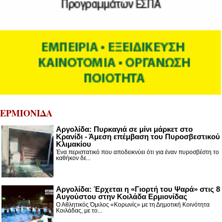
ΕΡΜΙΟΝΙΔΑ
Αργολίδα: Πυρκαγιά σε μίνι μάρκετ στο
Κρανίδι - Άμεση επέμβαση του Πυροσβεστικού
Κλιμακίου
Ένα περιστατικό που αποδεικνύει ότι για έναν πυροσβέστη το
καθήκον δε...
Αργολίδα: Έρχεται η «Γιορτή του Ψαρά» στις 8
Αυγούστου στην Κοιλάδα Ερμιονίδας
Ο Αθλητικός Όμιλος «Κορωνίς» με τη Δημοτική Κοινότητα
Κοιλάδας, με το...