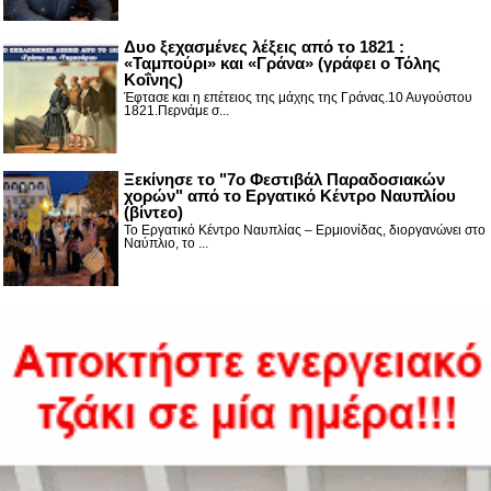
Δυο ξεχασμένες λέξεις από το 1821 :
«Ταμπούρι» και «Γράνα» (γράφει ο Τόλης
Κοΐνης)
Έφτασε και η επέτειος της μάχης της Γράνας.10 Αυγούστου
1821.Περνάμε σ...
Ξεκίνησε το "7ο Φεστιβάλ Παραδοσιακών
χορών" από το Εργατικό Κέντρο Ναυπλίου
(βίντεο)
Το Εργατικό Κέντρο Ναυπλίας – Ερμιονίδας, διοργανώνει στο
Ναύπλιο, το ...