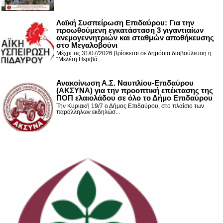
Λαϊκή Συσπείρωση Επιδαύρου: Για την
προωθούμενη εγκατάσταση 3 γιγαντιαίων
ανεμογεννητριών και σταθμών αποθήκευσης
στο Μεγαλοβούνι
Μέχρι τις 31/07/2026 βρίσκεται σε δημόσια διαβούλευση η
“Μελέτη Περιβά...
Ανακοίνωση Α.Σ. Ναυπλίου-Επιδαύρου
(ΑΚΣΥΝΑ) για την προοπτική επέκτασης της
ΠΟΠ ελαιολάδου σε όλο το Δήμο Επιδαύρου
Την Κυριακή 19/7 ο Δήμος Επιδαύρου, στο πλαίσιο των
παράλληλων εκδηλώσ...