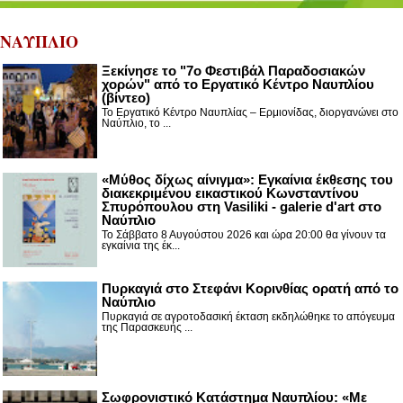
ΝΑΥΠΛΙΟ
Ξεκίνησε το "7ο Φεστιβάλ Παραδοσιακών
χορών" από το Εργατικό Κέντρο Ναυπλίου
(βίντεο)
Το Εργατικό Κέντρο Ναυπλίας – Ερμιονίδας, διοργανώνει στο
Ναύπλιο, το ...
«Μύθος δίχως αίνιγμα»: Εγκαίνια έκθεσης του
διακεκριμένου εικαστικού Κωνσταντίνου
Σπυρόπουλου στη Vasiliki - galerie d'art στο
Ναύπλιο
Το Σάββατο 8 Αυγούστου 2026 και ώρα 20:00 θα γίνουν τα
εγκαίνια της έκ...
Πυρκαγιά στο Στεφάνι Κορινθίας ορατή από το
Ναύπλιο
Πυρκαγιά σε αγροτοδασική έκταση εκδηλώθηκε το απόγευμα
της Παρασκευής ...
Σωφρονιστικό Κατάστημα Ναυπλίου: «Με