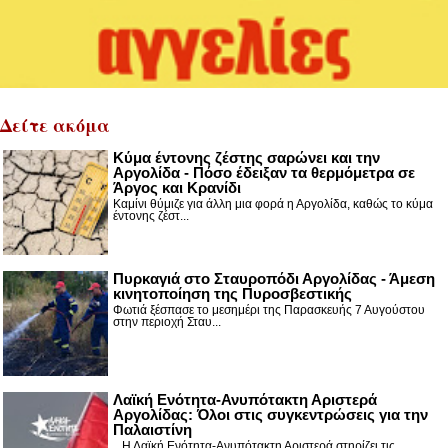
Δείτε ακόμα
Κύμα έντονης ζέστης σαρώνει και την
Αργολίδα - Πόσο έδειξαν τα θερμόμετρα σε
Άργος και Κρανίδι
Καμίνι θύμιζε για άλλη μια φορά η Αργολίδα, καθώς το κύμα
έντονης ζέστ...
Πυρκαγιά στο Σταυροπόδι Αργολίδας - Άμεση
κινητοποίηση της Πυροσβεστικής
Φωτιά ξέσπασε το μεσημέρι της Παρασκευής 7 Αυγούστου
στην περιοχή Σταυ...
Λαϊκή Ενότητα-Ανυπότακτη Αριστερά
Αργολίδας: Όλοι στις συγκεντρώσεις για την
Παλαιστίνη
Η Λαϊκή Ενότητα-Ανυπότακτη Αριστερά στηρίζει τις