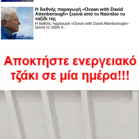
Η διεθνής παραγωγή «Ocean with David
Attenborough» ξεκινά από το Ναύπλιο το
ταξίδι της
Η διεθνής παραγωγή «Ocean with David Attenborough»
ξεκινά το ταξίδι π...