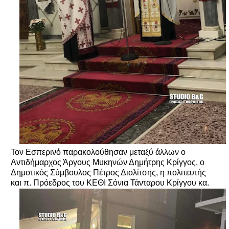
Τον Εσπερινό παρακολούθησαν μεταξύ άλλων ο
Αντιδήμαρχος Άργους Μυκηνών Δημήτρης Κρίγγος, ο
Δημοτικός Σύμβουλος Πέτρος Διολίτσης, η πολιτευτής
και π. Πρόεδρος του ΚΕΘΙ Σόνια Τάνταρου Κρίγγου κα.