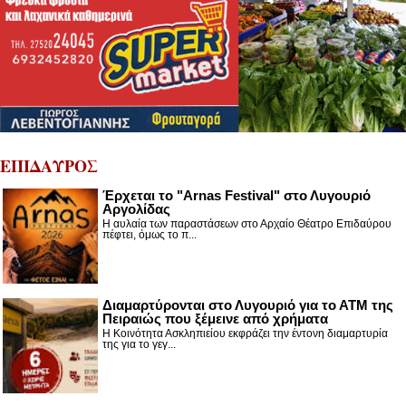
ΕΠΙΔΑΥΡΟΣ
Έρχεται το "Arnas Festival" στο Λυγουριό
Αργολίδας
Η αυλαία των παραστάσεων στο Αρχαίο Θέατρο Επιδαύρου
πέφτει, όμως το π...
Διαμαρτύρονται στο Λυγουριό για το ΑΤΜ της
Πειραιώς που ξέμεινε από χρήματα
Η Κοινότητα Ασκληπιείου εκφράζει την έντονη διαμαρτυρία
της για το γεγ...