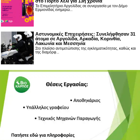
στο Πόρτο Χέλι για 13η χρονιά
Το Επιμελητήριο Αργολίδας σε συνεργασία με τον Δήμο
Ερμιονίδας ενημερώ...
Αστυνομικές Επιχειρήσεις: Συνελήφθησαν 31
άτομα σε Αργολίδα, Αρκαδία, Κορινθία,
Λακωνία και Μεσσηνία
Στο πλαίσιο αντιμετώπισης της εγκληματικότητας, καθώς και
της διαμόρφ...