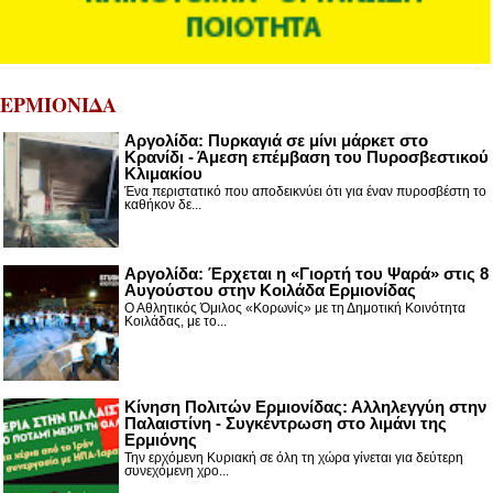
ΕΡΜΙΟΝΙΔΑ
Αργολίδα: Πυρκαγιά σε μίνι μάρκετ στο
Κρανίδι - Άμεση επέμβαση του Πυροσβεστικού
Κλιμακίου
Ένα περιστατικό που αποδεικνύει ότι για έναν πυροσβέστη το
καθήκον δε...
Αργολίδα: Έρχεται η «Γιορτή του Ψαρά» στις 8
Αυγούστου στην Κοιλάδα Ερμιονίδας
Ο Αθλητικός Όμιλος «Κορωνίς» με τη Δημοτική Κοινότητα
Κοιλάδας, με το...
Κίνηση Πολιτών Ερμιονίδας: Αλληλεγγύη στην
Παλαιστίνη - Συγκέντρωση στο λιμάνι της
Ερμιόνης
Την ερχόμενη Κυριακή σε όλη τη χώρα γίνεται για δεύτερη
συνεχόμενη χρο...