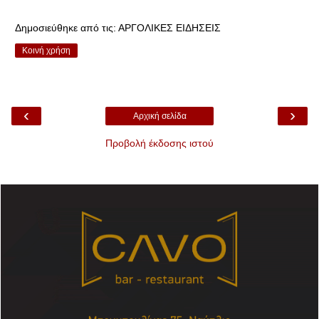
Δημοσιεύθηκε από τις:
ΑΡΓΟΛΙΚΕΣ ΕΙΔΗΣΕΙΣ
Κοινή χρήση
‹
›
Αρχική σελίδα
Προβολή έκδοσης ιστού