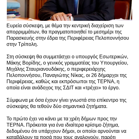
Ευρεία σύσκεψη, με θέμα την κεντρική διαχείριση των
απορριμμάτων, θα πραγματοποιηθεί το μεσημέρι της
Παρασκευής στην έδρα της Περιφέρειας Πελοποννήσου
στην Τρίπολη.
Στη σύσκεψη θα συμμετάσχει ο υπουργός Εσωτερικών,
Μάκης Βορίδης, ο γενικός γραμματέας του Υπουργείου,
Μιχάλης Σταυριανουδάκης, ο περιφερειάρχης
Πελοποννήσου, Παναγιώτης Νίκας, οι 26 δήμαρχοι της
Περιφέρειας, καθώς και εκπρόσωποι της ΤΕΡΝΑ, η
οποία είναι ανάδοχος της ΣΔΙΤ και «τρέχει» το έργο.
Σύμφωνα με όσα έχουν γίνει γνωστά στο επίκεντρο της
σύσκεψης θα τεθούν δύο σημαντικά ζητήματα.
Το πρώτο έχει να κάνει με τα χρέη δήμων προς την
ΤΕΡΝΑ. Πρόκειται για ένα ιδιαίτερα κρίσιμο ζήτημα,
δεδομένου ότι υπάρχουν δήμοι, οι οποίοι αρνούνται να
καταβάλουν τα ποσά που τους αναλογούν, παρότι