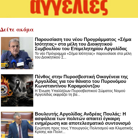
Δείτε ακόμα
Παρουσίαση του νέου Προγράμματος «Σήμα
Ισότητας» στα μέλη του Διοικητικού
Συμβουλίου του Επιμελητηρίου Αργολίδας
Το νέο Πρόγραμμα «Σήμα Ισότητας» παρουσίασε στα μέλη
του Διοικητικού Σ...
Πένθος στην Πυροσβεστική Οικογένεια της
Αργολίδας για τον θάνατο του Πυρονόμου
Κωνσταντίνου Καραμούντζου
Η Ένωση Υπαλλήλων Πυροσβεστικού Σώματος Νομού
Αργολίδας εκφράζει τη βα...
Βουλευτής Αργολίδας Ανδρέας Πουλάς: Η
ασφάλεια των πολιτών απαιτεί έγκαιρη
ενημέρωση και αποτελεσματικό συντονισμό
Ερώτηση προς τους Υπουργούς Πολιτισμού και Κλιματικής
Κρίσης και Πολιτ...