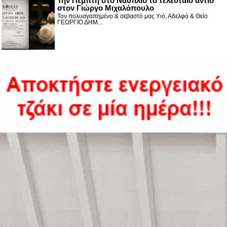
Την Πέμπτη στο Ναύπλιο το τελευταίο αντίο
στον Γιώργο Μιχαλόπουλο
Τον πολυαγαπημένο & σεβαστό μας Υιό, Αδελφό & Θείο
ΓΕΩΡΓΙΟ ΔΗΜ...