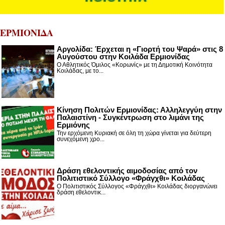
ΕΡΜΙΟΝΙΔΑ
Αργολίδα: Έρχεται η «Γιορτή του Ψαρά» στις 8
Αυγούστου στην Κοιλάδα Ερμιονίδας
Ο Αθλητικός Όμιλος «Κορωνίς» με τη Δημοτική Κοινότητα
Κοιλάδας, με το...
Κίνηση Πολιτών Ερμιονίδας: Αλληλεγγύη στην
Παλαιστίνη - Συγκέντρωση στο λιμάνι της
Ερμιόνης
Την ερχόμενη Κυριακή σε όλη τη χώρα γίνεται για δεύτερη
συνεχόμενη χρο...
Δράση εθελοντικής αιμοδοσίας από τον
Πολιτιστικό Σύλλογο «Φράγχθι» Κοιλάδας
Ο Πολιτιστικός Σύλλογος «Φράγχθι» Κοιλάδας διοργανώνει
δράση εθελοντικ...