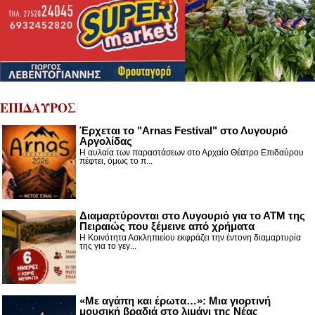
ΕΠΙΔΑΥΡΟΣ
Έρχεται το "Arnas Festival" στο Λυγουριό
Αργολίδας
Η αυλαία των παραστάσεων στο Αρχαίο Θέατρο Επιδαύρου
πέφτει, όμως το π...
Διαμαρτύρονται στο Λυγουριό για το ΑΤΜ της
Πειραιώς που ξέμεινε από χρήματα
Η Κοινότητα Ασκληπιείου εκφράζει την έντονη διαμαρτυρία
της για το γεγ...
«Με αγάπη και έρωτα…»: Μια γιορτινή
μουσική βραδιά στο λιμάνι της Νέας