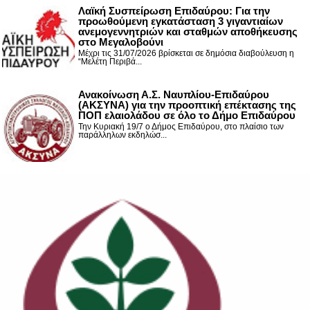
Λαϊκή Συσπείρωση Επιδαύρου: Για την
προωθούμενη εγκατάσταση 3 γιγαντιαίων
ανεμογεννητριών και σταθμών αποθήκευσης
στο Μεγαλοβούνι
Μέχρι τις 31/07/2026 βρίσκεται σε δημόσια διαβούλευση η
“Μελέτη Περιβά...
Ανακοίνωση Α.Σ. Ναυπλίου-Επιδαύρου
(ΑΚΣΥΝΑ) για την προοπτική επέκτασης της
ΠΟΠ ελαιολάδου σε όλο το Δήμο Επιδαύρου
Την Κυριακή 19/7 ο Δήμος Επιδαύρου, στο πλαίσιο των
παράλληλων εκδηλώσ...