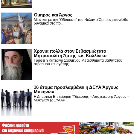
Όμηρος και Άργος
Μιας και με την "Οδύσσεια" του Νόλαν ο Όμηρος επανήλθε
δυναμικά στο πρ...
Χρόνια πολλά στον Σεβασμιώτατο
Μητροπολίτη Άρτης κ.κ. Καλλίνικο
Γράφει η Κατερίνα Σχισμένου:Με αισθήματα βαθύτατου
σεβασμού και αγάπης...
16 άτομα προσλαμβάνει η ΔΕΥΑ Άργους
Μυκηνών
Η Δημοτική Επιχείρηση Ύδρευσης – Αποχέτευσης Άργους –
Μυκηνών (ΔΕΥΑΑΡ....