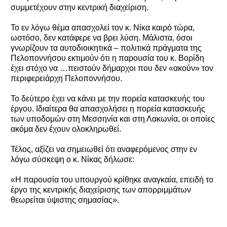
συμμετέχουν στην κεντρική διαχείριση.
Το εν λόγω θέμα απασχολεί τον κ. Νίκα καιρό τώρα,
ωστόσο, δεν κατάφερε να βρει λύση. Μάλιστα, όσοι
γνωρίζουν τα αυτοδιοικητικά – πολιτικά πράγματα της
Πελοποννήσου εκτιμούν ότι η παρουσία του κ. Βορίδη
έχει στόχο να …πειστούν δήμαρχοι που δεν «ακούν» τον
περιφερειάρχη Πελοποννήσου.
Το δεύτερο έχει να κάνει με την πορεία κατασκευής του
έργου. Ιδιαίτερα θα απασχολήσει η πορεία κατασκευής
των υποδομών στη Μεσσηνία και στη Λακωνία, οι οποίες
ακόμα δεν έχουν ολοκληρωθεί.
Τέλος, αξίζει να σημειωθεί ότι αναφερόμενος στην εν
λόγω σύσκεψη ο κ. Νίκας δήλωσε:
«Η παρουσία του υπουργού κρίθηκε αναγκαία, επειδή το
έργο της κεντρικής διαχείρισης των απορριμμάτων
θεωρείται ύψιστης σημασίας».