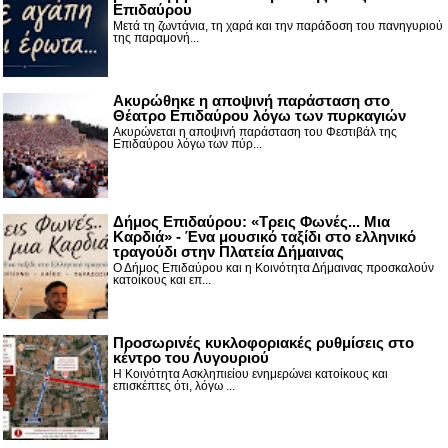
Επιδαύρου
Μετά τη ζωντάνια, τη χαρά και την παράδοση του πανηγυριού
της παραμονή...
Ακυρώθηκε η αποψινή παράσταση στο
Θέατρο Επιδαύρου λόγω των πυρκαγιών
Ακυρώνεται η αποψινή παράσταση του Φεστιβάλ της
Επιδαύρου λόγω των πύρ...
Δήμος Επιδαύρου: «Τρεις Φωνές... Μια
Καρδιά» - Ένα μουσικό ταξίδι στο ελληνικό
τραγούδι στην Πλατεία Δήμαινας
Ο Δήμος Επιδαύρου και η Κοινότητα Δήμαινας προσκαλούν
κατοίκους και επ...
Προσωρινές κυκλοφοριακές ρυθμίσεις στο
κέντρο του Λυγουριού
Η Κοινότητα Ασκληπιείου ενημερώνει κατοίκους και
επισκέπτες ότι, λόγω ...