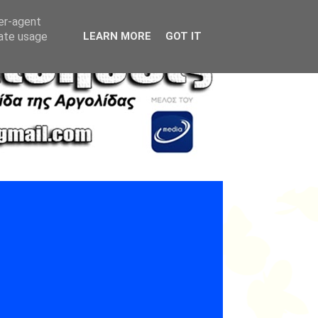
ser-agent
rate usage
LEARN MORE
GOT IT