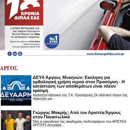
ΑΡΓΟΣ
ΔΕΥΑ Άργους Μυκηνών: Εκκληση για
ορθολογική χρήση νερού στον Προσύμνη - Η
κατάσταση των αποθεμάτων είναι πλέον
κρίσιμη
Αγαπητοί κάτοικοι της Τ.Κ. Προσύμνης,Οι υδατικοί πόροι της
περιοχής μα...
Γιώργος Μακρής: Από τον Αριστέα Άργους
στον Παναιτωλικό
Όλη η οικογένεια της ακαδημίας ποδοσφαίρου του ΑΡΙΣΤΕΑ
ΑΡΓΟΥΣ συγχαίρε...