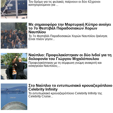
Τον δρόμο για τις φυλακές παίρνουν οι δύο 42χρονοι
κατηγορούμενοι για ...
Με σημαιοφόρο την Μαρτυρική Κύπρο ανοίγει
το 7ο Φεστιβάλ Παραδοσιακών Χορών
Ναυπλίου
Το 7ο Φεστιβάλ Παραδοσιακών Χορών Ναυπλίου ξεκίνησε.
Είναι πλέον γεγον...
Ναύπλιο: Προφυλακίστηκαν οι δύο Ινδοί για τη
δολοφονία του Γιώργου Μιχαλόπουλου
Προφυλακίστηκαν με τη σύμφωνη γνώμη ανακριτή και
εισαγγελέα Ναυπλίου,...
Στο Ναύπλιο το εντυπωσιακό κρουαζιερόπλοιο
Celebrity Infinity
Το εντυπωσιακό κρουαζιερόπλοιο Celebrity Infinity της
Celebrity Cruise...