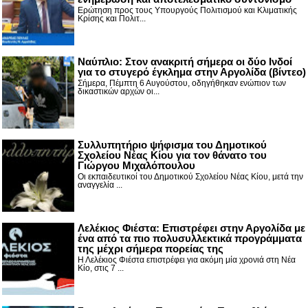
Ερώτηση προς τους Υπουργούς Πολιτισμού και Κλιματικής
Κρίσης και Πολιτ...
Nαύπλιο: Στον ανακριτή σήμερα οι δύο Ινδοί
για το στυγερό έγκλημα στην Αργολίδα (βίντεο)
Σήμερα, Πέμπτη 6 Αυγούστου, οδηγήθηκαν ενώπιον των
δικαστικών αρχών οι...
Συλλυπητήριο ψήφισμα του Δημοτικού
Σχολείου Νέας Κίου για τον θάνατο του
Γιώργου Μιχαλόπουλου
Οι εκπαιδευτικοί του Δημοτικού Σχολείου Νέας Κίου, μετά την
αναγγελία ...
Λελέκιος Φιέστα: Επιστρέφει στην Αργολίδα με
ένα από τα πιο πολυσυλλεκτικά προγράμματα
της μέχρι σήμερα πορείας της
Η Λελέκιος Φιέστα επιστρέφει για ακόμη μία χρονιά στη Νέα
Κίο, στις 7 ...