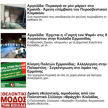
Αργολίδα: Πυρκαγιά σε μίνι μάρκετ στο
Κρανίδι - Άμεση επέμβαση του Πυροσβεστικού
Κλιμακίου
Ένα περιστατικό που αποδεικνύει ότι για έναν πυροσβέστη το
καθήκον δε...
Αργολίδα: Έρχεται η «Γιορτή του Ψαρά» στις 8
Αυγούστου στην Κοιλάδα Ερμιονίδας
Ο Αθλητικός Όμιλος «Κορωνίς» με τη Δημοτική Κοινότητα
Κοιλάδας, με το...
Κίνηση Πολιτών Ερμιονίδας: Αλληλεγγύη στην
Παλαιστίνη - Συγκέντρωση στο λιμάνι της
Ερμιόνης
Την ερχόμενη Κυριακή σε όλη τη χώρα γίνεται για δεύτερη
συνεχόμενη χρο...
Δράση εθελοντικής αιμοδοσίας από τον
Πολιτιστικό Σύλλογο «Φράγχθι» Κοιλάδας
Ο Πολιτιστικός Σύλλογος «Φράγχθι» Κοιλάδας διοργανώνει
δράση εθελοντικ...