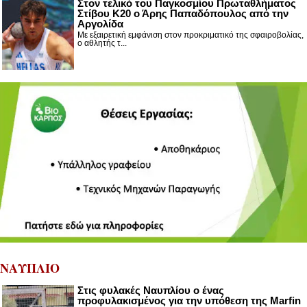
Στον τελικό του Παγκοσμίου Πρωταθλήματος
Στίβου Κ20 ο Άρης Παπαδόπουλος από την
Αργολίδα
Με εξαιρετική εμφάνιση στον προκριματικό της σφαιροβολίας,
ο αθλητής τ...
ΝΑΥΠΛΙΟ
Στις φυλακές Ναυπλίου ο ένας
προφυλακισμένος για την υπόθεση της Marfin