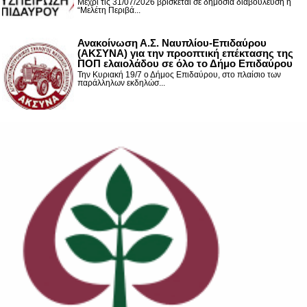
Μέχρι τις 31/07/2026 βρίσκεται σε δημόσια διαβούλευση η
“Μελέτη Περιβά...
Ανακοίνωση Α.Σ. Ναυπλίου-Επιδαύρου
(ΑΚΣΥΝΑ) για την προοπτική επέκτασης της
ΠΟΠ ελαιολάδου σε όλο το Δήμο Επιδαύρου
Την Κυριακή 19/7 ο Δήμος Επιδαύρου, στο πλαίσιο των
παράλληλων εκδηλώσ...