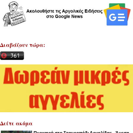
Διαβάζουν τώρα:
Δείτε ακόμα
Πυρκαγιά στο Σταυροπόδι Αργολίδας - Άμεση