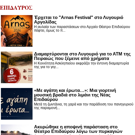
ΕΠΙΔΑΥΡΟΣ
Έρχεται το "Arnas Festival" στο Λυγουριό
Αργολίδας
Η αυλαία των παραστάσεων στο Αρχαίο Θέατρο Επιδαύρου
πέφτει, όμως το π...
Διαμαρτύρονται στο Λυγουριό για το ΑΤΜ της
Πειραιώς που ξέμεινε από χρήματα
Η Κοινότητα Ασκληπιείου εκφράζει την έντονη διαμαρτυρία
της για το γεγ...
«Με αγάπη και έρωτα…»: Μια γιορτινή
μουσική βραδιά στο λιμάνι της Νέας
Επιδαύρου
Μετά τη ζωντάνια, τη χαρά και την παράδοση του πανηγυριού
της παραμονή...
Ακυρώθηκε η αποψινή παράσταση στο
Θέατρο Επιδαύρου λόγω των πυρκαγιών