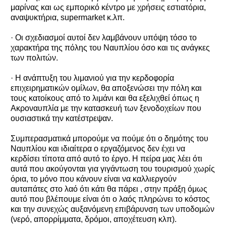
μαρίνας και ως εμπορικό κέντρο με χρήσεις εστιατόρια,
αναψυκτήρια, supermarket κ.λπ.
· Οι σχεδιασμοί αυτοί δεν λαμβάνουν υπόψη τόσο το
χαρακτήρα της πόλης του Ναυπλίου όσο και τις ανάγκες
των πολιτών.
· Η ανάπτυξη του λιμανιού για την κερδοφορία
επιχειρηματικών ομίλων, θα αποξενώσει την πόλη και
τους κατοίκους από το λιμάνι και θα εξελιχθεί όπως η
Ακροναυπλία με την κατασκευή των ξενοδοχείων που
ουσιαστικά την κατέστρεψαν.
Συμπερασματικά μπορούμε να πούμε ότι ο δημότης του
Ναυπλίου και ιδιαίτερα ο εργαζόμενος δεν έχει να
κερδίσει τίποτα από αυτό το έργο. Η πείρα μας λέει ότι
αυτά που ακούγονται για γιγάντωση του τουρισμού χωρίς
όρια, το μόνο που κάνουν είναι να καλλιεργούν
αυταπάτες στο λαό ότι κάτι θα πάρει , στην πράξη όμως
αυτό που βλέπουμε είναι ότι ο λαός πληρώνει το κόστος
και την συνεχώς αυξανόμενη επιβάρυνση των υποδομών
(νερό, απορρίμματα, δρόμοι, αποχέτευση κλπ).