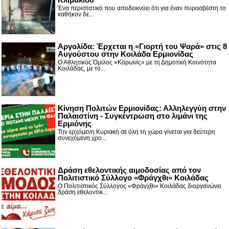
Ένα περιστατικό που αποδεικνύει ότι για έναν πυροσβέστη το
καθήκον δε...
Αργολίδα: Έρχεται η «Γιορτή του Ψαρά» στις 8
Αυγούστου στην Κοιλάδα Ερμιονίδας
Ο Αθλητικός Όμιλος «Κορωνίς» με τη Δημοτική Κοινότητα
Κοιλάδας, με το...
Κίνηση Πολιτών Ερμιονίδας: Αλληλεγγύη στην
Παλαιστίνη - Συγκέντρωση στο λιμάνι της
Ερμιόνης
Την ερχόμενη Κυριακή σε όλη τη χώρα γίνεται για δεύτερη
συνεχόμενη χρο...
Δράση εθελοντικής αιμοδοσίας από τον
Πολιτιστικό Σύλλογο «Φράγχθι» Κοιλάδας
Ο Πολιτιστικός Σύλλογος «Φράγχθι» Κοιλάδας διοργανώνει
δράση εθελοντικ...