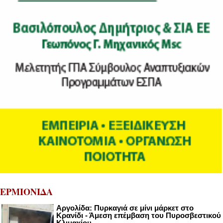
ΕΡΜΙΟΝΙΔΑ
Αργολίδα: Πυρκαγιά σε μίνι μάρκετ στο
Κρανίδι - Άμεση επέμβαση του Πυροσβεστικού
Κλιμακίου