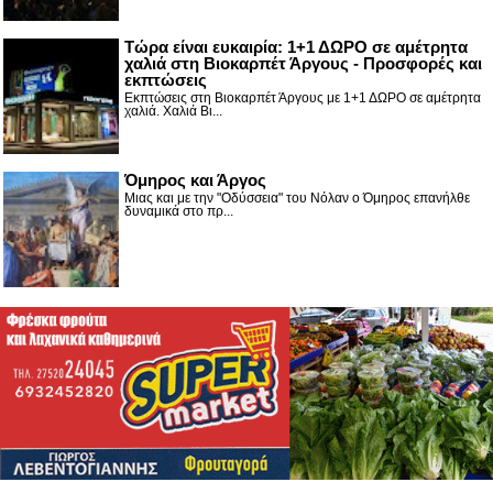
Τώρα είναι ευκαιρία: 1+1 ΔΩΡΟ σε αμέτρητα
χαλιά στη Βιοκαρπέτ Άργους - Προσφορές και
εκπτώσεις
Εκπτώσεις στη Βιοκαρπέτ Άργους με 1+1 ΔΩΡΟ σε αμέτρητα
χαλιά. Χαλιά Βι...
Όμηρος και Άργος
Μιας και με την "Οδύσσεια" του Νόλαν ο Όμηρος επανήλθε
δυναμικά στο πρ...