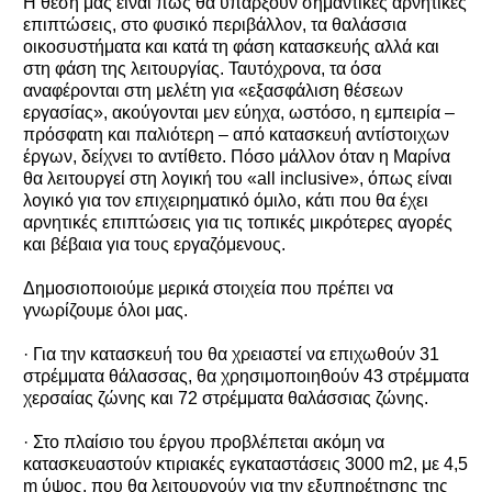
Η θέση μας είναι πως θα υπάρξουν σημαντικές αρνητικές
επιπτώσεις, στο φυσικό περιβάλλον, τα θαλάσσια
οικοσυστήματα και κατά τη φάση κατασκευής αλλά και
στη φάση της λειτουργίας. Ταυτόχρονα, τα όσα
αναφέρονται στη μελέτη για «εξασφάλιση θέσεων
εργασίας», ακούγονται μεν εύηχα, ωστόσο, η εμπειρία –
πρόσφατη και παλιότερη – από κατασκευή αντίστοιχων
έργων, δείχνει το αντίθετο. Πόσο μάλλον όταν η Μαρίνα
θα λειτουργεί στη λογική του «all inclusive», όπως είναι
λογικό για τον επιχειρηματικό όμιλο, κάτι που θα έχει
αρνητικές επιπτώσεις για τις τοπικές μικρότερες αγορές
και βέβαια για τους εργαζόμενους.
Δημοσιοποιούμε μερικά στοιχεία που πρέπει να
γνωρίζουμε όλοι μας.
· Για την κατασκευή του θα χρειαστεί να επιχωθούν 31
στρέμματα θάλασσας, θα χρησιμοποιηθούν 43 στρέμματα
χερσαίας ζώνης και 72 στρέμματα θαλάσσιας ζώνης.
· Στο πλαίσιο του έργου προβλέπεται ακόμη να
κατασκευαστούν κτιριακές εγκαταστάσεις 3000 m2, με 4,5
m ύψος, που θα λειτουργούν για την εξυπηρέτησης της