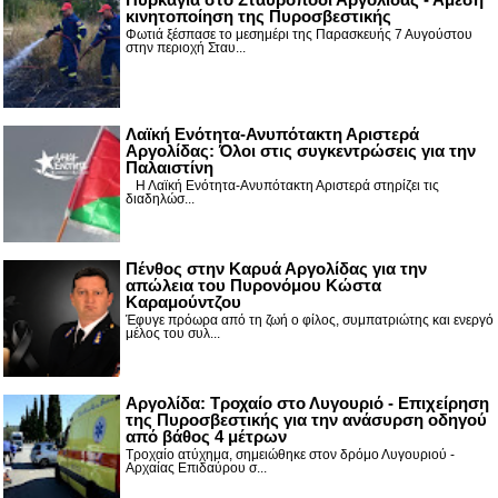
κινητοποίηση της Πυροσβεστικής
Φωτιά ξέσπασε το μεσημέρι της Παρασκευής 7 Αυγούστου
στην περιοχή Σταυ...
Λαϊκή Ενότητα-Ανυπότακτη Αριστερά
Αργολίδας: Όλοι στις συγκεντρώσεις για την
Παλαιστίνη
Η Λαϊκή Ενότητα-Ανυπότακτη Αριστερά στηρίζει τις
διαδηλώσ...
Πένθος στην Καρυά Αργολίδας για την
απώλεια του Πυρονόμου Κώστα
Καραμούντζου
Έφυγε πρόωρα από τη ζωή ο φίλος, συμπατριώτης και ενεργό
μέλος του συλ...
Αργολίδα: Τροχαίο στο Λυγουριό - Επιχείρηση
της Πυροσβεστικής για την ανάσυρση οδηγού
από βάθος 4 μέτρων
Τροχαίο ατύχημα, σημειώθηκε στον δρόμο Λυγουριού -
Αρχαίας Επιδαύρου σ...