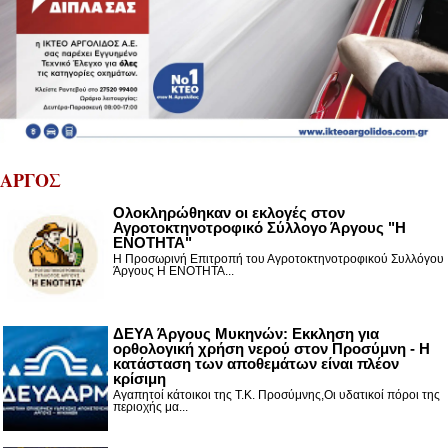
ΑΡΓΟΣ
Ολοκληρώθηκαν οι εκλογές στον
Αγροτοκτηνοτροφικό Σύλλογο Άργους "Η
ΕΝΟΤΗΤΑ"
Η Προσωρινή Επιτροπή του Αγροτοκτηνοτροφικού Συλλόγου
Άργους Η ΕΝΟΤΗΤΑ...
ΔΕΥΑ Άργους Μυκηνών: Εκκληση για
ορθολογική χρήση νερού στον Προσύμνη - Η
κατάσταση των αποθεμάτων είναι πλέον
κρίσιμη
Αγαπητοί κάτοικοι της Τ.Κ. Προσύμνης,Οι υδατικοί πόροι της
περιοχής μα...