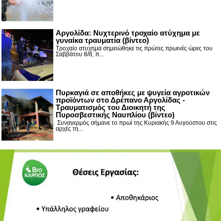
Αργολίδα: Νυχτερινό τροχαίο ατύχημα με
γυναίκα τραυματία (βίντεο)
Τροχαίο ατυχημα σημειώθηκε τις πρώτες πρωινές ώρες του
Σαββάτου 8/8, π...
Πυρκαγιά σε αποθήκες με ψυγεία αγροτικών
προϊόντων στο Δρέπανο Αργολίδας -
Τραυματισμός του Διοικητή της
Πυροσβεστικής Ναυπλίου (βίντεο)
Συναγερμός σήμανε το πρωί της Κυριακής 9 Αυγούστου στις
αρχές τη...