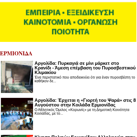
ΕΡΜΙΟΝΙΔΑ
Αργολίδα: Πυρκαγιά σε μίνι μάρκετ στο
Κρανίδι - Άμεση επέμβαση του Πυροσβεστικού
Κλιμακίου
Ένα περιστατικό που αποδεικνύει ότι για έναν πυροσβέστη το
καθήκον δε...
Αργολίδα: Έρχεται η «Γιορτή του Ψαρά» στις 8
Αυγούστου στην Κοιλάδα Ερμιονίδας
Ο Αθλητικός Όμιλος «Κορωνίς» με τη Δημοτική Κοινότητα
Κοιλάδας, με το...