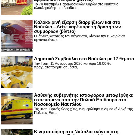
Το 7ο Φεστιβάλ Παραδοσιακών Χορών στο Ναύπλιο
ολοκληρώθηκε το βράδυ τη...
Καλοκαιρινή έξαρση διαρρήξεων και στο
Ναύπλιο – Δείτε καρέ-καρέ τη δράση των
συμμοριών (βίντεο)
Οι άδειες κατοικίες τον Αύγουστο, δίνουν την ευκαιρία σε
οργανωμένες ο...
Δημοτικό Συμβούλιο στο Ναύπλιο με 17 θέματα
Την Τρίτη 11 Αυγούστου 2026 και ώρα 19:00 θα
πραγματοποιηθεί δημόσια, ...
Ασθενής κυβερνήτης ιστιοφόρου μεταφέρθηκε
εσπευσμένα από την Παλαιά Επίδαυρο στο
Νοσοκομείο Ναυπλίου
Τις μεσημβρινές ώρες χθες, ενημερώθηκε η Λιμενική Αρχή της
Παλαιάς Επι...
Κινητοποίηση στο Ναύπλιο ενάντια στη