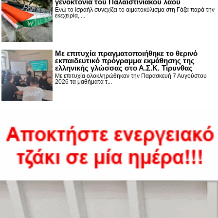
γενοκτονία του Παλαιστινιακού λαού
Ενώ το Ισραήλ συνεχίζει το αιματοκύλισμα στη Γάζα παρά την
εκεχειρία, ...
Με επιτυχία πραγματοποιήθηκε το θερινό
εκπαιδευτικό πρόγραμμα εκμάθησης της
ελληνικής γλώσσας στο Α.Σ.Κ. Τίρυνθας
Με επιτυχία ολοκληρώθηκαν την Παρασκευή 7 Αυγούστου
2026 τα μαθήματα τ...