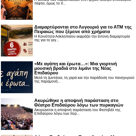
πέφτει, όμως το π...
Διαμαρτύρονται στο Λυγουριό για το ΑΤΜ της
Πειραιώς που ξέμεινε από χρήματα
Η Κοινότητα Ασκληπιείου εκφράζει την έντονη διαμαρτυρία
της για το γεγ...
«Με αγάπη και έρωτα…»: Μια γιορτινή
μουσική βραδιά στο λιμάνι της Νέας
Επιδαύρου
Μετά τη ζωντάνια, τη χαρά και την παράδοση του πανηγυριού
της παραμονή...
Ακυρώθηκε η αποψινή παράσταση στο
Θέατρο Επιδαύρου λόγω των πυρκαγιών
Ακυρώνεται η αποψινή παράσταση του Φεστιβάλ της
Επιδαύρου λόγω των πύρ...