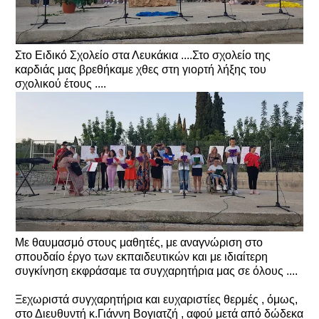
Στο Ειδικό Σχολείο στα Λευκάκια ....Στο σχολείο της
καρδιάς μας βρεθήκαμε χθες στη γιορτή λήξης του
σχολικού έτους ....
Με θαυμασμό στους μαθητές, με αναγνώριση στο
σπουδαίο έργο των εκπαιδευτικών και με ιδιαίτερη
συγκίνηση εκφράσαμε τα συγχαρητήρια μας σε όλους ....
Ξεχωριστά συγχαρητήρια και ευχαριστίες θερμές , όμως,
στο Διευθυντή κ.Γιάννη Βογιατζή , αφού μετά από δώδεκα