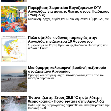
Παρέμβαση Σωματείου Εργαζομένων ΟΤΑ
Αργολίδας για μόνιμες θέσεις στους Παιδικούς
Σταθμούς
Κύριοι Δήμαρχοι, Κυρίες και Κύριοι Δημοτικοί Σύμβουλοι, Με
...
Πολύ υψηλός κίνδυνος πυρκαγιάς στην
Αργολίδα την Δευτέρα 10 Αυγούστου
Σύμφωνα με το Χάρτη Πρόβλεψης Κινδύνου Πυρκαγιάς που
εκδίδει η Γενική ...
Μια όμορφη καλοκαιρινή βραδινή πεζοπορία
στο Δρέπανο Αργολίδας
Όμορφη καλοκαιρινή νύχτα, πεζοπορώντας κάτω από τον
έναστρο ουρανό και...
Έντονη ζέστη: Στους 39,6 °C η υψηλότερη
θερμοκρασία - Πόσο έφτασε στην Αργολίδα
Πολύ υψηλές θερμοκρασίες σημειώθηκαν στα ηπειρωτικά την
Κυριακή 09/08,...