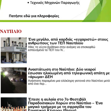
ΝΑΥΠΛΙΟ
Ένα μεγάλο, από καρδιάς «ευχαριστώ» στους
ανθρώπους των ΤΕΠ Ναυπλίου
Χθες τη νύχτα βρέθηκα στην ανάγκη να επισκεφθώ
εσπευσμένα τα ΤΕΠ του Ν...
Αναστάτωση στο Ναύπλιο: Δύο νεαροί
έσωσαν ηλικιωμένη από τηλεφωνική απάτη με
«άρωμα» ΔΕΗ
Ανάστατη παραμένει μια ολόκληρη γειτονιά στο Ναύπλιο μετά
από ένα περ...
Έπεσε η αυλαία στο 7ο Φεστιβάλ
Παραδοσιακών Χορών στο Ναύπλιο – Ένα
μαγικό τριήμερο με τη σφραγίδα του
Εργατικού Κέντρου (βίντεο)