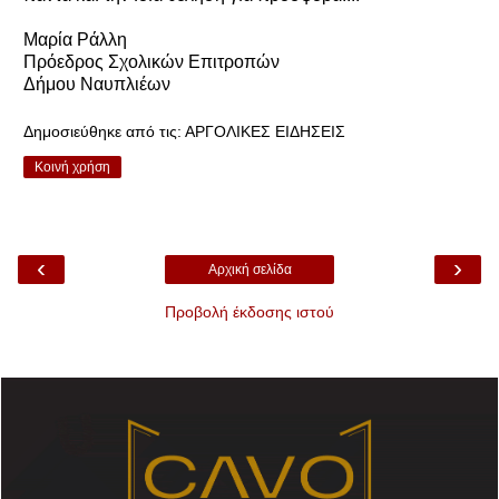
Μαρία Ράλλη
Πρόεδρος Σχολικών Επιτροπών
Δήμου Ναυπλιέων
Δημοσιεύθηκε από τις:
ΑΡΓΟΛΙΚΕΣ ΕΙΔΗΣΕΙΣ
Κοινή χρήση
‹
›
Αρχική σελίδα
Προβολή έκδοσης ιστού