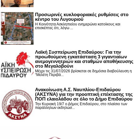
Προσωρινές κυκλοφοριακές ρυθμίσεις στο
κέντρο του Λυγουριού
Η Κοινότητα Ασκληπιείου ενημερώνει κατοίκους και
επισκέπτες ότι, λόγω ...
Λαϊκή Συσπείρωση Επιδαύρου: Για την
προωθούμενη εγκατάσταση 3 γιγαντιαίων
ανεμογεννητριών και σταθμών αποθήκευσης
στο Μεγαλοβούνι
Μέχρι τις 31/07/2026 βρίσκεται σε δημόσια διαβούλευση η
“Μελέτη Περιβά...
Ανακοίνωση Α.Σ. Ναυπλίου-Επιδαύρου
(ΑΚΣΥΝΑ) για την προοπτική επέκτασης της
ΠΟΠ ελαιολάδου σε όλο το Δήμο Επιδαύρου
Την Κυριακή 19/7 ο Δήμος Επιδαύρου, στο πλαίσιο των
παράλληλων εκδηλώσ...