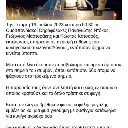
Την Τετάρτη 19 Ιουλίου 2023 και ώρα 00.30 οι
Oμοσπονδιακοί Θηροφύλακες Παναγιώτης Ντόκος,
Γεώργιος Μαστοράκης και Κώστας Κατσαρός,
εκτελώντας υπηρεσία σε περιοχή ευθύνης του
κυνηγετικού συλλόγου Άργους, εντόπισαν όχημα να
κινείται ύποπτα.
Μετά από λίγο άκουσαν πυροβολισμό και άμεσα έφτασαν
στο σημείο του συμβάν, όπου εντόπισαν δύο άτομα να
ψάχνουν στο προκείμενο σημείο.
Η παρουσία τους έγινε αντιληπτή και ο ένας εξ αυτών ο
οποίος κρατούσε και το όπλο τράπηκε σε φυγή.
Κατά τον έλεγχο βρέθηκαν φακός κεφαλής μεγάλης
εμβέλειας και μια φυσιγγιοθήκη με φυσίγγια κατάλληλα
για κυνήγι αγριόχοιρου.
Ακολούθησε η διαδικασία όπως προβλέπετε από της