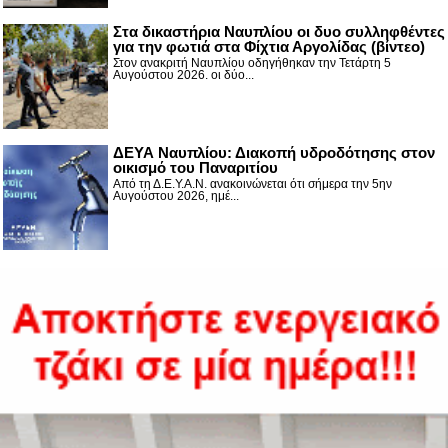
Στα δικαστήρια Ναυπλίου οι δυο συλληφθέντες
για την φωτιά στα Φίχτια Αργολίδας (βίντεο)
Στον ανακριτή Ναυπλίου οδηγήθηκαν την Τετάρτη 5
Αυγούστου 2026. οι δύο...
ΔΕΥΑ Ναυπλίου: Διακοπή υδροδότησης στον
οικισμό του Παναριτίου
Από τη Δ.Ε.Υ.Α.Ν. ανακοινώνεται ότι σήμερα την 5ην
Αυγούστου 2026, ημέ...