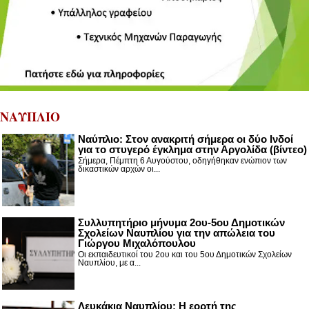
ΝΑΥΠΛΙΟ
Nαύπλιο: Στον ανακριτή σήμερα οι δύο Ινδοί
για το στυγερό έγκλημα στην Αργολίδα (βίντεο)
Σήμερα, Πέμπτη 6 Αυγούστου, οδηγήθηκαν ενώπιον των
δικαστικών αρχών οι...
Συλλυπητήριο μήνυμα 2ου-5ου Δημοτικών
Σχολείων Ναυπλίου για την απώλεια του
Γιώργου Μιχαλόπουλου
Οι εκπαιδευτικοί του 2ου και του 5ου Δημοτικών Σχολείων
Ναυπλίου, με α...
Λευκάκια Ναυπλίου: Η εορτή της