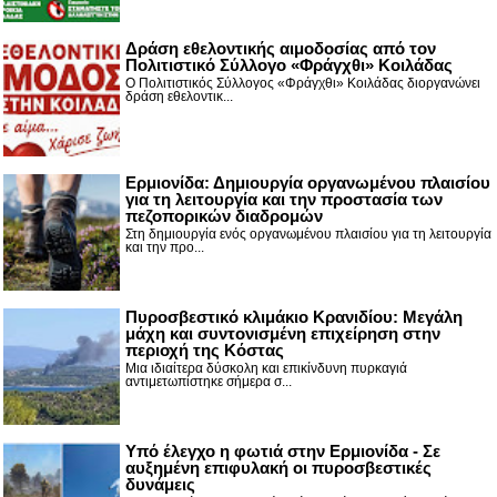
Δράση εθελοντικής αιμοδοσίας από τον
Πολιτιστικό Σύλλογο «Φράγχθι» Κοιλάδας
Ο Πολιτιστικός Σύλλογος «Φράγχθι» Κοιλάδας διοργανώνει
δράση εθελοντικ...
Ερμιονίδα: Δημιουργία οργανωμένου πλαισίου
για τη λειτουργία και την προστασία των
πεζοπορικών διαδρομών
Στη δημιουργία ενός οργανωμένου πλαισίου για τη λειτουργία
και την προ...
Πυροσβεστικό κλιμάκιο Κρανιδίου: Μεγάλη
μάχη και συντονισμένη επιχείρηση στην
περιοχή της Κόστας
Μια ιδιαίτερα δύσκολη και επικίνδυνη πυρκαγιά
αντιμετωπίστηκε σήμερα σ...
Υπό έλεγχο η φωτιά στην Ερμιονίδα - Σε
αυξημένη επιφυλακή οι πυροσβεστικές
δυνάμεις