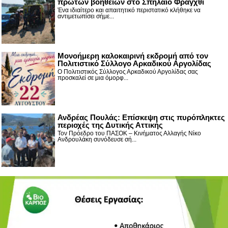
πρώτων βοηθειών στο Σπήλαιο Φράγχθι
Ένα ιδιαίτερο και απαιτητικό περιστατικό κλήθηκε να
αντιμετωπίσει σήμε...
Μονοήμερη καλοκαιρινή εκδρομή από τον
Πολιτιστικό Σύλλογο Αρκαδικού Αργολίδας
Ο Πολιτιστικός Σύλλογος Αρκαδικού Αργολίδας σας
προσκαλεί σε μια όμορφ...
Ανδρέας Πουλάς: Επίσκεψη στις πυρόπληκτες
περιοχές της Δυτικής Αττικής
Τον Πρόεδρο του ΠΑΣΟΚ – Κινήματος Αλλαγής Νίκο
Ανδρουλάκη συνόδευσε σή...