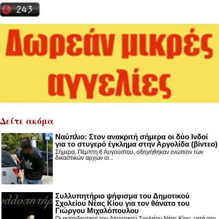
Δείτε ακόμα
Nαύπλιο: Στον ανακριτή σήμερα οι δύο Ινδοί
για το στυγερό έγκλημα στην Αργολίδα (βίντεο)
Σήμερα, Πέμπτη 6 Αυγούστου, οδηγήθηκαν ενώπιον των
δικαστικών αρχών οι...
Συλλυπητήριο ψήφισμα του Δημοτικού
Σχολείου Νέας Κίου για τον θάνατο του
Γιώργου Μιχαλόπουλου
Οι εκπαιδευτικοί του Δημοτικού Σχολείου Νέας Κίου, μετά την