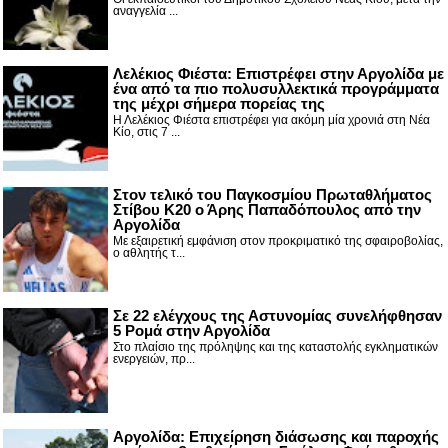
αναγγελία ...
Λελέκιος Φιέστα: Επιστρέφει στην Αργολίδα με
ένα από τα πιο πολυσυλλεκτικά προγράμματα
της μέχρι σήμερα πορείας της
Η Λελέκιος Φιέστα επιστρέφει για ακόμη μία χρονιά στη Νέα
Κίο, στις 7 ...
Στον τελικό του Παγκοσμίου Πρωταθλήματος
Στίβου Κ20 ο Άρης Παπαδόπουλος από την
Αργολίδα
Με εξαιρετική εμφάνιση στον προκριματικό της σφαιροβολίας,
ο αθλητής τ...
Σε 22 ελέγχους της Αστυνομίας συνελήφθησαν
5 Ρομά στην Αργολίδα
Στο πλαίσιο της πρόληψης και της καταστολής εγκληματικών
ενεργειών, πρ...
Αργολίδα: Επιχείρηση διάσωσης και παροχής