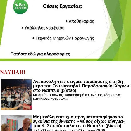
ΝΑΥΠΛΙΟ
Ανεπανάληπτες στιγμές παράδοσης στη 2η
μέρα του 7ου Φεστιβάλ Παραδοσιακών Χορών
στο Ναύπλιο (βίντεο)
Με αμείωτο παλμό, ενθουσιασμό και πλήθος κόσμου να
κατακλύζει κάθε γων...
Με μεγάλη επιτυχία πραγματοποιήθηκαν τα
εγκαίνια της έκθεσης «Μύθος δίχως αίνιγμα»
του Κ. Σπυρόπουλου στο Ναύπλιο (βίντεο)
Το Σάββατο 8 Αυγούστου 2026 και ώρα 20:00