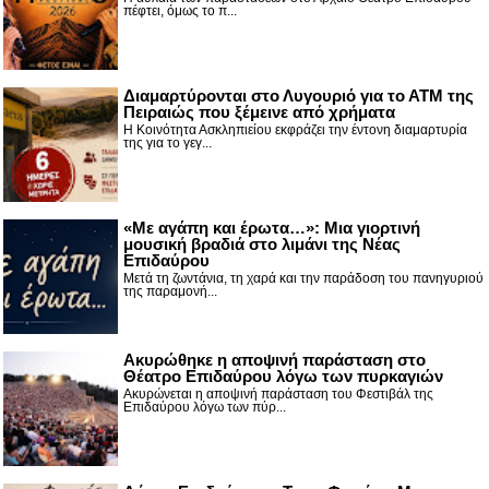
πέφτει, όμως το π...
Διαμαρτύρονται στο Λυγουριό για το ΑΤΜ της
Πειραιώς που ξέμεινε από χρήματα
Η Κοινότητα Ασκληπιείου εκφράζει την έντονη διαμαρτυρία
της για το γεγ...
«Με αγάπη και έρωτα…»: Μια γιορτινή
μουσική βραδιά στο λιμάνι της Νέας
Επιδαύρου
Μετά τη ζωντάνια, τη χαρά και την παράδοση του πανηγυριού
της παραμονή...
Ακυρώθηκε η αποψινή παράσταση στο
Θέατρο Επιδαύρου λόγω των πυρκαγιών
Ακυρώνεται η αποψινή παράσταση του Φεστιβάλ της
Επιδαύρου λόγω των πύρ...