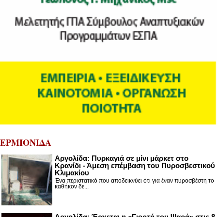
ΕΡΜΙΟΝΙΔΑ
Αργολίδα: Πυρκαγιά σε μίνι μάρκετ στο
Κρανίδι - Άμεση επέμβαση του Πυροσβεστικού
Κλιμακίου
Ένα περιστατικό που αποδεικνύει ότι για έναν πυροσβέστη το
καθήκον δε...
Αργολίδα: Έρχεται η «Γιορτή του Ψαρά» στις 8