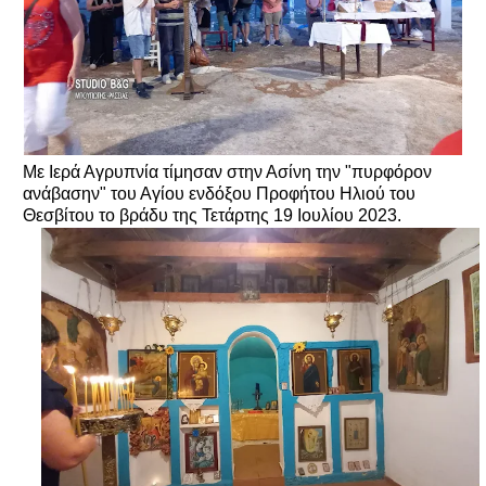
Με Ιερά Αγρυπνία τίμησαν στην Ασίνη την "πυρφόρον
ανάβασην" του Αγίου ενδόξου Προφήτου Ηλιού του
Θεσβίτου το βράδυ της Τετάρτης 19 Ιουλίου 2023.