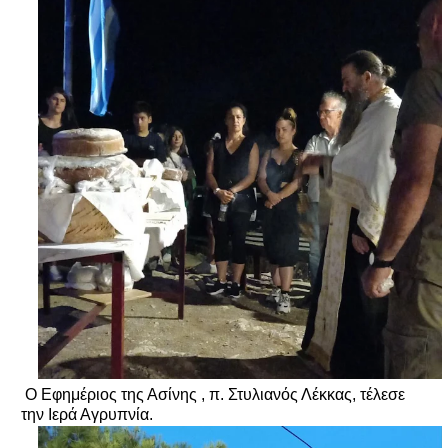
Ο Εφημέριος της Ασίνης , π. Στυλιανός Λέκκας, τέλεσε
την Ιερά Αγρυπνία.