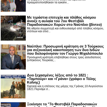
πραγματοποιήθηκαν τα εγκαίνι...
Με τεράστια επιτυχία και πλήθος κόσμου
άνοιξε η αυλαία του 7ου Φεστιβάλ
Παραδοσιακών Χορών στο Ναύπλιο (βίντεο)
Με αθρόα συμμετοχή και ενθουσιασμό από πλήθος κόσμου,
ντόπιων και επισ...
Ναύπλιο: Προσωρινή κράτηση σε 3 Τούρκους
για σεξουαλική κακοποίηση των δυο Ινδών
που δολοφόνησαν τον Γιώργο Μιχαλόπουλο
Προσωρινή κράτηση επιβλήθηκε στους τρεις αλλοδαπούς
(υπηκόους Τουρκίας...
Δυο ξεχασμένες λέξεις από το 1821 :
«Ταμπούρι» και «Γράνα» (γράφει ο Τόλης
Κοΐνης)
Έφτασε και η επέτειος της μάχης της Γράνας.10 Αυγούστου
1821.Περνάμε σ...
Ξεκίνησε το "7ο Φεστιβάλ Παραδοσιακών