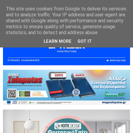
This site uses cookies from Google to deliver its services
and to analyze traffic. Your IP address and user-agent are
shared with Google along with performance and security
metrics to ensure quality of service, generate usage
statistics, and to detect and address abuse.
LEARN MORE
GOT IT