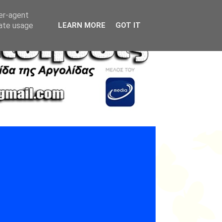
ser-agent
rate usage
LEARN MORE
GOT IT