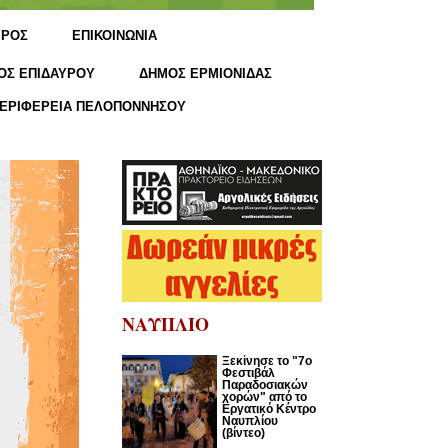
ΙΡΟΣ
ΕΠΙΚΟΙΝΩΝΙΑ
ΟΣ ΕΠΙΔΑΥΡΟΥ
ΔΗΜΟΣ ΕΡΜΙΟΝΙΔΑΣ
ΕΡΙΦΕΡΕΙΑ ΠΕΛΟΠΟΝΝΗΣΟΥ
ΝΑΥΠΛΙΟ
Ξεκίνησε το "7ο
Φεστιβάλ
Παραδοσιακών
χορών" από το
Εργατικό Κέντρο
Ναυπλίου
(βίντεο)